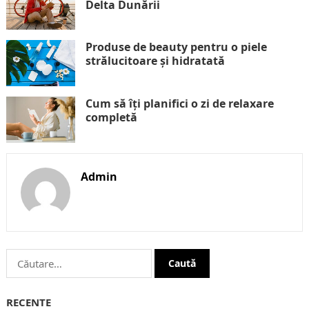
Delta Dunării
Produse de beauty pentru o piele
strălucitoare și hidratată
Cum să îți planifici o zi de relaxare
completă
Admin
Caută
după:
RECENTE