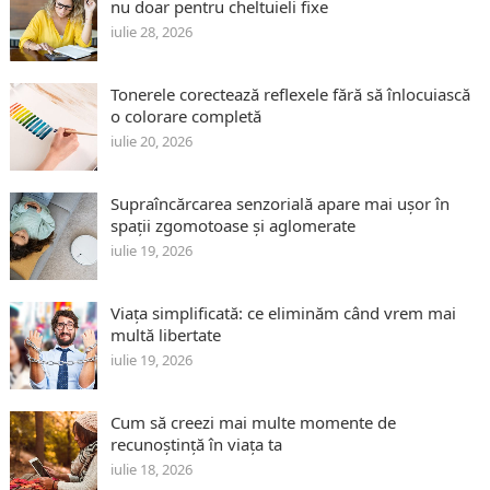
nu doar pentru cheltuieli fixe
iulie 28, 2026
Tonerele corectează reflexele fără să înlocuiască
o colorare completă
iulie 20, 2026
Supraîncărcarea senzorială apare mai ușor în
spații zgomotoase și aglomerate
iulie 19, 2026
Viața simplificată: ce eliminăm când vrem mai
multă libertate
iulie 19, 2026
Cum să creezi mai multe momente de
recunoștință în viața ta
iulie 18, 2026