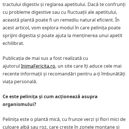
tractului digestiv și reglarea apetitului. Dacă te confrunți
cu probleme digestive sau cu fluctuații ale apetitului,
această plantă poate fi un remediu natural eficient. În
acest articol, vom explora modul în care pelinița poate
sprijini digestia și poate ajuta la menținerea unui apetit
echilibrat.
Publicația de mai sus a fost realizată cu
ajutorul
InimaFericita.ro
, un site care îți aduce cele mai
recente informații și recomandări pentru a-ți îmbunătăți
viața personală.
Ce este pelinița și cum acționează asupra
organismului?
Pelinița este o plantă mică, cu frunze verzi și flori mici de
culoare albă sau roz, care crește în zonele montane și