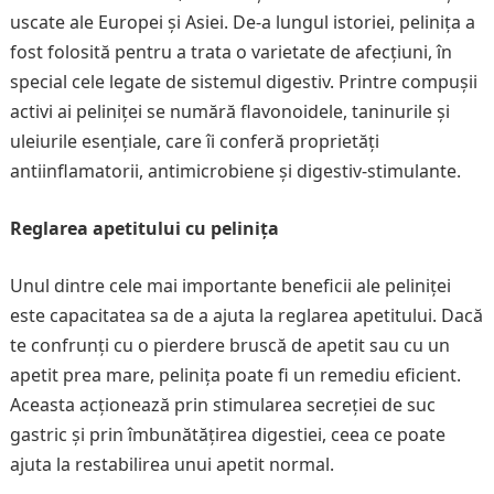
uscate ale Europei și Asiei. De-a lungul istoriei, pelinița a
fost folosită pentru a trata o varietate de afecțiuni, în
special cele legate de sistemul digestiv. Printre compușii
activi ai peliniței se numără flavonoidele, taninurile și
uleiurile esențiale, care îi conferă proprietăți
antiinflamatorii, antimicrobiene și digestiv-stimulante.
Reglarea apetitului cu pelinița
Unul dintre cele mai importante beneficii ale peliniței
este capacitatea sa de a ajuta la reglarea apetitului. Dacă
te confrunți cu o pierdere bruscă de apetit sau cu un
apetit prea mare, pelinița poate fi un remediu eficient.
Aceasta acționează prin stimularea secreției de suc
gastric și prin îmbunătățirea digestiei, ceea ce poate
ajuta la restabilirea unui apetit normal.