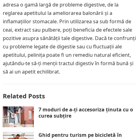
adresa o gamă largă de probleme digestive, de la
reglarea apetitului la ameliorarea balonării și a
inflamațiilor stomacale. Prin utilizarea sa sub formă de
ceai, extract sau pulbere, poți beneficia de efectele sale
pozitive asupra sănătății tale digestive. Dacă te confrunți
cu probleme legate de digestie sau cu fluctuații ale
apetitului, pelinița poate fi un remediu natural eficient,
ajutându-te să-ți menții tractul digestiv în formă bună și
să ai un apetit echilibrat.
Related Posts
7 moduri de a-ți accesoriza ținuta cu o
curea subțire
Ghid pentru turism pe bicicletă în