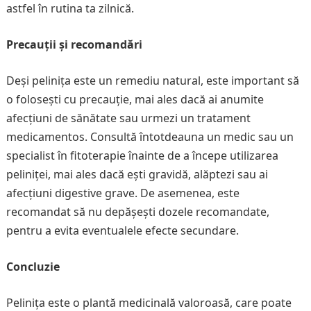
astfel în rutina ta zilnică.
Precauții și recomandări
Deși pelinița este un remediu natural, este important să
o folosești cu precauție, mai ales dacă ai anumite
afecțiuni de sănătate sau urmezi un tratament
medicamentos. Consultă întotdeauna un medic sau un
specialist în fitoterapie înainte de a începe utilizarea
peliniței, mai ales dacă ești gravidă, alăptezi sau ai
afecțiuni digestive grave. De asemenea, este
recomandat să nu depășești dozele recomandate,
pentru a evita eventualele efecte secundare.
Concluzie
Pelinița este o plantă medicinală valoroasă, care poate