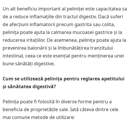
Un alt beneficiu important al peliniței este capacitatea sa
de a reduce inflamațiile din tractul digestiv. Dacă suferi
de afecțiuni inflamatorii precum gastrita sau colita,
pelinița poate ajuta la calmarea mucoasei gastrice și la
reducerea iritațiilor. De asemenea, pelinița poate ajuta la
prevenirea balonării și la îmbunătățirea tranzitului
intestinal, ceea ce este esențial pentru menținerea unei
bune sănătăți digestive.
Cum se utilizează pelinița pentru reglarea apetitului
și sănătatea digestivă?
Pelinița poate fi folosită în diverse forme pentru a
beneficia de proprietățile sale. Iată câteva dintre cele
mai comune metode de utilizare: