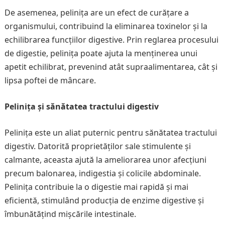
De asemenea, pelinița are un efect de curățare a
organismului, contribuind la eliminarea toxinelor și la
echilibrarea funcțiilor digestive. Prin reglarea procesului
de digestie, pelinița poate ajuta la menținerea unui
apetit echilibrat, prevenind atât supraalimentarea, cât și
lipsa poftei de mâncare.
Pelinița și sănătatea tractului digestiv
Pelinița este un aliat puternic pentru sănătatea tractului
digestiv. Datorită proprietăților sale stimulente și
calmante, aceasta ajută la ameliorarea unor afecțiuni
precum balonarea, indigestia și colicile abdominale.
Pelinița contribuie la o digestie mai rapidă și mai
eficientă, stimulând producția de enzime digestive și
îmbunătățind mișcările intestinale.