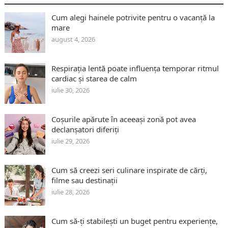
Cum alegi hainele potrivite pentru o vacanță la
mare
august 4, 2026
Respirația lentă poate influența temporar ritmul
cardiac și starea de calm
iulie 30, 2026
Coșurile apărute în aceeași zonă pot avea
declanșatori diferiți
iulie 29, 2026
Cum să creezi seri culinare inspirate de cărți,
filme sau destinații
iulie 28, 2026
Cum să-ți stabilești un buget pentru experiențe,