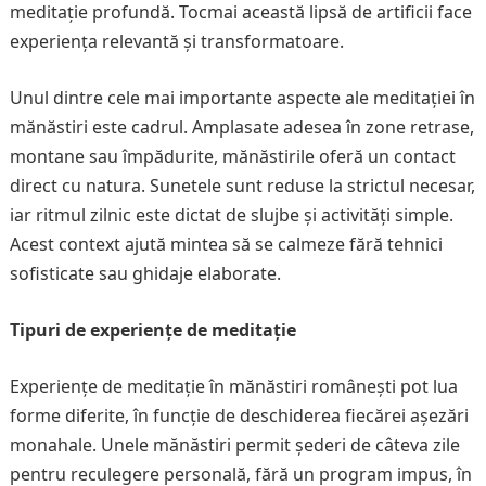
meditație profundă. Tocmai această lipsă de artificii face
experiența relevantă și transformatoare.
Unul dintre cele mai importante aspecte ale meditației în
mănăstiri este cadrul. Amplasate adesea în zone retrase,
montane sau împădurite, mănăstirile oferă un contact
direct cu natura. Sunetele sunt reduse la strictul necesar,
iar ritmul zilnic este dictat de slujbe și activități simple.
Acest context ajută mintea să se calmeze fără tehnici
sofisticate sau ghidaje elaborate.
Tipuri de experiențe de meditație
Experiențe de meditație în mănăstiri românești pot lua
forme diferite, în funcție de deschiderea fiecărei așezări
monahale. Unele mănăstiri permit șederi de câteva zile
pentru reculegere personală, fără un program impus, în