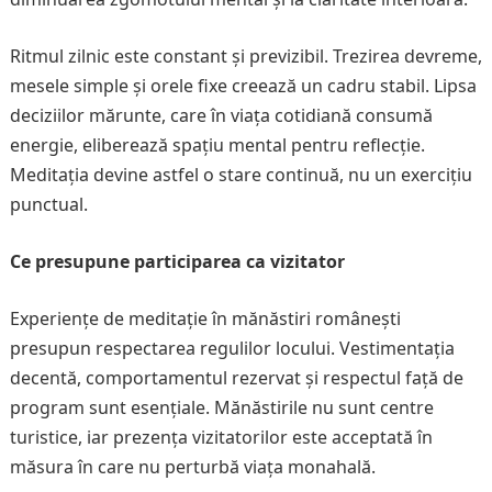
Ritmul zilnic este constant și previzibil. Trezirea devreme,
mesele simple și orele fixe creează un cadru stabil. Lipsa
deciziilor mărunte, care în viața cotidiană consumă
energie, eliberează spațiu mental pentru reflecție.
Meditația devine astfel o stare continuă, nu un exercițiu
punctual.
Ce presupune participarea ca vizitator
Experiențe de meditație în mănăstiri românești
presupun respectarea regulilor locului. Vestimentația
decentă, comportamentul rezervat și respectul față de
program sunt esențiale. Mănăstirile nu sunt centre
turistice, iar prezența vizitatorilor este acceptată în
măsura în care nu perturbă viața monahală.