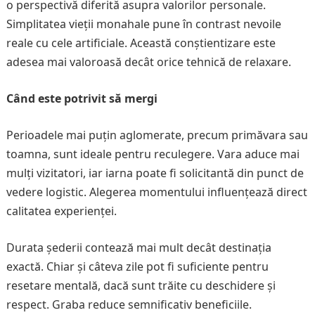
o perspectivă diferită asupra valorilor personale.
Simplitatea vieții monahale pune în contrast nevoile
reale cu cele artificiale. Această conștientizare este
adesea mai valoroasă decât orice tehnică de relaxare.
Când este potrivit să mergi
Perioadele mai puțin aglomerate, precum primăvara sau
toamna, sunt ideale pentru reculegere. Vara aduce mai
mulți vizitatori, iar iarna poate fi solicitantă din punct de
vedere logistic. Alegerea momentului influențează direct
calitatea experienței.
Durata șederii contează mai mult decât destinația
exactă. Chiar și câteva zile pot fi suficiente pentru
resetare mentală, dacă sunt trăite cu deschidere și
respect. Graba reduce semnificativ beneficiile.