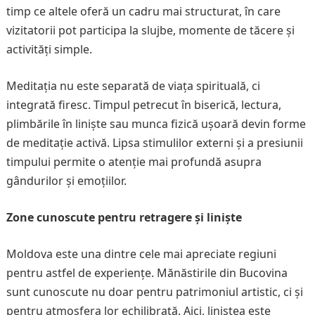
timp ce altele oferă un cadru mai structurat, în care
vizitatorii pot participa la slujbe, momente de tăcere și
activități simple.
Meditația nu este separată de viața spirituală, ci
integrată firesc. Timpul petrecut în biserică, lectura,
plimbările în liniște sau munca fizică ușoară devin forme
de meditație activă. Lipsa stimulilor externi și a presiunii
timpului permite o atenție mai profundă asupra
gândurilor și emoțiilor.
Zone cunoscute pentru retragere și liniște
Moldova este una dintre cele mai apreciate regiuni
pentru astfel de experiențe. Mănăstirile din Bucovina
sunt cunoscute nu doar pentru patrimoniul artistic, ci și
pentru atmosfera lor echilibrată. Aici, liniștea este