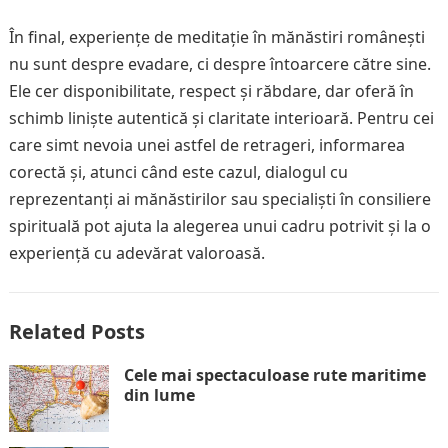
În final, experiențe de meditație în mănăstiri românești
nu sunt despre evadare, ci despre întoarcere către sine.
Ele cer disponibilitate, respect și răbdare, dar oferă în
schimb liniște autentică și claritate interioară. Pentru cei
care simt nevoia unei astfel de retrageri, informarea
corectă și, atunci când este cazul, dialogul cu
reprezentanți ai mănăstirilor sau specialiști în consiliere
spirituală pot ajuta la alegerea unui cadru potrivit și la o
experiență cu adevărat valoroasă.
Related Posts
Cele mai spectaculoase rute maritime
din lume