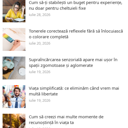
Cum să-ți stabilești un buget pentru experiențe,
nu doar pentru cheltuieli fixe
iulie 28, 2026
Tonerele corectează reflexele fără să înlocuiască
o colorare completă
iulie 20, 2026
Supraîncărcarea senzorială apare mai ușor în
spații zgomotoase și aglomerate
iulie 19, 2026
Viața simplificată: ce eliminăm când vrem mai
multă libertate
iulie 19, 2026
Cum să creezi mai multe momente de
recunoștință în viața ta