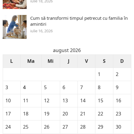
iulie 18, 2026
Cum să transformi timpul petrecut cu familia în
amintiri
iulie 16, 2026
august 2026
L
Ma
Mi
J
V
S
D
1
2
3
4
5
6
7
8
9
10
11
12
13
14
15
16
17
18
19
20
21
22
23
24
25
26
27
28
29
30