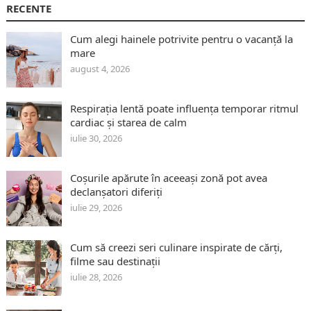
RECENTE
Cum alegi hainele potrivite pentru o vacanță la
mare
august 4, 2026
Respirația lentă poate influența temporar ritmul
cardiac și starea de calm
iulie 30, 2026
Coșurile apărute în aceeași zonă pot avea
declanșatori diferiți
iulie 29, 2026
Cum să creezi seri culinare inspirate de cărți,
filme sau destinații
iulie 28, 2026