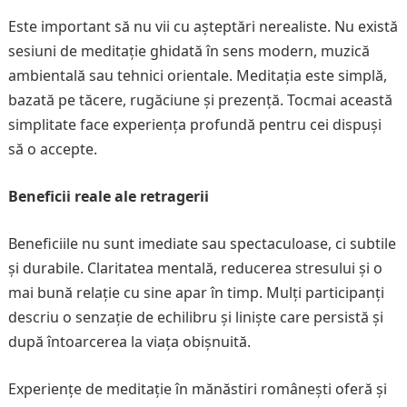
Este important să nu vii cu așteptări nerealiste. Nu există
sesiuni de meditație ghidată în sens modern, muzică
ambientală sau tehnici orientale. Meditația este simplă,
bazată pe tăcere, rugăciune și prezență. Tocmai această
simplitate face experiența profundă pentru cei dispuși
să o accepte.
Beneficii reale ale retragerii
Beneficiile nu sunt imediate sau spectaculoase, ci subtile
și durabile. Claritatea mentală, reducerea stresului și o
mai bună relație cu sine apar în timp. Mulți participanți
descriu o senzație de echilibru și liniște care persistă și
după întoarcerea la viața obișnuită.
Experiențe de meditație în mănăstiri românești oferă și