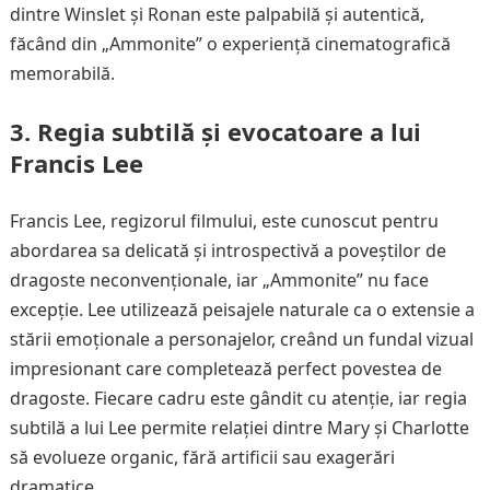
dintre Winslet și Ronan este palpabilă și autentică,
făcând din „Ammonite” o experiență cinematografică
memorabilă.
3. Regia subtilă și evocatoare a lui
Francis Lee
Francis Lee, regizorul filmului, este cunoscut pentru
abordarea sa delicată și introspectivă a poveștilor de
dragoste neconvenționale, iar „Ammonite” nu face
excepție. Lee utilizează peisajele naturale ca o extensie a
stării emoționale a personajelor, creând un fundal vizual
impresionant care completează perfect povestea de
dragoste. Fiecare cadru este gândit cu atenție, iar regia
subtilă a lui Lee permite relației dintre Mary și Charlotte
să evolueze organic, fără artificii sau exagerări
dramatice.