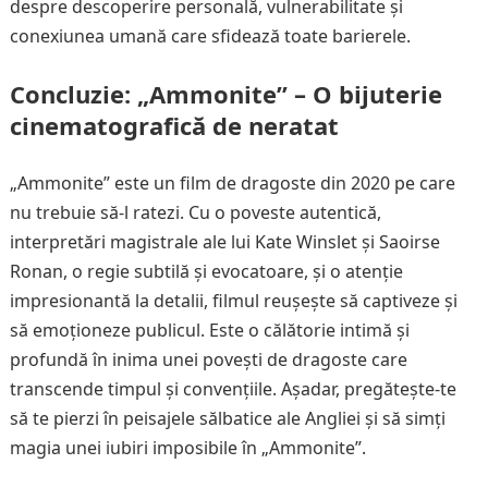
despre descoperire personală, vulnerabilitate și
conexiunea umană care sfidează toate barierele.
Concluzie: „Ammonite” – O bijuterie
cinematografică de neratat
„Ammonite” este un film de dragoste din 2020 pe care
nu trebuie să-l ratezi. Cu o poveste autentică,
interpretări magistrale ale lui Kate Winslet și Saoirse
Ronan, o regie subtilă și evocatoare, și o atenție
impresionantă la detalii, filmul reușește să captiveze și
să emoționeze publicul. Este o călătorie intimă și
profundă în inima unei povești de dragoste care
transcende timpul și convențiile. Așadar, pregătește-te
să te pierzi în peisajele sălbatice ale Angliei și să simți
magia unei iubiri imposibile în „Ammonite”.