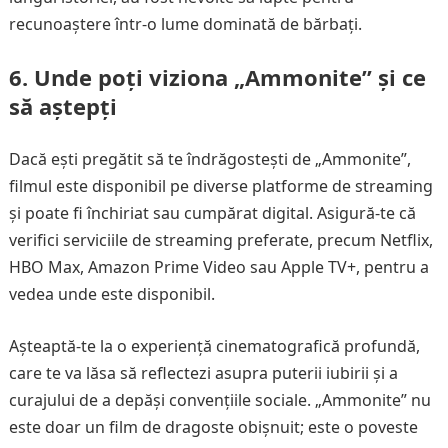
recunoaștere într-o lume dominată de bărbați.
6. Unde poți viziona „Ammonite” și ce
să aștepți
Dacă ești pregătit să te îndrăgostești de „Ammonite”,
filmul este disponibil pe diverse platforme de streaming
și poate fi închiriat sau cumpărat digital. Asigură-te că
verifici serviciile de streaming preferate, precum Netflix,
HBO Max, Amazon Prime Video sau Apple TV+, pentru a
vedea unde este disponibil.
Așteaptă-te la o experiență cinematografică profundă,
care te va lăsa să reflectezi asupra puterii iubirii și a
curajului de a depăși convențiile sociale. „Ammonite” nu
este doar un film de dragoste obișnuit; este o poveste