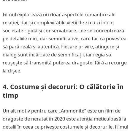
Filmul explorează nu doar aspectele romantice ale
relației, dar și complexitățile vieții de zi cu zi într-o
societate rigidă și conservatoare. Lee se concentrează
pe detaliile mici, dar semnificative, care fac ca povestea
să pară reală și autentică. Fiecare privire, atingere și
dialog sunt încărcate de semnificații, iar regia sa
reușește să transmită puterea dragostei fără a recurge
la clișee.
4. Costume și decoruri: O călătorie în
timp
Un alt motiv pentru care „Ammonite” este un film de
dragoste de neratat în 2020 este atenția meticuloasă la
detalii în ceea ce privește costumele și decorurile. Filmul