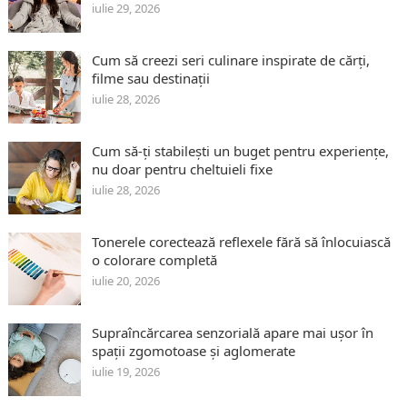
iulie 29, 2026
Cum să creezi seri culinare inspirate de cărți,
filme sau destinații
iulie 28, 2026
Cum să-ți stabilești un buget pentru experiențe,
nu doar pentru cheltuieli fixe
iulie 28, 2026
Tonerele corectează reflexele fără să înlocuiască
o colorare completă
iulie 20, 2026
Supraîncărcarea senzorială apare mai ușor în
spații zgomotoase și aglomerate
iulie 19, 2026