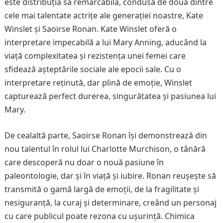
este distribuția sa remarcabilă, condusă de două dintre
cele mai talentate actrițe ale generației noastre, Kate
Winslet și Saoirse Ronan. Kate Winslet oferă o
interpretare impecabilă a lui Mary Anning, aducând la
viață complexitatea și rezistența unei femei care
sfidează așteptările sociale ale epocii sale. Cu o
interpretare reținută, dar plină de emoție, Winslet
capturează perfect durerea, singurătatea și pasiunea lui
Mary.
De cealaltă parte, Saoirse Ronan își demonstrează din
nou talentul în rolul lui Charlotte Murchison, o tânără
care descoperă nu doar o nouă pasiune în
paleontologie, dar și în viață și iubire. Ronan reușește să
transmită o gamă largă de emoții, de la fragilitate și
nesiguranță, la curaj și determinare, creând un personaj
cu care publicul poate rezona cu ușurință. Chimica