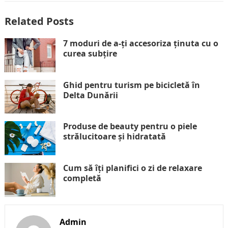
Related Posts
7 moduri de a-ți accesoriza ținuta cu o
curea subțire
Ghid pentru turism pe bicicletă în
Delta Dunării
Produse de beauty pentru o piele
strălucitoare și hidratată
Cum să îți planifici o zi de relaxare
completă
Admin