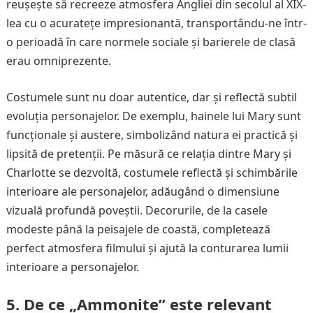
reușește să recreeze atmosfera Angliei din secolul al XIX-
lea cu o acuratețe impresionantă, transportându-ne într-
o perioadă în care normele sociale și barierele de clasă
erau omniprezente.
Costumele sunt nu doar autentice, dar și reflectă subtil
evoluția personajelor. De exemplu, hainele lui Mary sunt
funcționale și austere, simbolizând natura ei practică și
lipsită de pretenții. Pe măsură ce relația dintre Mary și
Charlotte se dezvoltă, costumele reflectă și schimbările
interioare ale personajelor, adăugând o dimensiune
vizuală profundă poveștii. Decorurile, de la casele
modeste până la peisajele de coastă, completează
perfect atmosfera filmului și ajută la conturarea lumii
interioare a personajelor.
5. De ce „Ammonite” este relevant