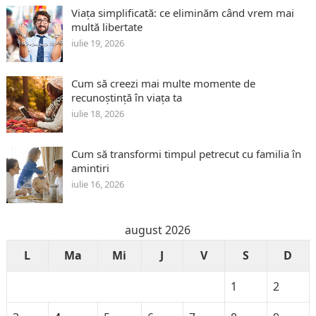
Viața simplificată: ce eliminăm când vrem mai
multă libertate
iulie 19, 2026
Cum să creezi mai multe momente de
recunoștință în viața ta
iulie 18, 2026
Cum să transformi timpul petrecut cu familia în
amintiri
iulie 16, 2026
august 2026
L
Ma
Mi
J
V
S
D
1
2