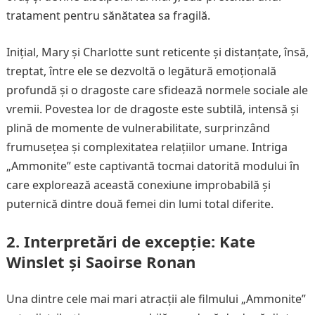
tratament pentru sănătatea sa fragilă.
Inițial, Mary și Charlotte sunt reticente și distanțate, însă,
treptat, între ele se dezvoltă o legătură emoțională
profundă și o dragoste care sfidează normele sociale ale
vremii. Povestea lor de dragoste este subtilă, intensă și
plină de momente de vulnerabilitate, surprinzând
frumusețea și complexitatea relațiilor umane. Intriga
„Ammonite” este captivantă tocmai datorită modului în
care explorează această conexiune improbabilă și
puternică dintre două femei din lumi total diferite.
2. Interpretări de excepție: Kate
Winslet și Saoirse Ronan
Una dintre cele mai mari atracții ale filmului „Ammonite”