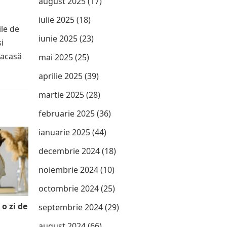
august 2025
(17)
iulie 2025
(18)
ile de
iunie 2025
(23)
și
 acasă
mai 2025
(25)
aprilie 2025
(39)
martie 2025
(28)
februarie 2025
(36)
ianuarie 2025
(44)
decembrie 2024
(18)
noiembrie 2024
(10)
octombrie 2024
(25)
 o zi de
septembrie 2024
(29)
august 2024
(66)