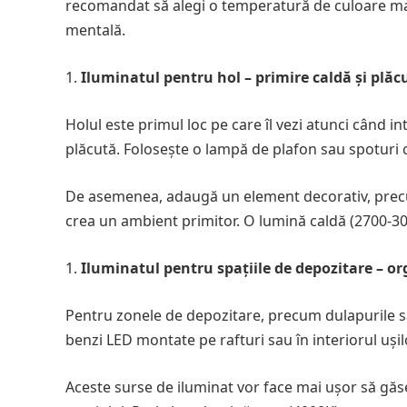
recomandat să alegi o temperatură de culoare mai
mentală.
Iluminatul pentru hol – primire caldă și plăc
Holul este primul loc pe care îl vezi atunci când in
plăcută. Folosește o lampă de plafon sau spoturi 
De asemenea, adaugă un element decorativ, precu
crea un ambient primitor. O lumină caldă (2700-30
Iluminatul pentru spațiile de depozitare – org
Pentru zonele de depozitare, precum dulapurile sa
benzi LED montate pe rafturi sau în interiorul ușil
Aceste surse de iluminat vor face mai ușor să găseș