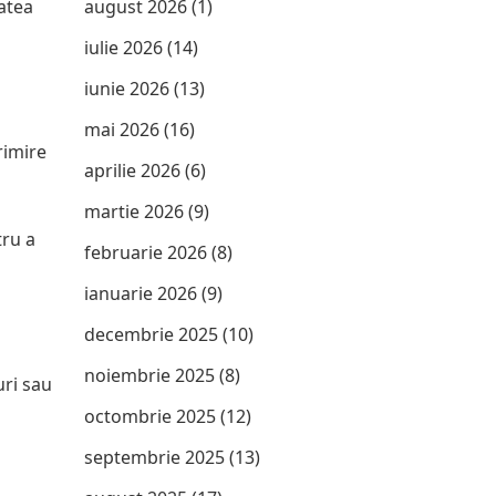
atea
august 2026
(1)
iulie 2026
(14)
iunie 2026
(13)
mai 2026
(16)
rimire
aprilie 2026
(6)
martie 2026
(9)
tru a
februarie 2026
(8)
ianuarie 2026
(9)
decembrie 2025
(10)
noiembrie 2025
(8)
uri sau
octombrie 2025
(12)
septembrie 2025
(13)