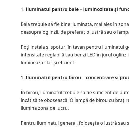
Iluminatul pentru baie – luminozitate și fun
Baia trebuie să fie bine iluminată, mai ales în zona 
deasupra oglinzii, de preferat o lustră sau o lamp
Poți instala și spoturi în tavan pentru iluminatul 
intensitate reglabilă sau benzi LED în jurul oglinz
luminează clar și eficient.
Iluminatul pentru birou – concentrare și pro
În birou, iluminatul trebuie să fie suficient de put
încât să te obosească. O lampă de birou cu braț re
ilumina zona de lucru.
Pentru iluminatul general, folosește o lustră sau 