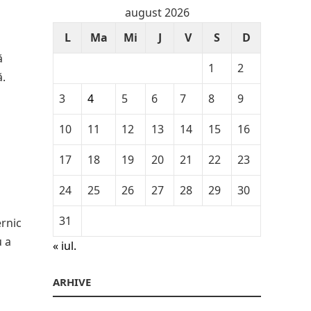
august 2026
L
Ma
Mi
J
V
S
D
ă
1
2
ă.
3
4
5
6
7
8
9
10
11
12
13
14
15
16
17
18
19
20
21
22
23
24
25
26
27
28
29
30
31
ernic
u a
« iul.
ARHIVE