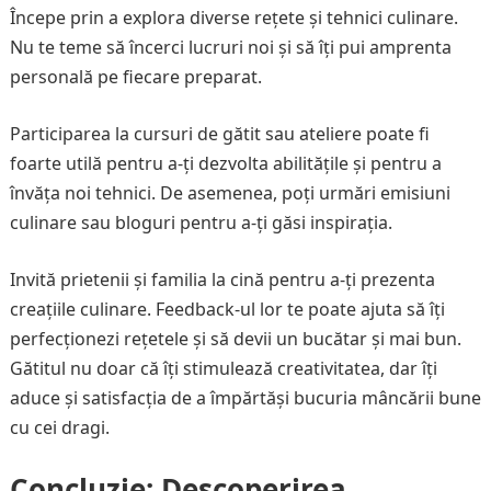
Începe prin a explora diverse rețete și tehnici culinare.
Nu te teme să încerci lucruri noi și să îți pui amprenta
personală pe fiecare preparat.
Participarea la cursuri de gătit sau ateliere poate fi
foarte utilă pentru a-ți dezvolta abilitățile și pentru a
învăța noi tehnici. De asemenea, poți urmări emisiuni
culinare sau bloguri pentru a-ți găsi inspirația.
Invită prietenii și familia la cină pentru a-ți prezenta
creațiile culinare. Feedback-ul lor te poate ajuta să îți
perfecționezi rețetele și să devii un bucătar și mai bun.
Gătitul nu doar că îți stimulează creativitatea, dar îți
aduce și satisfacția de a împărtăși bucuria mâncării bune
cu cei dragi.
Concluzie: Descoperirea