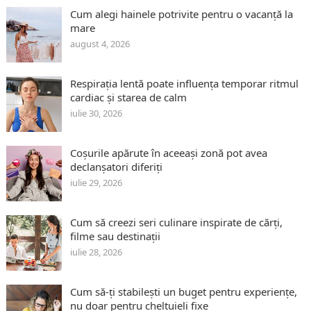
Cum alegi hainele potrivite pentru o vacanță la
mare
august 4, 2026
Respirația lentă poate influența temporar ritmul
cardiac și starea de calm
iulie 30, 2026
Coșurile apărute în aceeași zonă pot avea
declanșatori diferiți
iulie 29, 2026
Cum să creezi seri culinare inspirate de cărți,
filme sau destinații
iulie 28, 2026
Cum să-ți stabilești un buget pentru experiențe,
nu doar pentru cheltuieli fixe