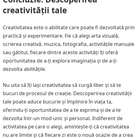
creativității tale
Creativitatea este o abilitate care poate fi dezvoltată prin
practică și experimentare. Fie că alegi arta vizuală,
scrierea creativă, muzica, fotografia, activitățile manuale
sau gătitul, fiecare dintre aceste activități îți oferă
oportunitatea de a-ți explora imaginația și de a-ți
dezvolta abilitățile.
Nu uita să îți lași creativitatea să curgă liber și să te
bucuri de procesul de creație. Descoperirea creativității
tale poate aduce bucurie și împlinire în viața ta,
oferindu-ți oportunitatea de a te exprima și de a te
dezvolta într-un mod unic și personal. Indiferent de
activitatea pe care o alegi, amintește-ți că creativitatea
nu are limite și că fiecare zi este o nouă ocazie de a crea