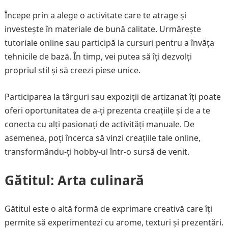
Începe prin a alege o activitate care te atrage și
investește în materiale de bună calitate. Urmărește
tutoriale online sau participă la cursuri pentru a învăța
tehnicile de bază. În timp, vei putea să îți dezvolți
propriul stil și să creezi piese unice.
Participarea la târguri sau expoziții de artizanat îți poate
oferi oportunitatea de a-ți prezenta creațiile și de a te
conecta cu alți pasionați de activități manuale. De
asemenea, poți încerca să vinzi creațiile tale online,
transformându-ți hobby-ul într-o sursă de venit.
Gătitul: Arta culinară
Gătitul este o altă formă de exprimare creativă care îți
permite să experimentezi cu arome, texturi și prezentări.