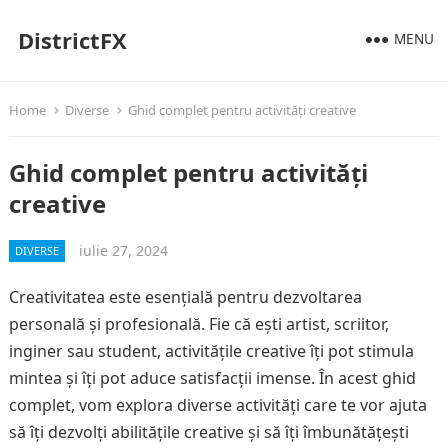
DistrictFX
MENU
Home
Diverse
Ghid complet pentru activități creative
Ghid complet pentru activități
creative
iulie 27, 2024
DIVERSE
Creativitatea este esențială pentru dezvoltarea
personală și profesională. Fie că ești artist, scriitor,
inginer sau student, activitățile creative îți pot stimula
mintea și îți pot aduce satisfacții imense. În acest ghid
complet, vom explora diverse activități care te vor ajuta
să îți dezvolți abilitățile creative și să îți îmbunătățești