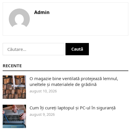
Admin
Caută
după:
RECENTE
O magazie bine ventilată protejează lemnul,
uneltele și materialele de grădină
august 10, 2026
Cum îți cureți laptopul și PC-ul în siguranță
august 9, 2026