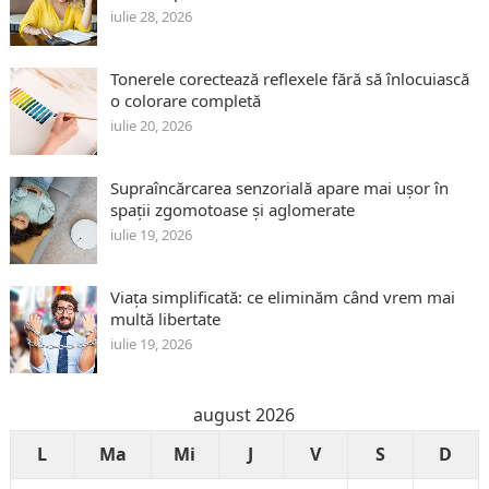
iulie 28, 2026
Tonerele corectează reflexele fără să înlocuiască
o colorare completă
iulie 20, 2026
Supraîncărcarea senzorială apare mai ușor în
spații zgomotoase și aglomerate
iulie 19, 2026
Viața simplificată: ce eliminăm când vrem mai
multă libertate
iulie 19, 2026
august 2026
L
Ma
Mi
J
V
S
D