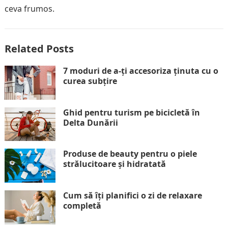
ceva frumos.
Related Posts
7 moduri de a-ți accesoriza ținuta cu o
curea subțire
Ghid pentru turism pe bicicletă în
Delta Dunării
Produse de beauty pentru o piele
strălucitoare și hidratată
Cum să îți planifici o zi de relaxare
completă