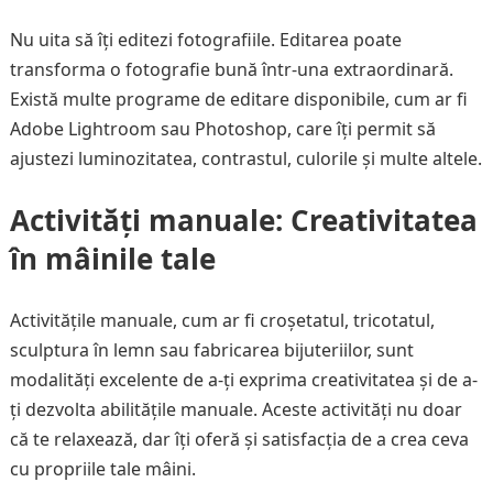
Nu uita să îți editezi fotografiile. Editarea poate
transforma o fotografie bună într-una extraordinară.
Există multe programe de editare disponibile, cum ar fi
Adobe Lightroom sau Photoshop, care îți permit să
ajustezi luminozitatea, contrastul, culorile și multe altele.
Activități manuale: Creativitatea
în mâinile tale
Activitățile manuale, cum ar fi croșetatul, tricotatul,
sculptura în lemn sau fabricarea bijuteriilor, sunt
modalități excelente de a-ți exprima creativitatea și de a-
ți dezvolta abilitățile manuale. Aceste activități nu doar
că te relaxează, dar îți oferă și satisfacția de a crea ceva
cu propriile tale mâini.