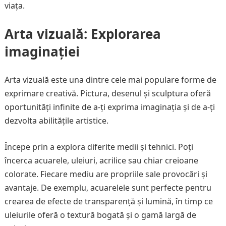
viața.
Arta vizuală: Explorarea
imaginației
Arta vizuală este una dintre cele mai populare forme de
exprimare creativă. Pictura, desenul și sculptura oferă
oportunități infinite de a-ți exprima imaginația și de a-ți
dezvolta abilitățile artistice.
Începe prin a explora diferite medii și tehnici. Poți
încerca acuarele, uleiuri, acrilice sau chiar creioane
colorate. Fiecare mediu are propriile sale provocări și
avantaje. De exemplu, acuarelele sunt perfecte pentru
crearea de efecte de transparență și lumină, în timp ce
uleiurile oferă o textură bogată și o gamă largă de