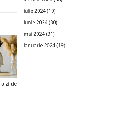
iulie 2024
(19)
iunie 2024
(30)
mai 2024
(31)
ianuarie 2024
(19)
 o zi de