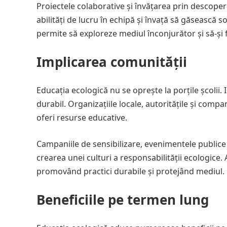
Proiectele colaborative și învățarea prin descoperi
abilități de lucru în echipă și învață să găsească 
permite să exploreze mediul înconjurător și să-și 
Implicarea comunității
Educația ecologică nu se oprește la porțile școlii
durabil. Organizațiile locale, autoritățile și comp
oferi resurse educative.
Campaniile de sensibilizare, evenimentele publice ș
crearea unei culturi a responsabilității ecologice.
promovând practici durabile și protejând mediul.
Beneficiile pe termen lung