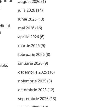
 primul
august 2026
(1)
e
iulie 2026
(14)
iunie 2026
(13)
iului.
mai 2026
(16)
ă
aprilie 2026
(6)
martie 2026
(9)
februarie 2026
(8)
ianuarie 2026
(9)
lele,
decembrie 2025
(10)
noiembrie 2025
(8)
octombrie 2025
(12)
septembrie 2025
(13)