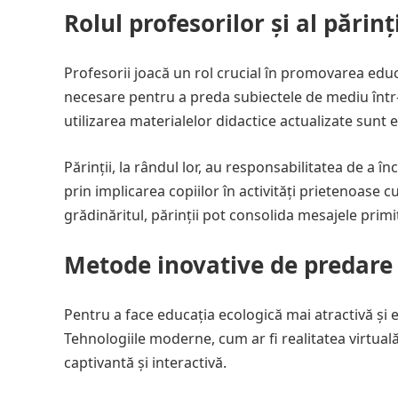
Rolul profesorilor și al părinț
Profesorii joacă un rol crucial în promovarea educa
necesare pentru a preda subiectele de mediu într-u
utilizarea materialelor didactice actualizate sunt
Părinții, la rândul lor, au responsabilitatea de a
prin implicarea copiilor în activități prietenoase 
grădinăritul, părinții pot consolida mesajele primit
Metode inovative de predare
Pentru a face educația ecologică mai atractivă și 
Tehnologiile moderne, cum ar fi realitatea virtuală
captivantă și interactivă.