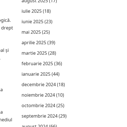
august 2025
(17)
iulie 2025
(18)
ogică.
iunie 2025
(23)
i drept
mai 2025
(25)
aprilie 2025
(39)
al și
martie 2025
(28)
.
februarie 2025
(36)
ianuarie 2025
(44)
decembrie 2024
(18)
 a
noiembrie 2024
(10)
octombrie 2024
(25)
ea
septembrie 2024
(29)
mediul
august 2024
(66)