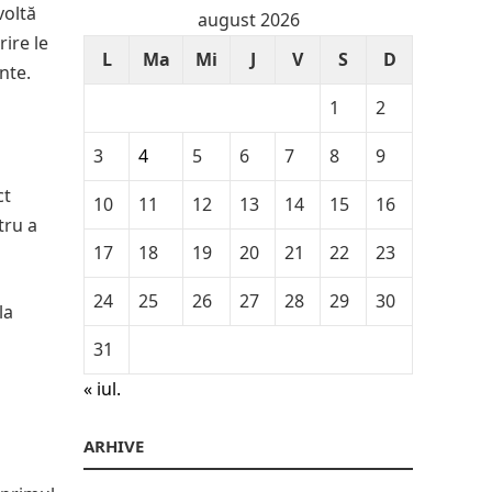
voltă
august 2026
rire le
L
Ma
Mi
J
V
S
D
nte.
1
2
3
4
5
6
7
8
9
ct
10
11
12
13
14
15
16
tru a
17
18
19
20
21
22
23
24
25
26
27
28
29
30
la
31
« iul.
ARHIVE