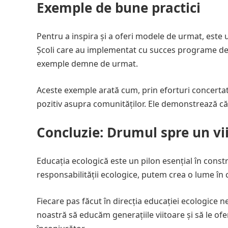
Exemple de bune practici
Pentru a inspira și a oferi modele de urmat, este 
Școli care au implementat cu succes programe de m
exemple demne de urmat.
Aceste exemple arată cum, prin eforturi concertat
pozitiv asupra comunităților. Ele demonstrează că 
Concluzie: Drumul spre un vi
Educația ecologică este un pilon esențial în const
responsabilității ecologice, putem crea o lume în
Fiecare pas făcut în direcția educației ecologice 
noastră să educăm generațiile viitoare și să le o