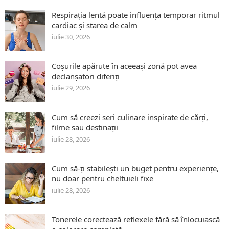
Respirația lentă poate influența temporar ritmul
cardiac și starea de calm
iulie 30, 2026
Coșurile apărute în aceeași zonă pot avea
declanșatori diferiți
iulie 29, 2026
Cum să creezi seri culinare inspirate de cărți,
filme sau destinații
iulie 28, 2026
Cum să-ți stabilești un buget pentru experiențe,
nu doar pentru cheltuieli fixe
iulie 28, 2026
Tonerele corectează reflexele fără să înlocuiască