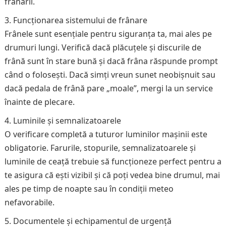
frânării.
Funcționarea sistemului de frânare
Frânele sunt esențiale pentru siguranța ta, mai ales pe
drumuri lungi. Verifică dacă plăcuțele și discurile de
frână sunt în stare bună și dacă frâna răspunde prompt
când o folosești. Dacă simți vreun sunet neobișnuit sau
dacă pedala de frână pare „moale”, mergi la un service
înainte de plecare.
Luminile și semnalizatoarele
O verificare completă a tuturor luminilor mașinii este
obligatorie. Farurile, stopurile, semnalizatoarele și
luminile de ceață trebuie să funcționeze perfect pentru a
te asigura că ești vizibil și că poți vedea bine drumul, mai
ales pe timp de noapte sau în condiții meteo
nefavorabile.
Documentele și echipamentul de urgență