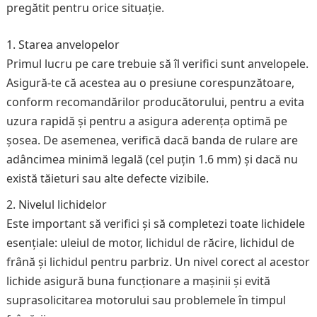
pregătit pentru orice situație.
Starea anvelopelor
Primul lucru pe care trebuie să îl verifici sunt anvelopele.
Asigură-te că acestea au o presiune corespunzătoare,
conform recomandărilor producătorului, pentru a evita
uzura rapidă și pentru a asigura aderența optimă pe
șosea. De asemenea, verifică dacă banda de rulare are
adâncimea minimă legală (cel puțin 1.6 mm) și dacă nu
există tăieturi sau alte defecte vizibile.
Nivelul lichidelor
Este important să verifici și să completezi toate lichidele
esențiale: uleiul de motor, lichidul de răcire, lichidul de
frână și lichidul pentru parbriz. Un nivel corect al acestor
lichide asigură buna funcționare a mașinii și evită
suprasolicitarea motorului sau problemele în timpul