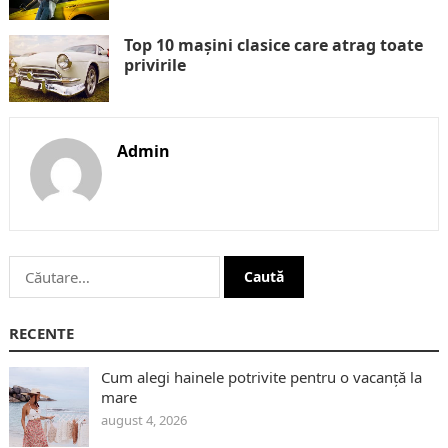
Top 10 mașini clasice care atrag toate
privirile
Admin
Caută
după:
RECENTE
Cum alegi hainele potrivite pentru o vacanță la
mare
august 4, 2026