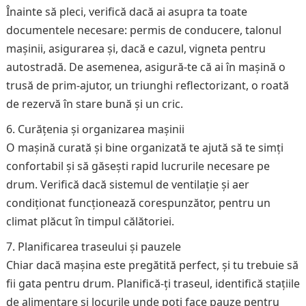
Înainte să pleci, verifică dacă ai asupra ta toate
documentele necesare: permis de conducere, talonul
mașinii, asigurarea și, dacă e cazul, vigneta pentru
autostradă. De asemenea, asigură-te că ai în mașină o
trusă de prim-ajutor, un triunghi reflectorizant, o roată
de rezervă în stare bună și un cric.
Curățenia și organizarea mașinii
O mașină curată și bine organizată te ajută să te simți
confortabil și să găsești rapid lucrurile necesare pe
drum. Verifică dacă sistemul de ventilație și aer
condiționat funcționează corespunzător, pentru un
climat plăcut în timpul călătoriei.
Planificarea traseului și pauzele
Chiar dacă mașina este pregătită perfect, și tu trebuie să
fii gata pentru drum. Planifică-ți traseul, identifică stațiile
de alimentare și locurile unde poți face pauze pentru