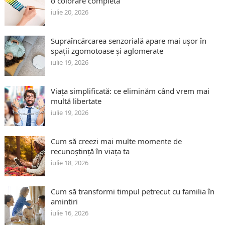
o colorare completă
iulie 20, 2026
Supraîncărcarea senzorială apare mai ușor în
spații zgomotoase și aglomerate
iulie 19, 2026
Viața simplificată: ce eliminăm când vrem mai
multă libertate
iulie 19, 2026
Cum să creezi mai multe momente de
recunoștință în viața ta
iulie 18, 2026
Cum să transformi timpul petrecut cu familia în
amintiri
iulie 16, 2026