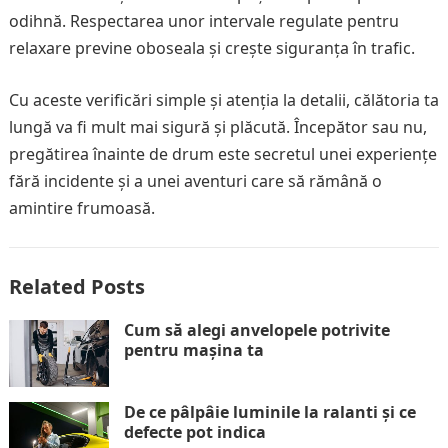
odihnă. Respectarea unor intervale regulate pentru
relaxare previne oboseala și crește siguranța în trafic.
Cu aceste verificări simple și atenția la detalii, călătoria ta
lungă va fi mult mai sigură și plăcută. Începător sau nu,
pregătirea înainte de drum este secretul unei experiențe
fără incidente și a unei aventuri care să rămână o
amintire frumoasă.
Related Posts
Cum să alegi anvelopele potrivite
pentru mașina ta
De ce pâlpâie luminile la ralanti și ce
defecte pot indica