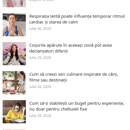
Respirația lentă poate influența temporar ritmul
cardiac și starea de calm
iulie 30, 2026
Coșurile apărute în aceeași zonă pot avea
declanșatori diferiți
iulie 29, 2026
Cum să creezi seri culinare inspirate de cărți,
filme sau destinații
iulie 28, 2026
Cum să-ți stabilești un buget pentru experiențe,
nu doar pentru cheltuieli fixe
iulie 28, 2026