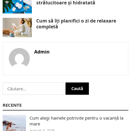
strălucitoare și hidratată
Cum să îți planifici o zi de relaxare
completă
Admin
Caută
după:
RECENTE
Cum alegi hainele potrivite pentru o vacanță la
mare
august 4, 2026