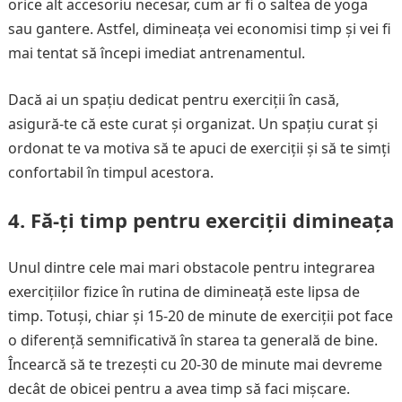
orice alt accesoriu necesar, cum ar fi o saltea de yoga
sau gantere. Astfel, dimineața vei economisi timp și vei fi
mai tentat să începi imediat antrenamentul.
Dacă ai un spațiu dedicat pentru exerciții în casă,
asigură-te că este curat și organizat. Un spațiu curat și
ordonat te va motiva să te apuci de exerciții și să te simți
confortabil în timpul acestora.
4. Fă-ți timp pentru exerciții dimineața
Unul dintre cele mai mari obstacole pentru integrarea
exercițiilor fizice în rutina de dimineață este lipsa de
timp. Totuși, chiar și 15-20 de minute de exerciții pot face
o diferență semnificativă în starea ta generală de bine.
Încearcă să te trezești cu 20-30 de minute mai devreme
decât de obicei pentru a avea timp să faci mișcare.