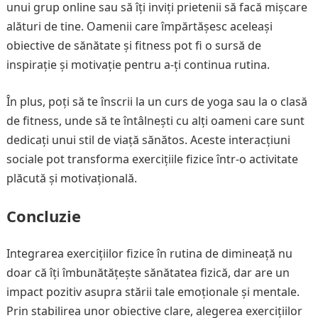
unui grup online sau să îți inviți prietenii să facă mișcare
alături de tine. Oamenii care împărtășesc aceleași
obiective de sănătate și fitness pot fi o sursă de
inspirație și motivație pentru a-ți continua rutina.
În plus, poți să te înscrii la un curs de yoga sau la o clasă
de fitness, unde să te întâlnești cu alți oameni care sunt
dedicați unui stil de viață sănătos. Aceste interacțiuni
sociale pot transforma exercițiile fizice într-o activitate
plăcută și motivațională.
Concluzie
Integrarea exercițiilor fizice în rutina de dimineață nu
doar că îți îmbunătățește sănătatea fizică, dar are un
impact pozitiv asupra stării tale emoționale și mentale.
Prin stabilirea unor obiective clare, alegerea exercițiilor