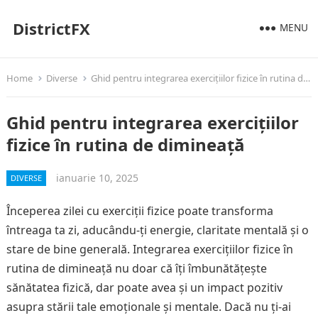
DistrictFX
MENU
Home
Diverse
Ghid pentru integrarea exercițiilor fizice în rutina de dimineață
Ghid pentru integrarea exercițiilor
fizice în rutina de dimineață
ianuarie 10, 2025
DIVERSE
Începerea zilei cu exerciții fizice poate transforma
întreaga ta zi, aducându-ți energie, claritate mentală și o
stare de bine generală. Integrarea exercițiilor fizice în
rutina de dimineață nu doar că îți îmbunătățește
sănătatea fizică, dar poate avea și un impact pozitiv
asupra stării tale emoționale și mentale. Dacă nu ți-ai