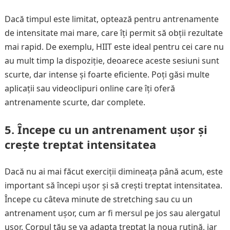
Dacă timpul este limitat, optează pentru antrenamente
de intensitate mai mare, care îți permit să obții rezultate
mai rapid. De exemplu, HIIT este ideal pentru cei care nu
au mult timp la dispoziție, deoarece aceste sesiuni sunt
scurte, dar intense și foarte eficiente. Poți găsi multe
aplicații sau videoclipuri online care îți oferă
antrenamente scurte, dar complete.
5. Începe cu un antrenament ușor și
crește treptat intensitatea
Dacă nu ai mai făcut exerciții dimineața până acum, este
important să începi ușor și să crești treptat intensitatea.
Începe cu câteva minute de stretching sau cu un
antrenament ușor, cum ar fi mersul pe jos sau alergatul
ușor. Corpul tău se va adapta treptat la noua rutină, iar