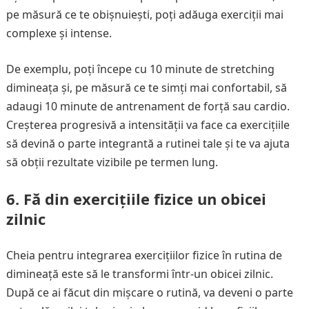
pe măsură ce te obișnuiești, poți adăuga exerciții mai
complexe și intense.
De exemplu, poți începe cu 10 minute de stretching
dimineața și, pe măsură ce te simți mai confortabil, să
adaugi 10 minute de antrenament de forță sau cardio.
Creșterea progresivă a intensității va face ca exercițiile
să devină o parte integrantă a rutinei tale și te va ajuta
să obții rezultate vizibile pe termen lung.
6. Fă din exercițiile fizice un obicei
zilnic
Cheia pentru integrarea exercițiilor fizice în rutina de
dimineață este să le transformi într-un obicei zilnic.
După ce ai făcut din mișcare o rutină, va deveni o parte