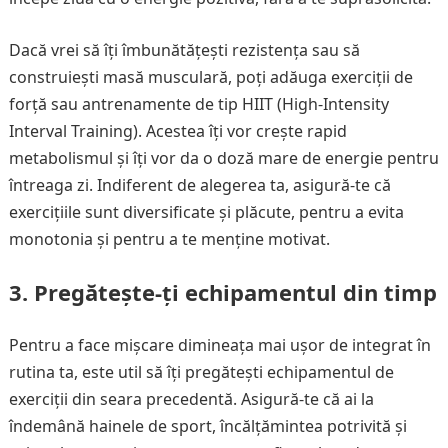
Dacă vrei să îți îmbunătățești rezistența sau să
construiești masă musculară, poți adăuga exerciții de
forță sau antrenamente de tip HIIT (High-Intensity
Interval Training). Acestea îți vor crește rapid
metabolismul și îți vor da o doză mare de energie pentru
întreaga zi. Indiferent de alegerea ta, asigură-te că
exercițiile sunt diversificate și plăcute, pentru a evita
monotonia și pentru a te menține motivat.
3. Pregătește-ți echipamentul din timp
Pentru a face mișcare dimineața mai ușor de integrat în
rutina ta, este util să îți pregătești echipamentul de
exerciții din seara precedentă. Asigură-te că ai la
îndemână hainele de sport, încălțămintea potrivită și