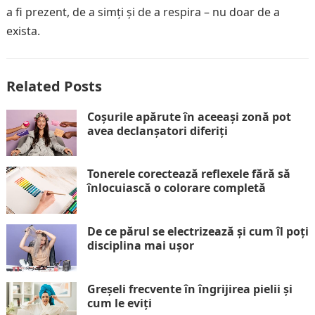
a fi prezent, de a simți și de a respira – nu doar de a
exista.
Related Posts
Coșurile apărute în aceeași zonă pot
avea declanșatori diferiți
Tonerele corectează reflexele fără să
înlocuiască o colorare completă
De ce părul se electrizează și cum îl poți
disciplina mai ușor
Greșeli frecvente în îngrijirea pielii și
cum le eviți