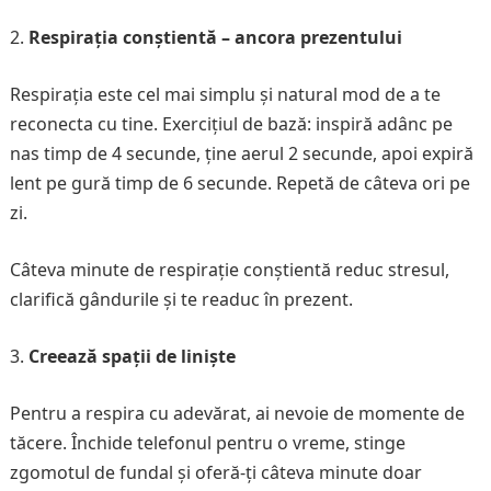
Respirația conștientă – ancora prezentului
Respirația este cel mai simplu și natural mod de a te
reconecta cu tine. Exercițiul de bază: inspiră adânc pe
nas timp de 4 secunde, ține aerul 2 secunde, apoi expiră
lent pe gură timp de 6 secunde. Repetă de câteva ori pe
zi.
Câteva minute de respirație conștientă reduc stresul,
clarifică gândurile și te readuc în prezent.
Creează spații de liniște
Pentru a respira cu adevărat, ai nevoie de momente de
tăcere. Închide telefonul pentru o vreme, stinge
zgomotul de fundal și oferă-ți câteva minute doar