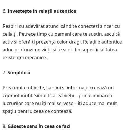
Investește în relații autentice
Respiri cu adevărat atunci când te conectezi sincer cu
ceilalți. Petrece timp cu oameni care te susțin, ascultă
activ și oferă-ți prezența celor dragi. Relațiile autentice
aduc profunzime vieții și te scot din superficialitatea
existenței mecanice.
Simplifică
Prea multe obiecte, sarcini și informații creează un
zgomot inutil. Simplificarea vieții – prin eliminarea
lucrurilor care nu îți mai servesc – îți aduce mai mult
spațiu pentru ceea ce contează.
Găsește sens în ceea ce faci