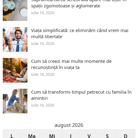
spații zgomotoase și aglomerate
iulie 19, 2026
Viața simplificată: ce eliminăm când vrem mai
multă libertate
iulie 19, 2026
Cum să creezi mai multe momente de
recunoștință în viața ta
iulie 18, 2026
Cum să transformi timpul petrecut cu familia în
amintiri
iulie 16, 2026
august 2026
L
Ma
Mi
J
V
S
D