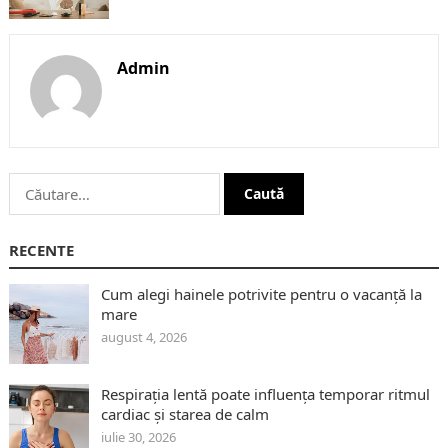
Admin
Caută
după:
RECENTE
Cum alegi hainele potrivite pentru o vacanță la
mare
august 4, 2026
Respirația lentă poate influența temporar ritmul
cardiac și starea de calm
iulie 30, 2026