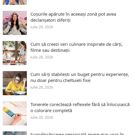
Coșurile apărute în aceeași zonă pot avea
declanșatori diferiți
iulie 29, 2026
Cum să creezi seri culinare inspirate de cărți,
filme sau destinații
iulie 28, 2026
Cum să-ți stabilești un buget pentru experiențe,
nu doar pentru cheltuieli fixe
iulie 28, 2026
Tonerele corectează reflexele fără să înlocuiască
o colorare completă
iulie 20, 2026
Supraîncărcarea senzorială apare mai ușor în