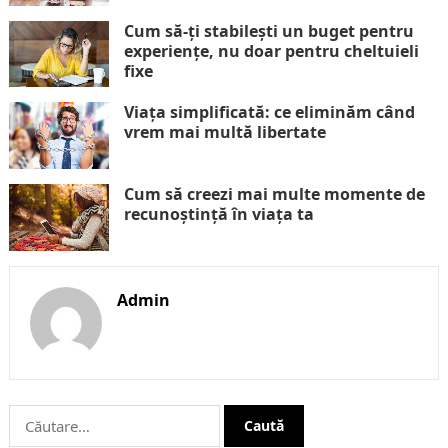
Cum să-ți stabilești un buget pentru
experiențe, nu doar pentru cheltuieli
fixe
Viața simplificată: ce eliminăm când
vrem mai multă libertate
Cum să creezi mai multe momente de
recunoștință în viața ta
Admin
Caută
după: