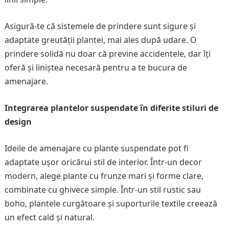
Asigură-te că sistemele de prindere sunt sigure și
adaptate greutății plantei, mai ales după udare. O
prindere solidă nu doar că previne accidentele, dar îți
oferă și liniștea necesară pentru a te bucura de
amenajare.
Integrarea plantelor suspendate în diferite stiluri de
design
Ideile de amenajare cu plante suspendate pot fi
adaptate ușor oricărui stil de interior. Într-un decor
modern, alege plante cu frunze mari și forme clare,
combinate cu ghivece simple. Într-un stil rustic sau
boho, plantele curgătoare și suporturile textile creează
un efect cald și natural.