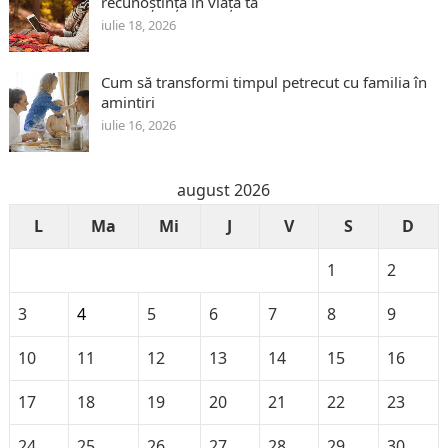
recunoștință în viața ta
iulie 18, 2026
Cum să transformi timpul petrecut cu familia în
amintiri
iulie 16, 2026
august 2026
L
Ma
Mi
J
V
S
D
1
2
3
4
5
6
7
8
9
10
11
12
13
14
15
16
17
18
19
20
21
22
23
24
25
26
27
28
29
30