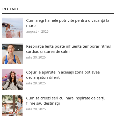
RECENTE
Cum alegi hainele potrivite pentru o vacanță la
mare
august 4, 2026
Respirația lentă poate influența temporar ritmul
cardiac și starea de calm
iulie 30, 2026
Coșurile apărute în aceeași zonă pot avea
declanșatori diferiți
iulie 29, 2026
Cum să creezi seri culinare inspirate de cărți,
filme sau destinații
iulie 28, 2026