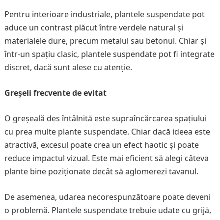
Pentru interioare industriale, plantele suspendate pot
aduce un contrast plăcut între verdele natural și
materialele dure, precum metalul sau betonul. Chiar și
într-un spațiu clasic, plantele suspendate pot fi integrate
discret, dacă sunt alese cu atenție.
Greșeli frecvente de evitat
O greșeală des întâlnită este supraîncărcarea spațiului
cu prea multe plante suspendate. Chiar dacă ideea este
atractivă, excesul poate crea un efect haotic și poate
reduce impactul vizual. Este mai eficient să alegi câteva
plante bine poziționate decât să aglomerezi tavanul.
De asemenea, udarea necorespunzătoare poate deveni
o problemă. Plantele suspendate trebuie udate cu grijă,