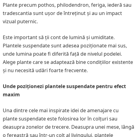
Plante precum pothos, philodendron, feriga, iederă sau
tradescantia sunt ușor de întreținut și au un impact
vizual puternic.
Este important să ții cont de lumină și umiditate.
Plantele suspendate sunt adesea poziționate mai sus,
unde lumina poate fi diferită față de nivelul podelei.
Alege plante care se adaptează bine condițiilor existente
și nu necesită udări foarte frecvente.
Unde poziționezi plantele suspendate pentru efect
maxim
Una dintre cele mai inspirate idei de amenajare cu
plante suspendate este folosirea lor în colțuri sau
deasupra zonelor de trecere. Deasupra unei mese, lângă
o fereastră sau într-un colț al livingului, plantele