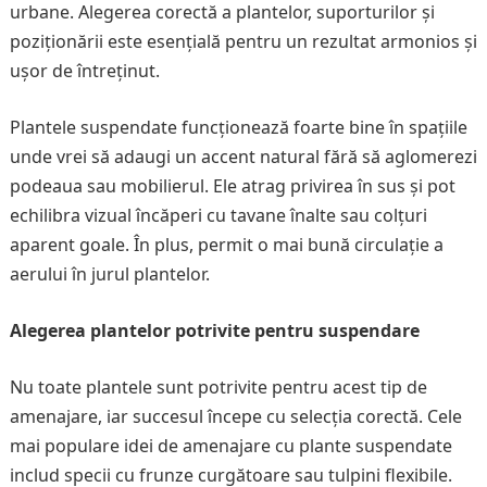
urbane. Alegerea corectă a plantelor, suporturilor și
poziționării este esențială pentru un rezultat armonios și
ușor de întreținut.
Plantele suspendate funcționează foarte bine în spațiile
unde vrei să adaugi un accent natural fără să aglomerezi
podeaua sau mobilierul. Ele atrag privirea în sus și pot
echilibra vizual încăperi cu tavane înalte sau colțuri
aparent goale. În plus, permit o mai bună circulație a
aerului în jurul plantelor.
Alegerea plantelor potrivite pentru suspendare
Nu toate plantele sunt potrivite pentru acest tip de
amenajare, iar succesul începe cu selecția corectă. Cele
mai populare idei de amenajare cu plante suspendate
includ specii cu frunze curgătoare sau tulpini flexibile.