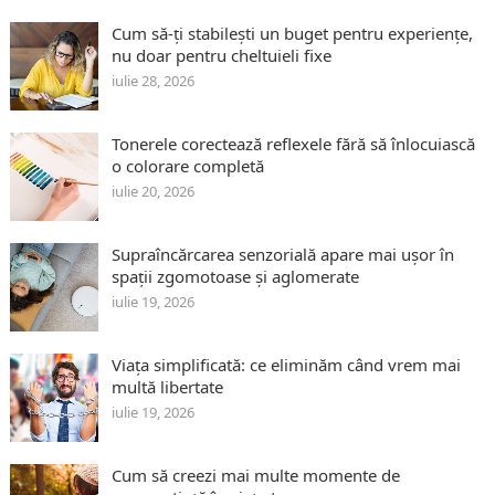
Cum să-ți stabilești un buget pentru experiențe,
nu doar pentru cheltuieli fixe
iulie 28, 2026
Tonerele corectează reflexele fără să înlocuiască
o colorare completă
iulie 20, 2026
Supraîncărcarea senzorială apare mai ușor în
spații zgomotoase și aglomerate
iulie 19, 2026
Viața simplificată: ce eliminăm când vrem mai
multă libertate
iulie 19, 2026
Cum să creezi mai multe momente de