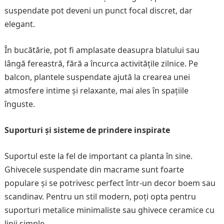
suspendate pot deveni un punct focal discret, dar
elegant.
În bucătărie, pot fi amplasate deasupra blatului sau
lângă fereastră, fără a încurca activitățile zilnice. Pe
balcon, plantele suspendate ajută la crearea unei
atmosfere intime și relaxante, mai ales în spațiile
înguste.
Suporturi și sisteme de prindere inspirate
Suportul este la fel de important ca planta în sine.
Ghivecele suspendate din macrame sunt foarte
populare și se potrivesc perfect într-un decor boem sau
scandinav. Pentru un stil modern, poți opta pentru
suporturi metalice minimaliste sau ghivece ceramice cu
linii simple.