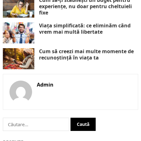
experiențe, nu doar pentru cheltuieli
fixe
Viața simplificată: ce eliminăm când
vrem mai multă libertate
Cum să creezi mai multe momente de
recunoștință în viața ta
Admin
Caută
după: