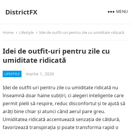
DistrictFX
MENU
Home
Lifestyle
Idei de outfit-uri pentru zile cu umiditate ridicată
Idei de outfit-uri pentru zile cu
umiditate ridicată
martie 1, 2026
LIFESTYLE
Idei de outfit-uri pentru zile cu umiditate ridicată nu
înseamnă doar haine subțiri, ci alegeri inteligente care
permit pielii să respire, reduc disconfortul și te ajută să
arăți bine chiar și atunci când aerul pare greu.
Umiditatea ridicată accentuează senzația de căldură,
favorizează transpirația și poate transforma rapid o