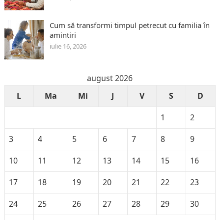
Cum să transformi timpul petrecut cu familia în
amintiri
iulie 16, 2026
august 2026
L
Ma
Mi
J
V
S
D
1
2
3
4
5
6
7
8
9
10
11
12
13
14
15
16
17
18
19
20
21
22
23
24
25
26
27
28
29
30