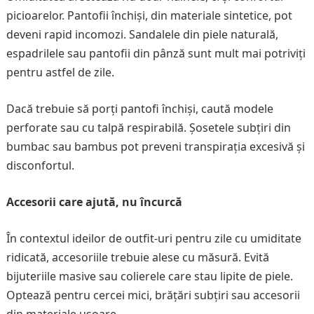
picioarelor. Pantofii închiși, din materiale sintetice, pot
deveni rapid incomozi. Sandalele din piele naturală,
espadrilele sau pantofii din pânză sunt mult mai potriviți
pentru astfel de zile.
Dacă trebuie să porți pantofi închiși, caută modele
perforate sau cu talpă respirabilă. Șosetele subțiri din
bumbac sau bambus pot preveni transpirația excesivă și
disconfortul.
Accesorii care ajută, nu încurcă
În contextul ideilor de outfit-uri pentru zile cu umiditate
ridicată, accesoriile trebuie alese cu măsură. Evită
bijuteriile masive sau colierele care stau lipite de piele.
Optează pentru cercei mici, brățări subțiri sau accesorii