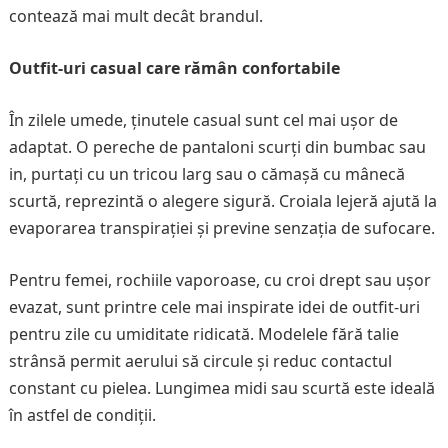
contează mai mult decât brandul.
Outfit-uri casual care rămân confortabile
În zilele umede, ținutele casual sunt cel mai ușor de
adaptat. O pereche de pantaloni scurți din bumbac sau
in, purtați cu un tricou larg sau o cămașă cu mânecă
scurtă, reprezintă o alegere sigură. Croiala lejeră ajută la
evaporarea transpirației și previne senzația de sufocare.
Pentru femei, rochiile vaporoase, cu croi drept sau ușor
evazat, sunt printre cele mai inspirate idei de outfit-uri
pentru zile cu umiditate ridicată. Modelele fără talie
strânsă permit aerului să circule și reduc contactul
constant cu pielea. Lungimea midi sau scurtă este ideală
în astfel de condiții.