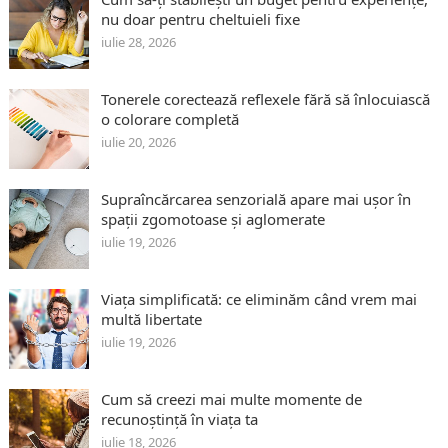
nu doar pentru cheltuieli fixe
iulie 28, 2026
Tonerele corectează reflexele fără să înlocuiască
o colorare completă
iulie 20, 2026
Supraîncărcarea senzorială apare mai ușor în
spații zgomotoase și aglomerate
iulie 19, 2026
Viața simplificată: ce eliminăm când vrem mai
multă libertate
iulie 19, 2026
Cum să creezi mai multe momente de
recunoștință în viața ta
iulie 18, 2026