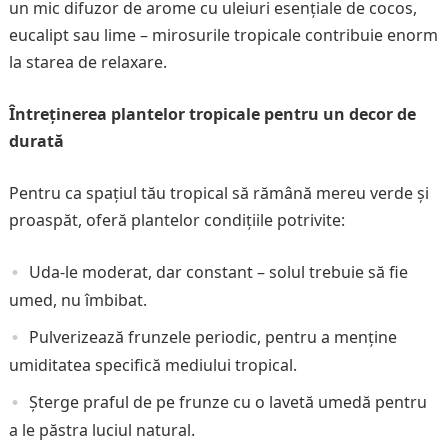
un mic difuzor de arome cu uleiuri esențiale de cocos,
eucalipt sau lime – mirosurile tropicale contribuie enorm
la starea de relaxare.
Întreținerea plantelor tropicale pentru un decor de
durată
Pentru ca spațiul tău tropical să rămână mereu verde și
proaspăt, oferă plantelor condițiile potrivite:
Uda-le moderat, dar constant – solul trebuie să fie
umed, nu îmbibat.
Pulverizează frunzele periodic, pentru a menține
umiditatea specifică mediului tropical.
Șterge praful de pe frunze cu o lavetă umedă pentru
a le păstra luciul natural.