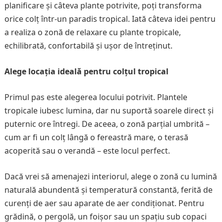
planificare și câteva plante potrivite, poți transforma
orice colț într-un paradis tropical. Iată câteva idei pentru
a realiza o zonă de relaxare cu plante tropicale,
echilibrată, confortabilă și ușor de întreținut.
Alege locația ideală pentru colțul tropical
Primul pas este alegerea locului potrivit. Plantele
tropicale iubesc lumina, dar nu suportă soarele direct și
puternic ore întregi. De aceea, o zonă parțial umbrită –
cum ar fi un colț lângă o fereastră mare, o terasă
acoperită sau o verandă – este locul perfect.
Dacă vrei să amenajezi interiorul, alege o zonă cu lumină
naturală abundentă și temperatură constantă, ferită de
curenți de aer sau aparate de aer condiționat. Pentru
grădină, o pergolă, un foișor sau un spațiu sub copaci