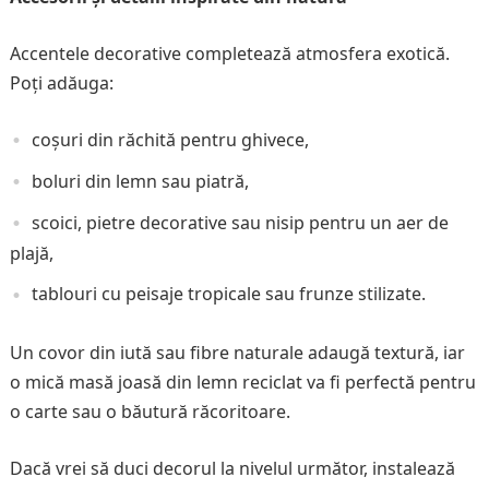
Accentele decorative completează atmosfera exotică.
Poți adăuga:
coșuri din răchită pentru ghivece,
boluri din lemn sau piatră,
scoici, pietre decorative sau nisip pentru un aer de
plajă,
tablouri cu peisaje tropicale sau frunze stilizate.
Un covor din iută sau fibre naturale adaugă textură, iar
o mică masă joasă din lemn reciclat va fi perfectă pentru
o carte sau o băutură răcoritoare.
Dacă vrei să duci decorul la nivelul următor, instalează