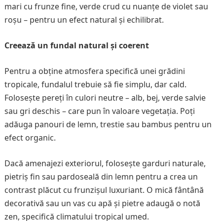
mari cu frunze fine, verde crud cu nuanțe de violet sau
roșu – pentru un efect natural și echilibrat.
Creează un fundal natural și coerent
Pentru a obține atmosfera specifică unei grădini
tropicale, fundalul trebuie să fie simplu, dar cald.
Folosește pereți în culori neutre – alb, bej, verde salvie
sau gri deschis – care pun în valoare vegetația. Poți
adăuga panouri de lemn, trestie sau bambus pentru un
efect organic.
Dacă amenajezi exteriorul, folosește garduri naturale,
pietriș fin sau pardoseală din lemn pentru a crea un
contrast plăcut cu frunzișul luxuriant. O mică fântână
decorativă sau un vas cu apă și pietre adaugă o notă
zen, specifică climatului tropical umed.