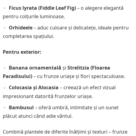
Ficus lyrata (Fiddle Leaf Fig)
– o alegere elegantă
pentru colțurile luminoase.
Orhideele
– aduc culoare și delicatețe, ideale pentru
completarea spațiului.
Pentru exterior:
Banana ornamentală
și
Strelitzia (Floarea
Paradisului)
– cu frunze uriașe și flori spectaculoase.
Colocasia și Alocasia
– creează un efect vizual
impresionant datorită frunzelor uriașe.
Bambusul
– oferă umbră, intimitate și un sunet
plăcut atunci când adie vântul.
Combină plantele de diferite înălțimi și texturi – frunze