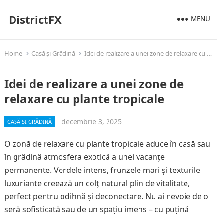
DistrictFX
MENU
Home
Casă și Grădină
Idei de realizare a unei zone de relaxare cu plante tropicale
Idei de realizare a unei zone de
relaxare cu plante tropicale
decembrie 3, 2025
CASĂ ȘI GRĂDINĂ
O zonă de relaxare cu plante tropicale aduce în casă sau
în grădină atmosfera exotică a unei vacanțe
permanente. Verdele intens, frunzele mari și texturile
luxuriante creează un colț natural plin de vitalitate,
perfect pentru odihnă și deconectare. Nu ai nevoie de o
seră sofisticată sau de un spațiu imens – cu puțină