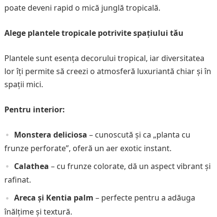
poate deveni rapid o mică junglă tropicală.
Alege plantele tropicale potrivite spațiului tău
Plantele sunt esența decorului tropical, iar diversitatea
lor îți permite să creezi o atmosferă luxuriantă chiar și în
spații mici.
Pentru interior:
Monstera deliciosa
– cunoscută și ca „planta cu
frunze perforate”, oferă un aer exotic instant.
Calathea
– cu frunze colorate, dă un aspect vibrant și
rafinat.
Areca și Kentia palm
– perfecte pentru a adăuga
înălțime și textură.