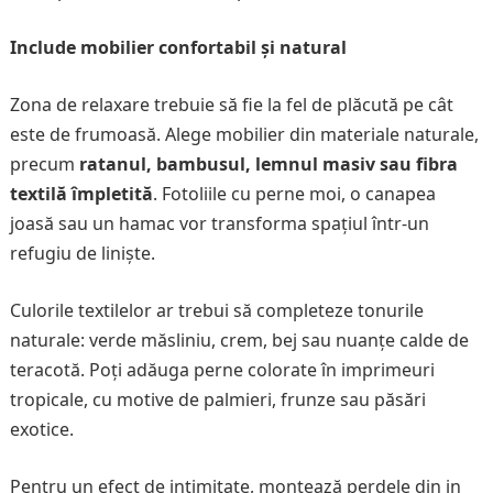
Include mobilier confortabil și natural
Zona de relaxare trebuie să fie la fel de plăcută pe cât
este de frumoasă. Alege mobilier din materiale naturale,
precum
ratanul, bambusul, lemnul masiv sau fibra
textilă împletită
. Fotoliile cu perne moi, o canapea
joasă sau un hamac vor transforma spațiul într-un
refugiu de liniște.
Culorile textilelor ar trebui să completeze tonurile
naturale: verde măsliniu, crem, bej sau nuanțe calde de
teracotă. Poți adăuga perne colorate în imprimeuri
tropicale, cu motive de palmieri, frunze sau păsări
exotice.
Pentru un efect de intimitate, montează perdele din in