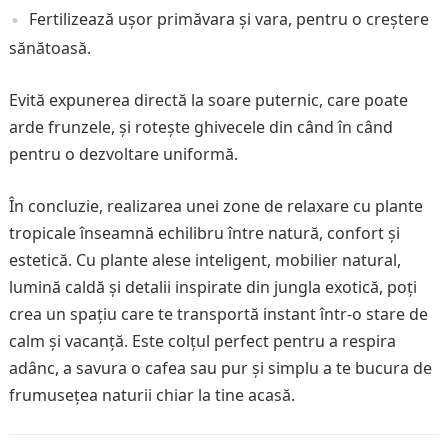
Fertilizează ușor primăvara și vara, pentru o creștere
sănătoasă.
Evită expunerea directă la soare puternic, care poate
arde frunzele, și rotește ghivecele din când în când
pentru o dezvoltare uniformă.
În concluzie, realizarea unei zone de relaxare cu plante
tropicale înseamnă echilibru între natură, confort și
estetică. Cu plante alese inteligent, mobilier natural,
lumină caldă și detalii inspirate din jungla exotică, poți
crea un spațiu care te transportă instant într-o stare de
calm și vacanță. Este colțul perfect pentru a respira
adânc, a savura o cafea sau pur și simplu a te bucura de
frumusețea naturii chiar la tine acasă.