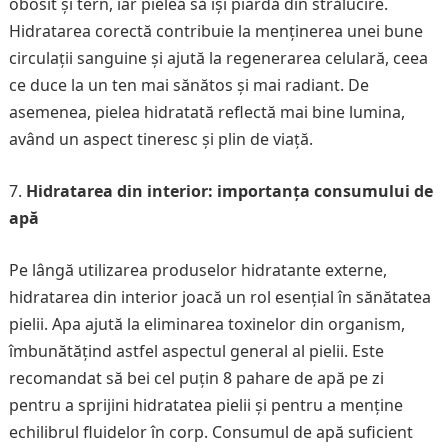
obosit și tern, iar pielea să își piardă din strălucire.
Hidratarea corectă contribuie la menținerea unei bune
circulații sanguine și ajută la regenerarea celulară, ceea
ce duce la un ten mai sănătos și mai radiant. De
asemenea, pielea hidratată reflectă mai bine lumina,
având un aspect tineresc și plin de viață.
Hidratarea din interior: importanța consumului de
apă
Pe lângă utilizarea produselor hidratante externe,
hidratarea din interior joacă un rol esențial în sănătatea
pielii. Apa ajută la eliminarea toxinelor din organism,
îmbunătățind astfel aspectul general al pielii. Este
recomandat să bei cel puțin 8 pahare de apă pe zi
pentru a sprijini hidratatea pielii și pentru a menține
echilibrul fluidelor în corp. Consumul de apă suficient