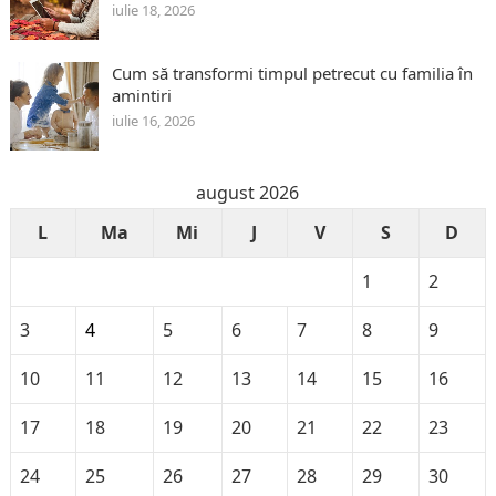
iulie 18, 2026
Cum să transformi timpul petrecut cu familia în
amintiri
iulie 16, 2026
august 2026
L
Ma
Mi
J
V
S
D
1
2
3
4
5
6
7
8
9
10
11
12
13
14
15
16
17
18
19
20
21
22
23
24
25
26
27
28
29
30