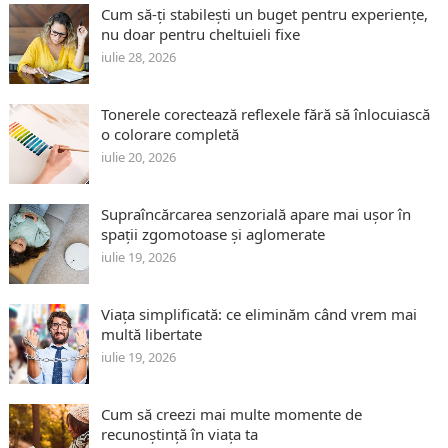
Cum să-ți stabilești un buget pentru experiențe,
nu doar pentru cheltuieli fixe
iulie 28, 2026
Tonerele corectează reflexele fără să înlocuiască
o colorare completă
iulie 20, 2026
Supraîncărcarea senzorială apare mai ușor în
spații zgomotoase și aglomerate
iulie 19, 2026
Viața simplificată: ce eliminăm când vrem mai
multă libertate
iulie 19, 2026
Cum să creezi mai multe momente de
recunoștință în viața ta