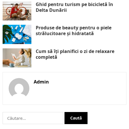
Ghid pentru turism pe bicicletă în
Delta Dunării
Produse de beauty pentru o piele
strălucitoare și hidratată
Cum să îți planifici o zi de relaxare
completă
Admin
Caută
după: