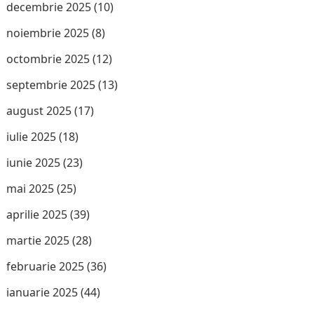
decembrie 2025
(10)
noiembrie 2025
(8)
octombrie 2025
(12)
septembrie 2025
(13)
august 2025
(17)
iulie 2025
(18)
iunie 2025
(23)
mai 2025
(25)
aprilie 2025
(39)
martie 2025
(28)
februarie 2025
(36)
ianuarie 2025
(44)