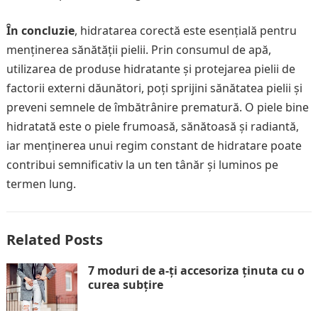
În concluzie
, hidratarea corectă este esențială pentru
menținerea sănătății pielii. Prin consumul de apă,
utilizarea de produse hidratante și protejarea pielii de
factorii externi dăunători, poți sprijini sănătatea pielii și
preveni semnele de îmbătrânire prematură. O piele bine
hidratată este o piele frumoasă, sănătoasă și radiantă,
iar menținerea unui regim constant de hidratare poate
contribui semnificativ la un ten tânăr și luminos pe
termen lung.
Related Posts
7 moduri de a-ți accesoriza ținuta cu o
curea subțire