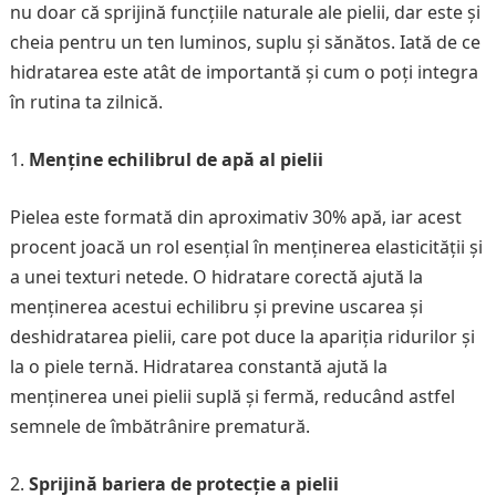
nu doar că sprijină funcțiile naturale ale pielii, dar este și
cheia pentru un ten luminos, suplu și sănătos. Iată de ce
hidratarea este atât de importantă și cum o poți integra
în rutina ta zilnică.
Menține echilibrul de apă al pielii
Pielea este formată din aproximativ 30% apă, iar acest
procent joacă un rol esențial în menținerea elasticității și
a unei texturi netede. O hidratare corectă ajută la
menținerea acestui echilibru și previne uscarea și
deshidratarea pielii, care pot duce la apariția ridurilor și
la o piele ternă. Hidratarea constantă ajută la
menținerea unei pielii suplă și fermă, reducând astfel
semnele de îmbătrânire prematură.
Sprijină bariera de protecție a pielii