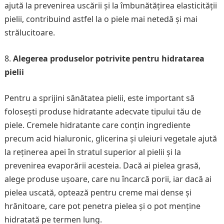
ajută la prevenirea uscării și la îmbunătățirea elasticității
pielii, contribuind astfel la o piele mai netedă și mai
strălucitoare.
Alegerea produselor potrivite pentru hidratarea
pielii
Pentru a sprijini sănătatea pielii, este important să
folosești produse hidratante adecvate tipului tău de
piele. Cremele hidratante care conțin ingrediente
precum acid hialuronic, glicerina și uleiuri vegetale ajută
la reținerea apei în stratul superior al pielii și la
prevenirea evaporării acesteia. Dacă ai pielea grasă,
alege produse ușoare, care nu încarcă porii, iar dacă ai
pielea uscată, optează pentru creme mai dense și
hrănitoare, care pot penetra pielea și o pot menține
hidratată pe termen lung.