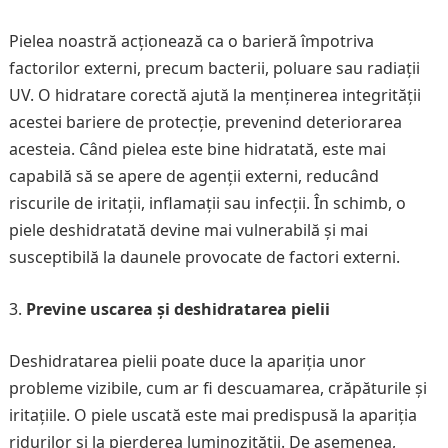
Pielea noastră acționează ca o barieră împotriva
factorilor externi, precum bacterii, poluare sau radiații
UV. O hidratare corectă ajută la menținerea integrității
acestei bariere de protecție, prevenind deteriorarea
acesteia. Când pielea este bine hidratată, este mai
capabilă să se apere de agenții externi, reducând
riscurile de iritații, inflamații sau infecții. În schimb, o
piele deshidratată devine mai vulnerabilă și mai
susceptibilă la daunele provocate de factori externi.
Previne uscarea și deshidratarea pielii
Deshidratarea pielii poate duce la apariția unor
probleme vizibile, cum ar fi descuamarea, crăpăturile și
iritațiile. O piele uscată este mai predispusă la apariția
ridurilor și la pierderea luminozității. De asemenea,