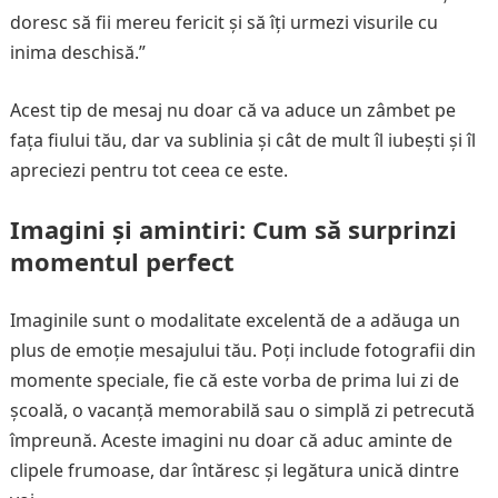
doresc să fii mereu fericit și să îți urmezi visurile cu
inima deschisă.”
Acest tip de mesaj nu doar că va aduce un zâmbet pe
fața fiului tău, dar va sublinia și cât de mult îl iubești și îl
apreciezi pentru tot ceea ce este.
Imagini și amintiri: Cum să surprinzi
momentul perfect
Imaginile sunt o modalitate excelentă de a adăuga un
plus de emoție mesajului tău. Poți include fotografii din
momente speciale, fie că este vorba de prima lui zi de
școală, o vacanță memorabilă sau o simplă zi petrecută
împreună. Aceste imagini nu doar că aduc aminte de
clipele frumoase, dar întăresc și legătura unică dintre