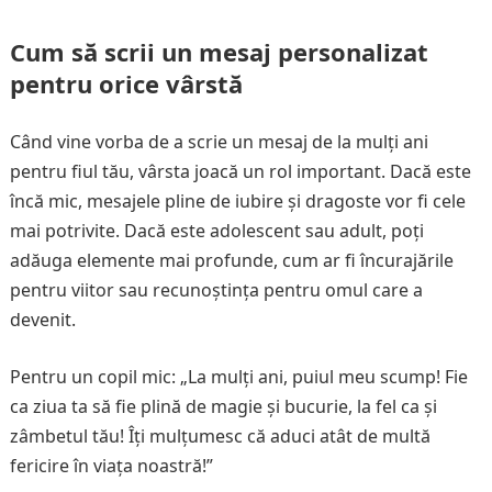
Cum să scrii un mesaj personalizat
pentru orice vârstă
Când vine vorba de a scrie un mesaj de la mulți ani
pentru fiul tău, vârsta joacă un rol important. Dacă este
încă mic, mesajele pline de iubire și dragoste vor fi cele
mai potrivite. Dacă este adolescent sau adult, poți
adăuga elemente mai profunde, cum ar fi încurajările
pentru viitor sau recunoștința pentru omul care a
devenit.
Pentru un copil mic: „La mulți ani, puiul meu scump! Fie
ca ziua ta să fie plină de magie și bucurie, la fel ca și
zâmbetul tău! Îți mulțumesc că aduci atât de multă
fericire în viața noastră!”