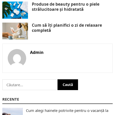
Produse de beauty pentru o piele
strălucitoare și hidratată
Cum să îți planifici o zi de relaxare
completă
Admin
Caută
după:
RECENTE
Cum alegi hainele potrivite pentru o vacanță la