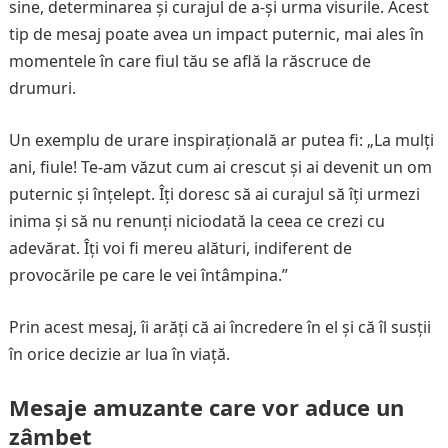
sine, determinarea și curajul de a-și urma visurile. Acest
tip de mesaj poate avea un impact puternic, mai ales în
momentele în care fiul tău se află la răscruce de
drumuri.
Un exemplu de urare inspirațională ar putea fi: „La mulți
ani, fiule! Te-am văzut cum ai crescut și ai devenit un om
puternic și înțelept. Îți doresc să ai curajul să îți urmezi
inima și să nu renunți niciodată la ceea ce crezi cu
adevărat. Îți voi fi mereu alături, indiferent de
provocările pe care le vei întâmpina.”
Prin acest mesaj, îi arăți că ai încredere în el și că îl susții
în orice decizie ar lua în viață.
Mesaje amuzante care vor aduce un
zâmbet