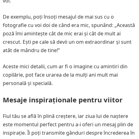
voi.
De exemplu, poți însoți mesajul de mai sus cu o
fotografie cu voi doi de când era mic, spunând: „Această
poză îmi amintește cât de mic erai și cât de mult ai
crescut. Ești pe cale să devii un om extraordinar și sunt
atât de mândru de tine!”
Aceste mici detalii, cum ar fi o imagine cu amintiri din
copilărie, pot face urarea de la mulți ani mult mai
personală și specială.
Mesaje inspiraționale pentru viitor
Fiul tău se află în plină creștere, iar ziua lui de naștere
este momentul perfect pentru a-i oferi un mesaj plin de
inspirație. Îi poți transmite gânduri despre încrederea în