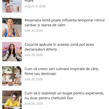
mare
august 4, 2026
Respirația lentă poate influența temporar ritmul
cardiac și starea de calm
iulie 30, 2026
Coșurile apărute în aceeași zonă pot avea
declanșatori diferiți
iulie 29, 2026
Cum să creezi seri culinare inspirate de cărți,
filme sau destinații
iulie 28, 2026
Cum să-ți stabilești un buget pentru experiențe,
nu doar pentru cheltuieli fixe
iulie 28, 2026