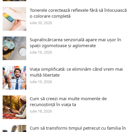
Tonerele corectează reflexele fără să înlocuiască
o colorare completă
iulie 20, 2026
Supraîncărcarea senzorială apare mai ușor în
spații zgomotoase și aglomerate
iulie 19, 2026
Viața simplificată: ce eliminăm când vrem mai
multă libertate
iulie 19, 2026
Cum să creezi mai multe momente de
recunoștință în viața ta
iulie 18, 2026
Cum să transformi timpul petrecut cu familia în