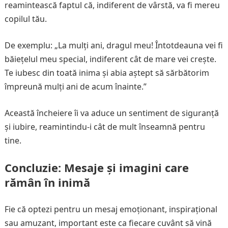
reamintească faptul că, indiferent de vârstă, va fi mereu
copilul tău.
De exemplu: „La mulți ani, dragul meu! Întotdeauna vei fi
băiețelul meu special, indiferent cât de mare vei crește.
Te iubesc din toată inima și abia aștept să sărbătorim
împreună mulți ani de acum înainte.”
Această încheiere îi va aduce un sentiment de siguranță
și iubire, reamintindu-i cât de mult înseamnă pentru
tine.
Concluzie: Mesaje și imagini care
rămân în inimă
Fie că optezi pentru un mesaj emoționant, inspirațional
sau amuzant, important este ca fiecare cuvânt să vină