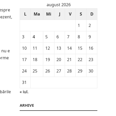
august 2026
despre
L
Ma
Mi
J
V
S
D
rezent,
1
2
3
4
5
6
7
8
9
10
11
12
13
14
15
16
ă nu e
forme
17
18
19
20
21
22
23
24
25
26
27
28
29
30
31
bările
« iul.
ARHIVE