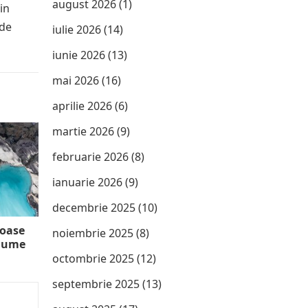
august 2026
(1)
in
 de
iulie 2026
(14)
iunie 2026
(13)
mai 2026
(16)
aprilie 2026
(6)
martie 2026
(9)
februarie 2026
(8)
ianuarie 2026
(9)
decembrie 2025
(10)
loase
noiembrie 2025
(8)
 lume
octombrie 2025
(12)
septembrie 2025
(13)