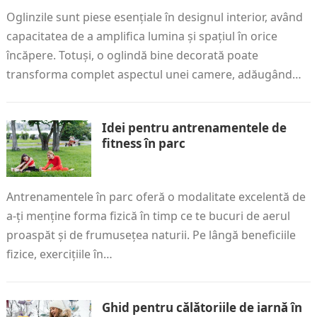
Oglinzile sunt piese esențiale în designul interior, având
capacitatea de a amplifica lumina și spațiul în orice
încăpere. Totuși, o oglindă bine decorată poate
transforma complet aspectul unei camere, adăugând…
Idei pentru antrenamentele de
fitness în parc
Antrenamentele în parc oferă o modalitate excelentă de
a-ți menține forma fizică în timp ce te bucuri de aerul
proaspăt și de frumusețea naturii. Pe lângă beneficiile
fizice, exercițiile în…
Ghid pentru călătoriile de iarnă în