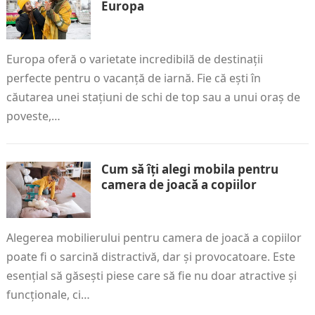
Europa
Europa oferă o varietate incredibilă de destinații
perfecte pentru o vacanță de iarnă. Fie că ești în
căutarea unei stațiuni de schi de top sau a unui oraș de
poveste,…
Cum să îți alegi mobila pentru
camera de joacă a copiilor
Alegerea mobilierului pentru camera de joacă a copiilor
poate fi o sarcină distractivă, dar și provocatoare. Este
esențial să găsești piese care să fie nu doar atractive și
funcționale, ci…