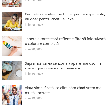
iulie 28, 2026
Cum să-ți stabilești un buget pentru experiențe,
nu doar pentru cheltuieli fixe
iulie 28, 2026
Tonerele corectează reflexele fără să înlocuiască
o colorare completă
iulie 20, 2026
Supraîncărcarea senzorială apare mai ușor în
spații zgomotoase și aglomerate
iulie 19, 2026
Viața simplificată: ce eliminăm când vrem mai
multă libertate
iulie 19, 2026