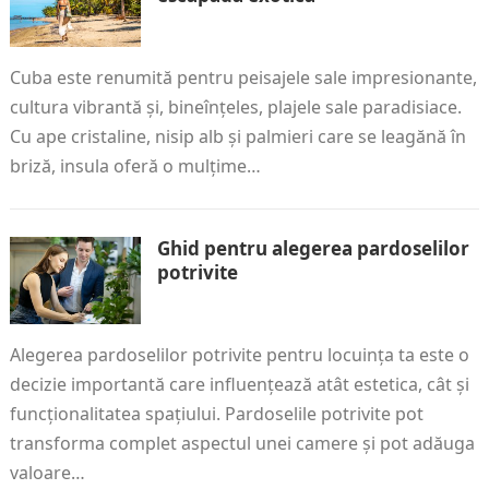
Cuba este renumită pentru peisajele sale impresionante,
cultura vibrantă și, bineînțeles, plajele sale paradisiace.
Cu ape cristaline, nisip alb și palmieri care se leagănă în
briză, insula oferă o mulțime…
Ghid pentru alegerea pardoselilor
potrivite
Alegerea pardoselilor potrivite pentru locuința ta este o
decizie importantă care influențează atât estetica, cât și
funcționalitatea spațiului. Pardoselile potrivite pot
transforma complet aspectul unei camere și pot adăuga
valoare…