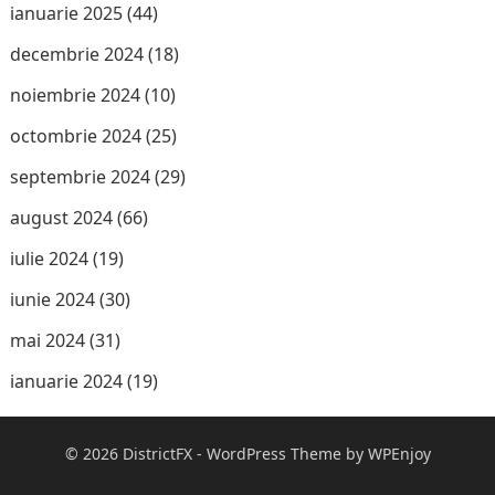
ianuarie 2025
(44)
decembrie 2024
(18)
noiembrie 2024
(10)
octombrie 2024
(25)
septembrie 2024
(29)
august 2024
(66)
iulie 2024
(19)
iunie 2024
(30)
mai 2024
(31)
ianuarie 2024
(19)
© 2026
DistrictFX
-
WordPress Theme
by
WPEnjoy