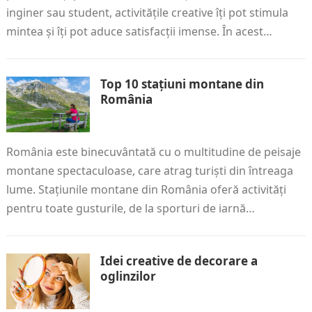
inginer sau student, activitățile creative îți pot stimula
mintea și îți pot aduce satisfacții imense. În acest…
Top 10 stațiuni montane din
România
România este binecuvântată cu o multitudine de peisaje
montane spectaculoase, care atrag turiști din întreaga
lume. Stațiunile montane din România oferă activități
pentru toate gusturile, de la sporturi de iarnă…
Idei creative de decorare a
oglinzilor