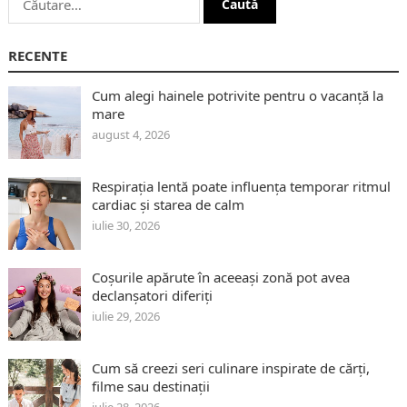
după:
RECENTE
Cum alegi hainele potrivite pentru o vacanță la
mare
august 4, 2026
Respirația lentă poate influența temporar ritmul
cardiac și starea de calm
iulie 30, 2026
Coșurile apărute în aceeași zonă pot avea
declanșatori diferiți
iulie 29, 2026
Cum să creezi seri culinare inspirate de cărți,
filme sau destinații