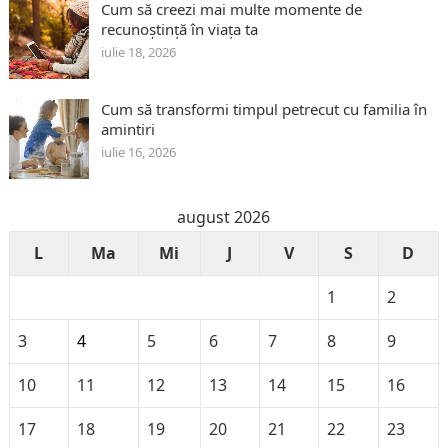
Cum să creezi mai multe momente de
recunoștință în viața ta
iulie 18, 2026
Cum să transformi timpul petrecut cu familia în
amintiri
iulie 16, 2026
august 2026
L
Ma
Mi
J
V
S
D
1
2
3
4
5
6
7
8
9
10
11
12
13
14
15
16
17
18
19
20
21
22
23