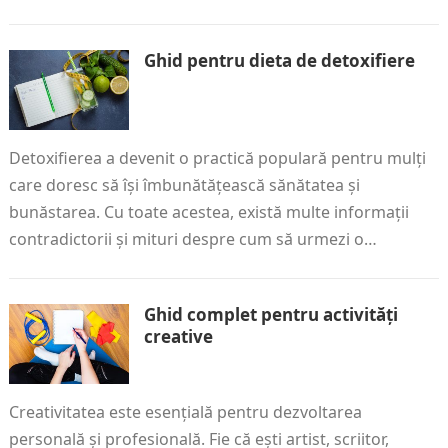
Ghid pentru dieta de detoxifiere
Detoxifierea a devenit o practică populară pentru mulți
care doresc să își îmbunătățească sănătatea și
bunăstarea. Cu toate acestea, există multe informații
contradictorii și mituri despre cum să urmezi o…
Ghid complet pentru activități
creative
Creativitatea este esențială pentru dezvoltarea
personală și profesională. Fie că ești artist, scriitor,