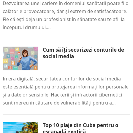
Dezvoltarea unei cariere în domeniul sănătății poate fi o
călătorie provocatoare, dar și extrem de satisfăcătoare.
Fie că ești deja un profesionist în sănătate sau te afli la
începutul drumului,…
Cum să îți securizezi conturile de
social media
În era digitală, securitatea conturilor de social media
este esențială pentru protejarea informațiilor personale
și a datelor sensibile. Hackerii și infractorii cibernetici
sunt mereu în căutare de vulnerabilități pentru a…
Top 10 plaje din Cuba pentru o
escapadă exotică