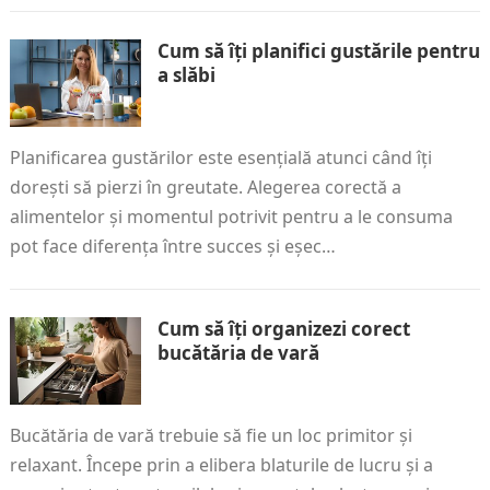
Cum să îți planifici gustările pentru
a slăbi
Planificarea gustărilor este esențială atunci când îți
dorești să pierzi în greutate. Alegerea corectă a
alimentelor și momentul potrivit pentru a le consuma
pot face diferența între succes și eșec…
Cum să îți organizezi corect
bucătăria de vară
Bucătăria de vară trebuie să fie un loc primitor și
relaxant. Începe prin a elibera blaturile de lucru și a