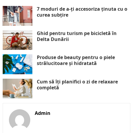
7 moduri de a-ți accesoriza ținuta cu o
curea subțire
Ghid pentru turism pe bicicletă în
Delta Dunării
Produse de beauty pentru o piele
strălucitoare și hidratată
Cum să îți planifici o zi de relaxare
completă
Admin