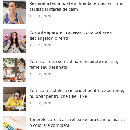
Respirația lentă poate influența temporar ritmul
cardiac și starea de calm
iulie 30, 2026
Coșurile apărute în aceeași zonă pot avea
declanșatori diferiți
iulie 29, 2026
Cum să creezi seri culinare inspirate de cărți,
filme sau destinații
iulie 28, 2026
Cum să-ți stabilești un buget pentru experiențe,
nu doar pentru cheltuieli fixe
iulie 28, 2026
Tonerele corectează reflexele fără să înlocuiască
o colorare completă