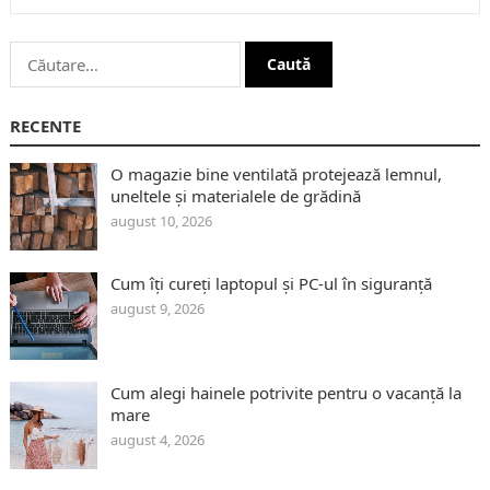
Caută
după:
RECENTE
O magazie bine ventilată protejează lemnul,
uneltele și materialele de grădină
august 10, 2026
Cum îți cureți laptopul și PC-ul în siguranță
august 9, 2026
Cum alegi hainele potrivite pentru o vacanță la
mare
august 4, 2026