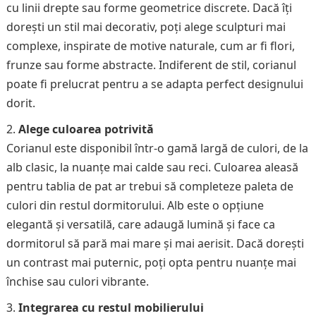
cu linii drepte sau forme geometrice discrete. Dacă îți
dorești un stil mai decorativ, poți alege sculpturi mai
complexe, inspirate de motive naturale, cum ar fi flori,
frunze sau forme abstracte. Indiferent de stil, corianul
poate fi prelucrat pentru a se adapta perfect designului
dorit.
Alege culoarea potrivită
Corianul este disponibil într-o gamă largă de culori, de la
alb clasic, la nuanțe mai calde sau reci. Culoarea aleasă
pentru tablia de pat ar trebui să completeze paleta de
culori din restul dormitorului. Alb este o opțiune
elegantă și versatilă, care adaugă lumină și face ca
dormitorul să pară mai mare și mai aerisit. Dacă dorești
un contrast mai puternic, poți opta pentru nuanțe mai
închise sau culori vibrante.
Integrarea cu restul mobilierului