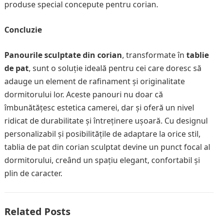
produse special concepute pentru corian.
Concluzie
Panourile sculptate din corian
, transformate în
tablie
de pat
, sunt o soluție ideală pentru cei care doresc să
adauge un element de rafinament și originalitate
dormitorului lor. Aceste panouri nu doar că
îmbunătățesc estetica camerei, dar și oferă un nivel
ridicat de durabilitate și întreținere ușoară. Cu designul
personalizabil și posibilitățile de adaptare la orice stil,
tablia de pat din corian sculptat devine un punct focal al
dormitorului, creând un spațiu elegant, confortabil și
plin de caracter.
Related Posts