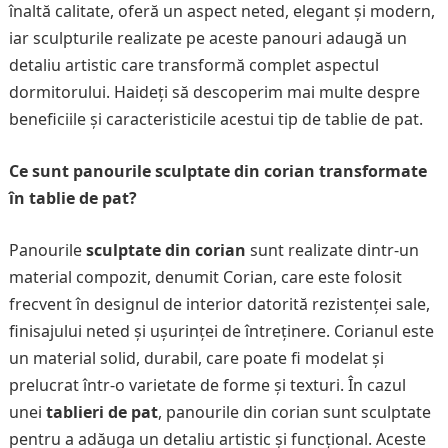
înaltă calitate, oferă un aspect neted, elegant și modern,
iar sculpturile realizate pe aceste panouri adaugă un
detaliu artistic care transformă complet aspectul
dormitorului. Haideți să descoperim mai multe despre
beneficiile și caracteristicile acestui tip de tablie de pat.
Ce sunt panourile sculptate din corian transformate
în tablie de pat?
Panourile
sculptate din corian
sunt realizate dintr-un
material compozit, denumit Corian, care este folosit
frecvent în designul de interior datorită rezistenței sale,
finisajului neted și ușurinței de întreținere. Corianul este
un material solid, durabil, care poate fi modelat și
prelucrat într-o varietate de forme și texturi. În cazul
unei
tablieri de pat
, panourile din corian sunt sculptate
pentru a adăuga un detaliu artistic și funcțional. Aceste