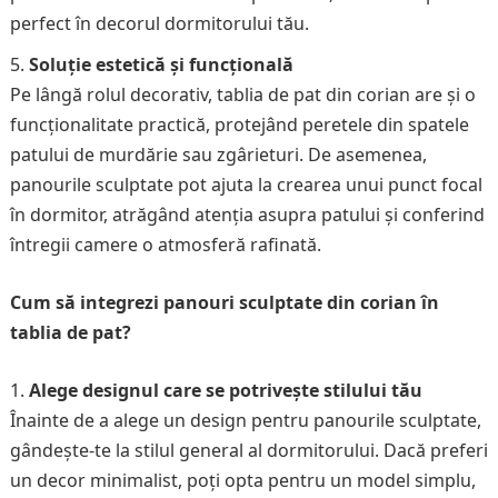
perfect în decorul dormitorului tău.
Soluție estetică și funcțională
Pe lângă rolul decorativ, tablia de pat din corian are și o
funcționalitate practică, protejând peretele din spatele
patului de murdărie sau zgârieturi. De asemenea,
panourile sculptate pot ajuta la crearea unui punct focal
în dormitor, atrăgând atenția asupra patului și conferind
întregii camere o atmosferă rafinată.
Cum să integrezi panouri sculptate din corian în
tablia de pat?
Alege designul care se potrivește stilului tău
Înainte de a alege un design pentru panourile sculptate,
gândește-te la stilul general al dormitorului. Dacă preferi
un decor minimalist, poți opta pentru un model simplu,