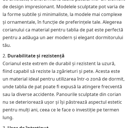
de design impresionant. Modelele sculptate pot varia de
la forme subtile și minimaliste, la modele mai complexe
și ornamentale, în funcție de preferințele tale. Alegerea
corianului ca material pentru tablia de pat este perfectă
pentru a adăuga un aer modern și elegant dormitorului
tău.
Durabilitate și rezistență
Corianul este extrem de durabil și rezistent la uzură,
fiind capabil să reziste la zgârieturi și pete. Acesta este
un material ideal pentru utilizarea într-o zonă de dormit,
unde tablia de pat poate fi expusă la atingere frecventă
sau la diverse accidente. Panourile sculptate din corian
nu se deteriorează ușor și își păstrează aspectul estetic
pentru mulți ani, ceea ce le face o investiție pe termen
lung.