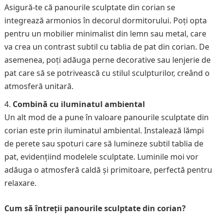
Asigură-te că panourile sculptate din corian se
integrează armonios în decorul dormitorului. Poți opta
pentru un mobilier minimalist din lemn sau metal, care
va crea un contrast subtil cu tablia de pat din corian. De
asemenea, poți adăuga perne decorative sau lenjerie de
pat care să se potrivească cu stilul sculpturilor, creând o
atmosferă unitară.
Combină cu iluminatul ambiental
Un alt mod de a pune în valoare panourile sculptate din
corian este prin iluminatul ambiental. Instalează lămpi
de perete sau spoturi care să lumineze subtil tablia de
pat, evidențiind modelele sculptate. Luminile moi vor
adăuga o atmosferă caldă și primitoare, perfectă pentru
relaxare.
Cum să întreții panourile sculptate din corian?