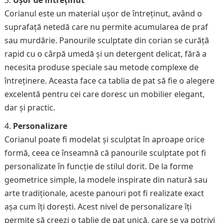
Ușor de întreținut
Corianul este un material ușor de întreținut, având o
suprafață netedă care nu permite acumularea de praf
sau murdărie. Panourile sculptate din corian se curăță
rapid cu o cârpă umedă și un detergent delicat, fără a
necesita produse speciale sau metode complexe de
întreținere. Aceasta face ca tablia de pat să fie o alegere
excelentă pentru cei care doresc un mobilier elegant,
dar și practic.
Personalizare
Corianul poate fi modelat și sculptat în aproape orice
formă, ceea ce înseamnă că panourile sculptate pot fi
personalizate în funcție de stilul dorit. De la forme
geometrice simple, la modele inspirate din natură sau
arte tradiționale, aceste panouri pot fi realizate exact
așa cum îți dorești. Acest nivel de personalizare îți
permite să creezi o tablie de pat unică, care se va potrivi