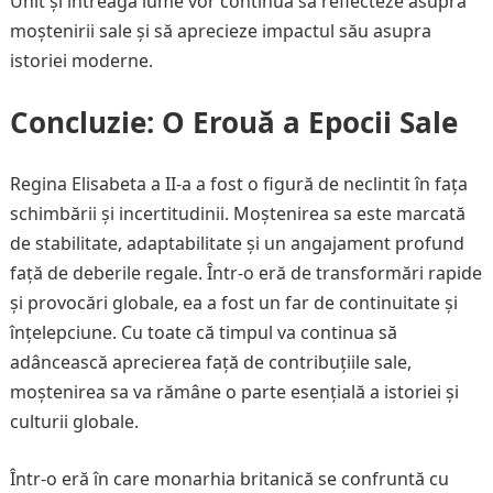
Unit și întreaga lume vor continua să reflecteze asupra
moștenirii sale și să aprecieze impactul său asupra
istoriei moderne.
Concluzie: O Erouă a Epocii Sale
Regina Elisabeta a II-a a fost o figură de neclintit în fața
schimbării și incertitudinii. Moștenirea sa este marcată
de stabilitate, adaptabilitate și un angajament profund
față de deberile regale. Într-o eră de transformări rapide
și provocări globale, ea a fost un far de continuitate și
înțelepciune. Cu toate că timpul va continua să
adâncească aprecierea față de contribuțiile sale,
moștenirea sa va rămâne o parte esențială a istoriei și
culturii globale.
Într-o eră în care monarhia britanică se confruntă cu