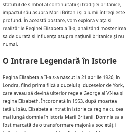
statutul de simbol al continuității și tradiției britanice,
impactul său asupra Marii Britanii și a lumii întregi este
profund. În această postare, vom explora viața și
realizările Reginei Elisabeta a II-a, analizând moștenirea
sa de durată și influența asupra națiunii britanice și nu
numai.
O Intrare Legendară în Istorie
Regina Elisabeta a II-a s-a născut la 21 aprilie 1926, în
Londra, fiind prima fiică a ducelui și duceselor de York,
care aveau să devină ulterior regele George al VI-lea și
regina Elizabeth. Încoronată în 1953, după moartea
tatălui său, Elisabeta a intrat în istorie ca regina cu cea
mai lungă domnie în istoria Marii Britanii. Domnia sa a
fost marcată de o transformare majoră a societății