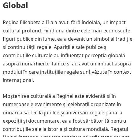
Global
Regina Elisabeta a II-a a avut, fără îndoială, un impact
cultural profund. Fiind una dintre cele mai recunoscute
figuri publice din lume, ea a devenit un simbol al tradiției
și continuității regale. Aparițiile sale publice și
contribuțiile culturale au influențat percepția globală
asupra monarhiei britanice și au avut un impact asupra
modului în care instituțiile regale sunt văzute în context
internațional.
Moștenirea culturală a Reginei este evidentă și în
numeroasele evenimente și celebrații organizate în
onoarea sa. De la jubilee și aniversări regale până la
expoziții și documentare, ea a fost sărbătorită pentru
contribuțiile sale la istoria și cultura mondială. Regatul