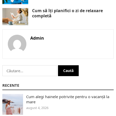
Cum să îți planifici o zi de relaxare
completă
Admin
Caută
după:
RECENTE
Cum alegi hainele potrivite pentru o vacanță la
mare
august 4, 2026