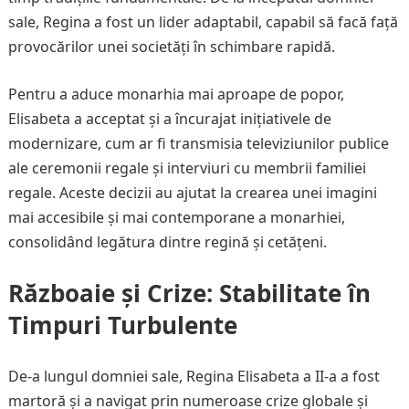
sale, Regina a fost un lider adaptabil, capabil să facă față
provocărilor unei societăți în schimbare rapidă.
Pentru a aduce monarhia mai aproape de popor,
Elisabeta a acceptat și a încurajat inițiativele de
modernizare, cum ar fi transmisia televiziunilor publice
ale ceremonii regale și interviuri cu membrii familiei
regale. Aceste decizii au ajutat la crearea unei imagini
mai accesibile și mai contemporane a monarhiei,
consolidând legătura dintre regină și cetățeni.
Războaie și Crize: Stabilitate în
Timpuri Turbulente
De-a lungul domniei sale, Regina Elisabeta a II-a a fost
martoră și a navigat prin numeroase crize globale și