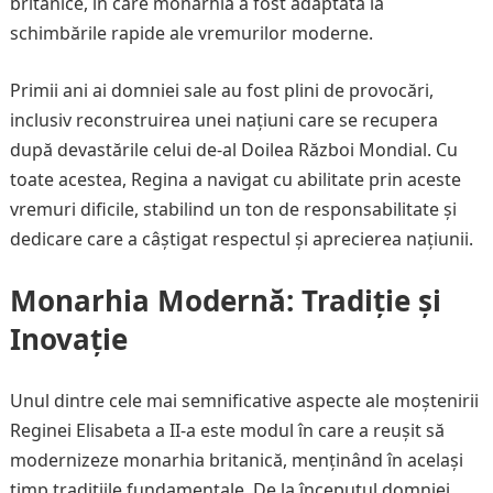
britanice, în care monarhia a fost adaptată la
schimbările rapide ale vremurilor moderne.
Primii ani ai domniei sale au fost plini de provocări,
inclusiv reconstruirea unei națiuni care se recupera
după devastările celui de-al Doilea Război Mondial. Cu
toate acestea, Regina a navigat cu abilitate prin aceste
vremuri dificile, stabilind un ton de responsabilitate și
dedicare care a câștigat respectul și aprecierea națiunii.
Monarhia Modernă: Tradiție și
Inovație
Unul dintre cele mai semnificative aspecte ale moștenirii
Reginei Elisabeta a II-a este modul în care a reușit să
modernizeze monarhia britanică, menținând în același
timp tradițiile fundamentale. De la începutul domniei