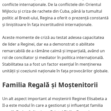
conflicte internaționale. De la conflictele din Orientul
Mijlociu și criza de rachete din Cuba, până la tumultul
politic al Brexit-ului, Regina a oferit o prezență constantă
și liniștitoare în fața incertitudinii internaționale.
Aceste momente de criză au testat adesea capacitatea
de lider a Reginei, dar ea a demonstrat o abilitate
remarcabilă de a rămâne calmă și imparțială, având un
rol de conciliator și mediator în politica internațională.
Stabilitatea sa a fost un factor esențial în menținerea
unității și coeziunii naționale în fața provocărilor globale.
Familia Regală și Moștenitorii
Un alt aspect important al moștenirii Reginei Elisabeta a
II-a este modul în care a gestionat și influențat familia