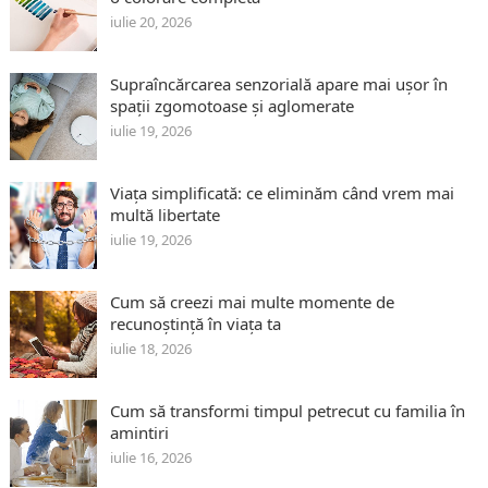
iulie 20, 2026
Supraîncărcarea senzorială apare mai ușor în
spații zgomotoase și aglomerate
iulie 19, 2026
Viața simplificată: ce eliminăm când vrem mai
multă libertate
iulie 19, 2026
Cum să creezi mai multe momente de
recunoștință în viața ta
iulie 18, 2026
Cum să transformi timpul petrecut cu familia în
amintiri
iulie 16, 2026