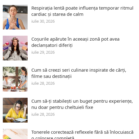
Respirația lentă poate influența temporar ritmul
cardiac și starea de calm
iulie 30, 2026
Coșurile apărute în aceeași zonă pot avea
declanșatori diferiți
iulie 29, 2026
Cum să creezi seri culinare inspirate de cărți,
filme sau destinații
iulie 28, 2026
Cum să-ți stabilești un buget pentru experiențe,
nu doar pentru cheltuieli fixe
iulie 28, 2026
Tonerele corectează reflexele fără să înlocuiască
o colorare completă