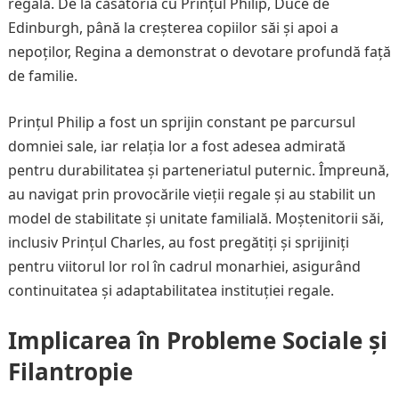
regală. De la căsătoria cu Prințul Philip, Duce de
Edinburgh, până la creșterea copiilor săi și apoi a
nepoților, Regina a demonstrat o devotare profundă față
de familie.
Prințul Philip a fost un sprijin constant pe parcursul
domniei sale, iar relația lor a fost adesea admirată
pentru durabilitatea și parteneriatul puternic. Împreună,
au navigat prin provocările vieții regale și au stabilit un
model de stabilitate și unitate familială. Moștenitorii săi,
inclusiv Prințul Charles, au fost pregătiți și sprijiniți
pentru viitorul lor rol în cadrul monarhiei, asigurând
continuitatea și adaptabilitatea instituției regale.
Implicarea în Probleme Sociale și
Filantropie