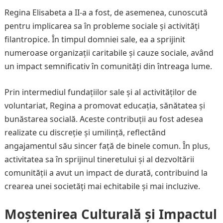
Regina Elisabeta a II-a a fost, de asemenea, cunoscută
pentru implicarea sa în probleme sociale și activități
filantropice. În timpul domniei sale, ea a sprijinit
numeroase organizații caritabile și cauze sociale, având
un impact semnificativ în comunități din întreaga lume.
Prin intermediul fundațiilor sale și al activităților de
voluntariat, Regina a promovat educația, sănătatea și
bunăstarea socială. Aceste contribuții au fost adesea
realizate cu discreție și umilință, reflectând
angajamentul său sincer față de binele comun. În plus,
activitatea sa în sprijinul tineretului și al dezvoltării
comunității a avut un impact de durată, contribuind la
crearea unei societăți mai echitabile și mai incluzive.
Moștenirea Culturală și Impactul