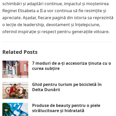
schimbări și adaptări continue, impactul și moștenirea
Reginei Elisabeta a II-a vor continua să fie resimțite și
apreciate. Așadar, fiecare pagină din istoria sa reprezintă
o lecție de leadership, devotament și înțelepciune,
oferind inspirație și respect pentru generațiile viitoare.
Related Posts
7 moduri de a-ți accesoriza ținuta cu o
curea subțire
Ghid pentru turism pe bicicletă în
Delta Dunării
Produse de beauty pentru o piele
strălucitoare și hidratată