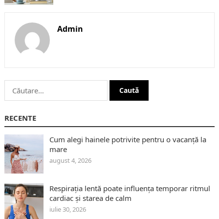
Admin
Caută
după:
RECENTE
Cum alegi hainele potrivite pentru o vacanță la
mare
august 4, 2026
Respirația lentă poate influența temporar ritmul
cardiac și starea de calm
iulie 30, 2026