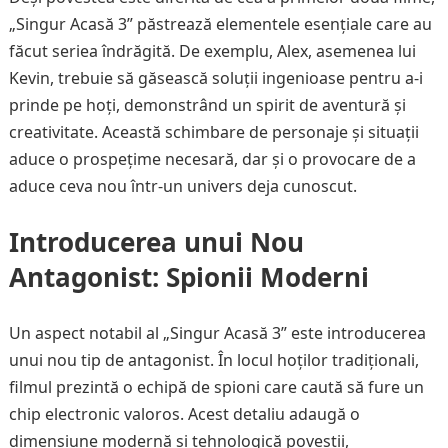
„Singur Acasă 3” păstrează elementele esențiale care au
făcut seriea îndrăgită. De exemplu, Alex, asemenea lui
Kevin, trebuie să găsească soluții ingenioase pentru a-i
prinde pe hoți, demonstrând un spirit de aventură și
creativitate. Această schimbare de personaje și situații
aduce o prospețime necesară, dar și o provocare de a
aduce ceva nou într-un univers deja cunoscut.
Introducerea unui Nou
Antagonist: Spionii Moderni
Un aspect notabil al „Singur Acasă 3” este introducerea
unui nou tip de antagonist. În locul hoților tradiționali,
filmul prezintă o echipă de spioni care caută să fure un
chip electronic valoros. Acest detaliu adaugă o
dimensiune modernă și tehnologică poveștii,