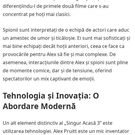
diferențiindu-l de primele două filme care s-au
concentrat pe hoți mai clasici.
Spionii sunt interpretați de o echipă de actori care aduc
un amestec de umor și ticăloșie. Ei sunt mai sofisticați și
mai bine echipați decât hoții anteriori, ceea ce face ca
provocările pentru Alex să fie și mai complexe. De
asemenea, interacțiunile dintre Alex și spioni sunt pline
de momente comice, dar și de tensiune, oferind
spectatorilor un mix captivant de emoții.
Tehnologia și Inovația: O
Abordare Modernă
Un alt element distinctiv al „Singur Acasă 3” este
utilizarea tehnologiei. Alex Pruitt este un mic inventator