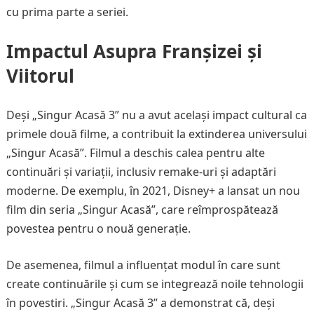
cu prima parte a seriei.
Impactul Asupra Franșizei și
Viitorul
Deși „Singur Acasă 3” nu a avut același impact cultural ca
primele două filme, a contribuit la extinderea universului
„Singur Acasă”. Filmul a deschis calea pentru alte
continuări și variații, inclusiv remake-uri și adaptări
moderne. De exemplu, în 2021, Disney+ a lansat un nou
film din seria „Singur Acasă”, care reîmprospătează
povestea pentru o nouă generație.
De asemenea, filmul a influențat modul în care sunt
create continuările și cum se integrează noile tehnologii
în povestiri. „Singur Acasă 3” a demonstrat că, deși