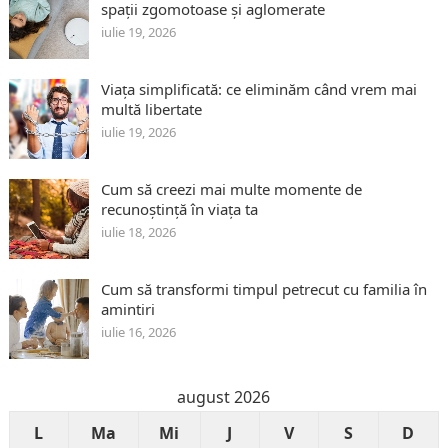
spații zgomotoase și aglomerate
iulie 19, 2026
Viața simplificată: ce eliminăm când vrem mai
multă libertate
iulie 19, 2026
Cum să creezi mai multe momente de
recunoștință în viața ta
iulie 18, 2026
Cum să transformi timpul petrecut cu familia în
amintiri
iulie 16, 2026
august 2026
L
Ma
Mi
J
V
S
D