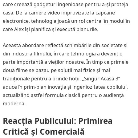
care creează gadgeturi ingenioase pentru a-și proteja
casa. De la camere video improvizate la capcane
electronice, tehnologia joacă un rol central în modul în
care Alex își planifică și execută planurile.
Această abordare reflectă schimbările din societate și
din industria filmului, în care tehnologia a devenit o
parte importantă a vieților noastre. În timp ce primele
două filme se bazau pe soluții mai fizice și mai
tradiționale pentru a prinde hoții, „Singur Acasă 3”
aduce în prim-plan inovația și ingeniozitatea copilului,
actualizând astfel formula clasică pentru o audiență
modernă.
Reacția Publicului: Primirea
Critică și Comercială