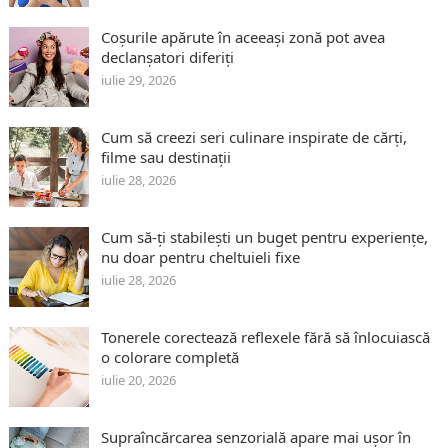
Coșurile apărute în aceeași zonă pot avea
declanșatori diferiți
iulie 29, 2026
Cum să creezi seri culinare inspirate de cărți,
filme sau destinații
iulie 28, 2026
Cum să-ți stabilești un buget pentru experiențe,
nu doar pentru cheltuieli fixe
iulie 28, 2026
Tonerele corectează reflexele fără să înlocuiască
o colorare completă
iulie 20, 2026
Supraîncărcarea senzorială apare mai ușor în