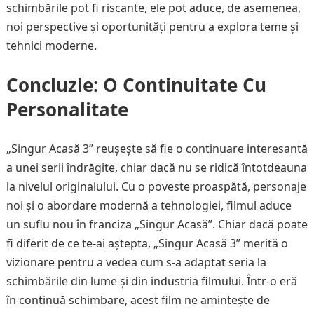
schimbările pot fi riscante, ele pot aduce, de asemenea,
noi perspective și oportunități pentru a explora teme și
tehnici moderne.
Concluzie: O Continuitate Cu
Personalitate
„Singur Acasă 3” reușește să fie o continuare interesantă
a unei serii îndrăgite, chiar dacă nu se ridică întotdeauna
la nivelul originalului. Cu o poveste proaspătă, personaje
noi și o abordare modernă a tehnologiei, filmul aduce
un suflu nou în franciza „Singur Acasă”. Chiar dacă poate
fi diferit de ce te-ai aștepta, „Singur Acasă 3” merită o
vizionare pentru a vedea cum s-a adaptat seria la
schimbările din lume și din industria filmului. Într-o eră
în continuă schimbare, acest film ne amintește de