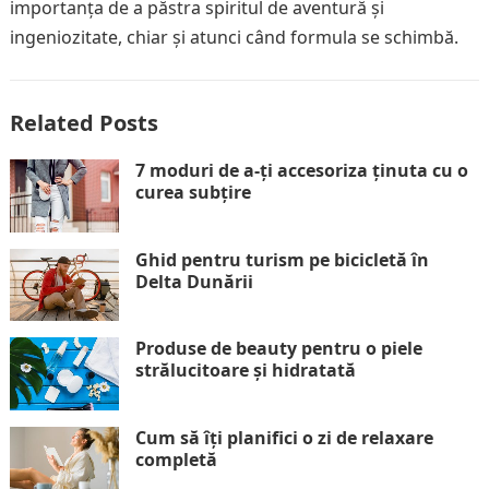
importanța de a păstra spiritul de aventură și
ingeniozitate, chiar și atunci când formula se schimbă.
Related Posts
7 moduri de a-ți accesoriza ținuta cu o
curea subțire
Ghid pentru turism pe bicicletă în
Delta Dunării
Produse de beauty pentru o piele
strălucitoare și hidratată
Cum să îți planifici o zi de relaxare
completă