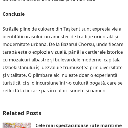
Concluzie
Străzile pline de culoare din Tașkent sunt expresia vie a
identității orașului: un amestec de tradiție orientală și
modernitate urbană. De la Bazarul Chorsu, unde fiecare
tarabă este o explozie vizuală, până la cartierele istorice
cu mozaicuri albastre și bulevardele moderne, capitala
Uzbekistanului își dezvăluie frumusețea prin diversitate
și vitalitate. O plimbare aici nu este doar o experiență
turistică, ci și o incursiune într-o cultură bogată, care se
reflectă la fiecare pas în culori, sunete și oameni.
Related Posts
Cele mai spectaculoase rute maritime