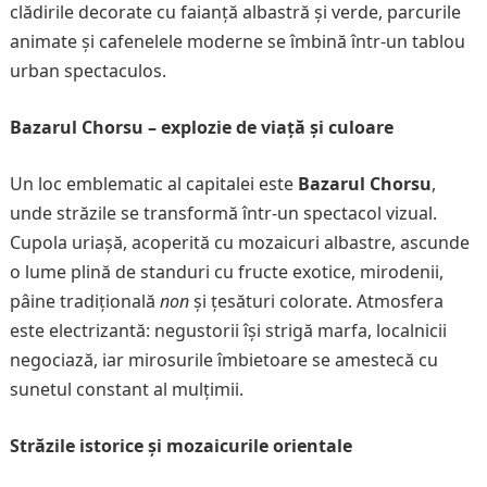
clădirile decorate cu faianță albastră și verde, parcurile
animate și cafenelele moderne se îmbină într-un tablou
urban spectaculos.
Bazarul Chorsu – explozie de viață și culoare
Un loc emblematic al capitalei este
Bazarul Chorsu
,
unde străzile se transformă într-un spectacol vizual.
Cupola uriașă, acoperită cu mozaicuri albastre, ascunde
o lume plină de standuri cu fructe exotice, mirodenii,
pâine tradițională
non
și țesături colorate. Atmosfera
este electrizantă: negustorii își strigă marfa, localnicii
negociază, iar mirosurile îmbietoare se amestecă cu
sunetul constant al mulțimii.
Străzile istorice și mozaicurile orientale