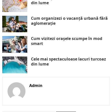
din lume
Cum organizezi o vacanță urbană fără
aglomerație
Cum vizitezi orașele scumpe în mod
smart
Cele mai spectaculoase lacuri turcoaz
din lume
Admin