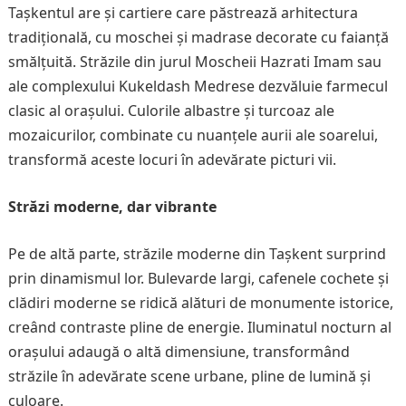
Tașkentul are și cartiere care păstrează arhitectura
tradițională, cu moschei și madrase decorate cu faianță
smălțuită. Străzile din jurul Moscheii Hazrati Imam sau
ale complexului Kukeldash Medrese dezvăluie farmecul
clasic al orașului. Culorile albastre și turcoaz ale
mozaicurilor, combinate cu nuanțele aurii ale soarelui,
transformă aceste locuri în adevărate picturi vii.
Străzi moderne, dar vibrante
Pe de altă parte, străzile moderne din Tașkent surprind
prin dinamismul lor. Bulevarde largi, cafenele cochete și
clădiri moderne se ridică alături de monumente istorice,
creând contraste pline de energie. Iluminatul nocturn al
orașului adaugă o altă dimensiune, transformând
străzile în adevărate scene urbane, pline de lumină și
culoare.