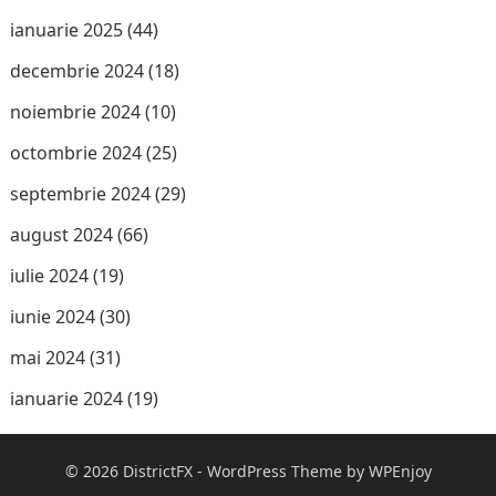
ianuarie 2025
(44)
decembrie 2024
(18)
noiembrie 2024
(10)
octombrie 2024
(25)
septembrie 2024
(29)
august 2024
(66)
iulie 2024
(19)
iunie 2024
(30)
mai 2024
(31)
ianuarie 2024
(19)
© 2026
DistrictFX
-
WordPress Theme
by
WPEnjoy