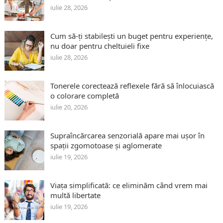
iulie 28, 2026
Cum să-ți stabilești un buget pentru experiențe,
nu doar pentru cheltuieli fixe
iulie 28, 2026
Tonerele corectează reflexele fără să înlocuiască
o colorare completă
iulie 20, 2026
Supraîncărcarea senzorială apare mai ușor în
spații zgomotoase și aglomerate
iulie 19, 2026
Viața simplificată: ce eliminăm când vrem mai
multă libertate
iulie 19, 2026