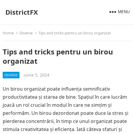
DistrictFX
MENU
Home
Diverse
Tips and tricks pentru un birou organizat
Tips and tricks pentru un birou
organizat
iunie 5, 2024
DIVERSE
Un birou organizat poate influența semnificativ
productivitatea și starea de bine. Spațiul în care lucrăm
joacă un rol crucial în modul în care ne simțim și
performăm. Un birou dezordonat poate duce la stres și
pierderea concentrării, în timp ce unul organizat poate
stimula creativitatea și eficiența. Iată câteva sfaturi și