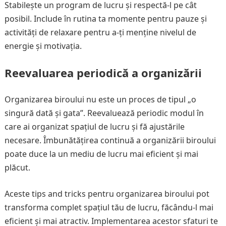
Stabilește un program de lucru și respectă-l pe cât
posibil. Include în rutina ta momente pentru pauze și
activități de relaxare pentru a-ți menține nivelul de
energie și motivația.
Reevaluarea periodică a organizării
Organizarea biroului nu este un proces de tipul „o
singură dată și gata”. Reevaluează periodic modul în
care ai organizat spațiul de lucru și fă ajustările
necesare. Îmbunătățirea continuă a organizării biroului
poate duce la un mediu de lucru mai eficient și mai
plăcut.
Aceste tips and tricks pentru organizarea biroului pot
transforma complet spațiul tău de lucru, făcându-l mai
eficient și mai atractiv. Implementarea acestor sfaturi te