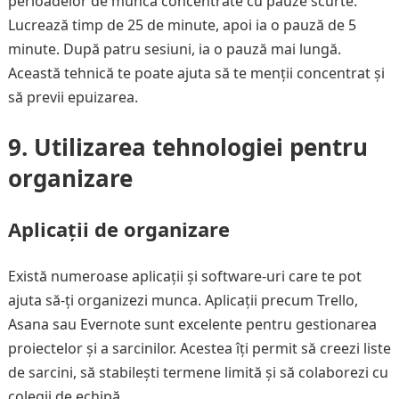
perioadelor de muncă concentrate cu pauze scurte.
Lucrează timp de 25 de minute, apoi ia o pauză de 5
minute. După patru sesiuni, ia o pauză mai lungă.
Această tehnică te poate ajuta să te menții concentrat și
să previi epuizarea.
9. Utilizarea tehnologiei pentru
organizare
Aplicații de organizare
Există numeroase aplicații și software-uri care te pot
ajuta să-ți organizezi munca. Aplicații precum Trello,
Asana sau Evernote sunt excelente pentru gestionarea
proiectelor și a sarcinilor. Acestea îți permit să creezi liste
de sarcini, să stabilești termene limită și să colaborezi cu
colegii de echipă.