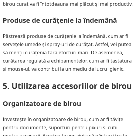
birou curat va fi întotdeauna mai plăcut și mai productiv.
Produse de curățenie la îndemână
Păstrează produse de curățenie la îndemână, cum ar fi
șervețele umede și spray-uri de curățat. Astfel, vei putea
să menții curățenia fără eforturi mari. De asemenea,
curățarea regulată a echipamentelor, cum ar fi tastatura
și mouse-ul, va contribui la un mediu de lucru igienic.
5. Utilizarea accesoriilor de birou
Organizatoare de birou
Investește în organizatoare de birou, cum ar fi tăvițe
pentru documente, suporturi pentru pixuri și cutii
pentru accesorii. Acestea te vor ajuta să păstrezi toate