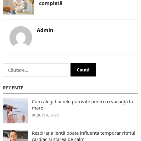
completă
Admin
Caută
după:
RECENTE
Cum alegi hainele potrivite pentru o vacanță la
mare
august 4, 2026
Respirația lentă poate influența temporar ritmul
cardiac și starea de calm