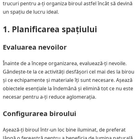
trucuri pentru a-ți organiza biroul astfel încât să devină
un spațiu de lucru ideal.
1. Planificarea spațiului
Evaluarea nevoilor
Înainte de a începe organizarea, evaluează-ți nevoile.
Gândește-te la ce activități desfășori cel mai des la birou
și ce echipamente și materiale îți sunt necesare. Așează
obiectele esențiale la îndemână și elimină tot ce nu este
necesar pentru a-ți reduce aglomerația.
Configurarea biroului
Așează-ți biroul într-un loc bine iluminat, de preferat
lângă o fereastră pentru a beneficia de lumina naturală.