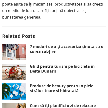
poate ajuta să îți maximizezi productivitatea și să creezi
un mediu de lucru care îți sprijină obiectivele și
bunăstarea generală.
Related Posts
7 moduri de a-ți accesoriza ținuta cu o
curea subțire
Ghid pentru turism pe bicicletă în
Delta Dunării
Produse de beauty pentru o piele
strălucitoare și hidratată
Cum să îți planifici o zi de relaxare