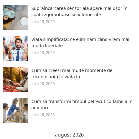
Supraîncărcarea senzorială apare mai ușor în
spații zgomotoase și aglomerate
iulie 19, 2026
Viața simplificată: ce eliminăm când vrem mai
multă libertate
iulie 19, 2026
Cum să creezi mai multe momente de
recunoștință în viața ta
iulie 18, 2026
Cum să transformi timpul petrecut cu familia în
amintiri
iulie 16, 2026
august 2026