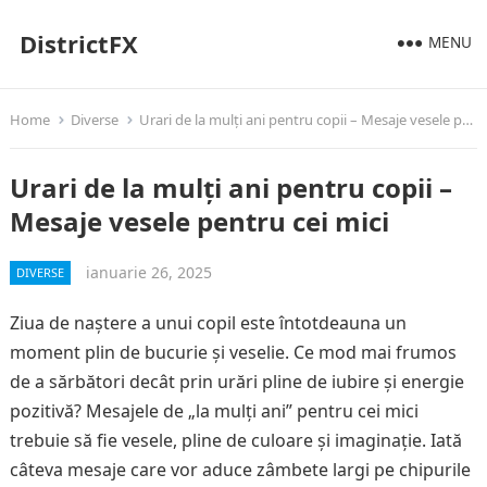
DistrictFX
MENU
Home
Diverse
Urari de la mulți ani pentru copii – Mesaje vesele pentru cei mici
Urari de la mulți ani pentru copii –
Mesaje vesele pentru cei mici
ianuarie 26, 2025
DIVERSE
Ziua de naștere a unui copil este întotdeauna un
moment plin de bucurie și veselie. Ce mod mai frumos
de a sărbători decât prin urări pline de iubire și energie
pozitivă? Mesajele de „la mulți ani” pentru cei mici
trebuie să fie vesele, pline de culoare și imaginație. Iată
câteva mesaje care vor aduce zâmbete largi pe chipurile