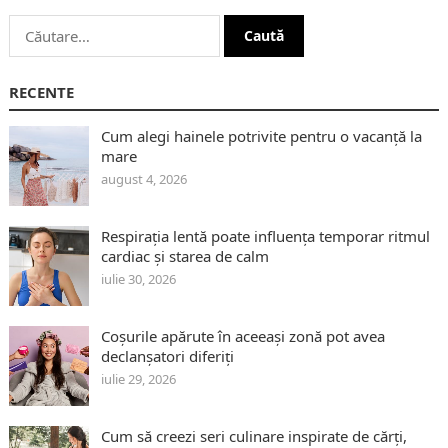
Caută
după:
RECENTE
Cum alegi hainele potrivite pentru o vacanță la
mare
august 4, 2026
Respirația lentă poate influența temporar ritmul
cardiac și starea de calm
iulie 30, 2026
Coșurile apărute în aceeași zonă pot avea
declanșatori diferiți
iulie 29, 2026
Cum să creezi seri culinare inspirate de cărți,