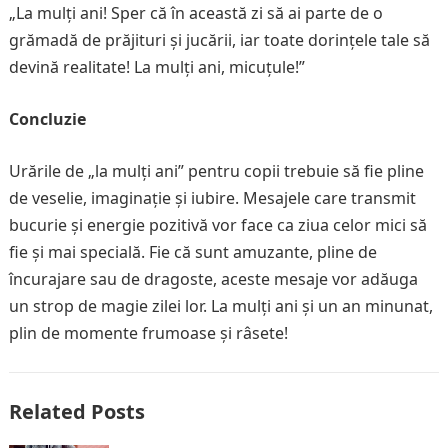
„La mulți ani! Sper că în această zi să ai parte de o
grămadă de prăjituri și jucării, iar toate dorințele tale să
devină realitate! La mulți ani, micuțule!”
Concluzie
Urările de „la mulți ani” pentru copii trebuie să fie pline
de veselie, imaginație și iubire. Mesajele care transmit
bucurie și energie pozitivă vor face ca ziua celor mici să
fie și mai specială. Fie că sunt amuzante, pline de
încurajare sau de dragoste, aceste mesaje vor adăuga
un strop de magie zilei lor. La mulți ani și un an minunat,
plin de momente frumoase și râsete!
Related Posts