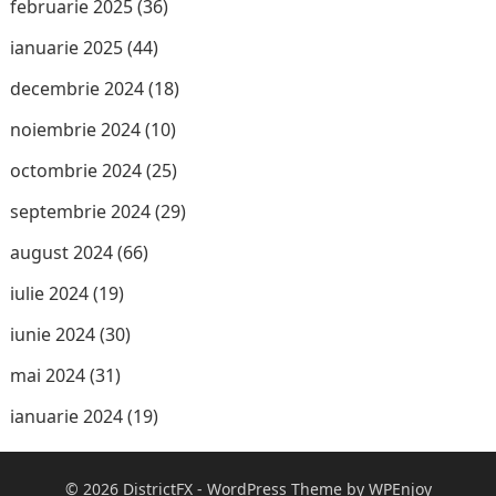
februarie 2025
(36)
ianuarie 2025
(44)
decembrie 2024
(18)
noiembrie 2024
(10)
octombrie 2024
(25)
septembrie 2024
(29)
august 2024
(66)
iulie 2024
(19)
iunie 2024
(30)
mai 2024
(31)
ianuarie 2024
(19)
© 2026
DistrictFX
-
WordPress Theme
by
WPEnjoy