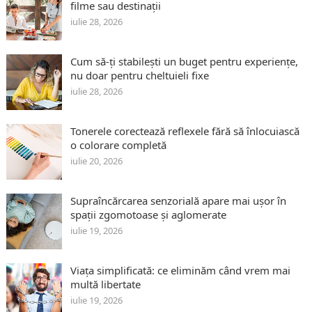
filme sau destinații
iulie 28, 2026
Cum să-ți stabilești un buget pentru experiențe,
nu doar pentru cheltuieli fixe
iulie 28, 2026
Tonerele corectează reflexele fără să înlocuiască
o colorare completă
iulie 20, 2026
Supraîncărcarea senzorială apare mai ușor în
spații zgomotoase și aglomerate
iulie 19, 2026
Viața simplificată: ce eliminăm când vrem mai
multă libertate
iulie 19, 2026