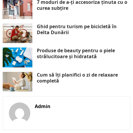
7 moduri de a-ți accesoriza ținuta cu o
curea subțire
Ghid pentru turism pe bicicletă în
Delta Dunării
Produse de beauty pentru o piele
strălucitoare și hidratată
Cum să îți planifici o zi de relaxare
completă
Admin