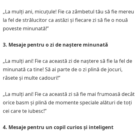
„La mulți ani, micuțule! Fie ca zâmbetul tău să fie mereu
la fel de strălucitor ca astăzi și fiecare zi să fie o nouă
poveste minunată!”
3. Mesaje pentru o zi de naștere minunată
„La mulți ani! Fie ca această zi de naștere să fie la fel de
minunată ca tine! Să ai parte de o zi plină de jocuri,
râsete și multe cadouri!”
„La mulți ani! Fie ca această zi să fie mai frumoasă decât
orice basm și plină de momente speciale alături de toți
cei care te iubesc!”
4. Mesaje pentru un copil curios și inteligent