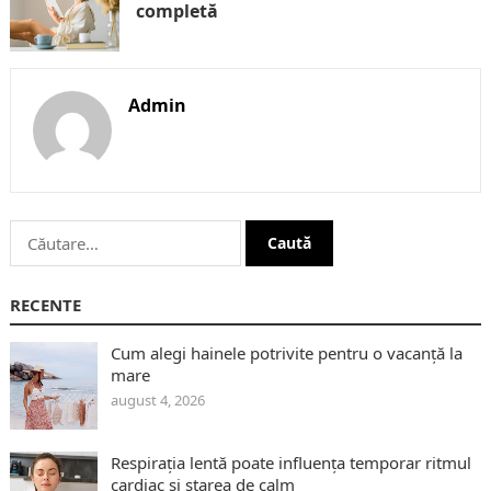
completă
Admin
Caută
după:
RECENTE
Cum alegi hainele potrivite pentru o vacanță la
mare
august 4, 2026
Respirația lentă poate influența temporar ritmul
cardiac și starea de calm