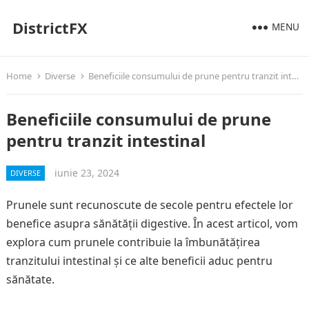
DistrictFX
MENU
Home
Diverse
Beneficiile consumului de prune pentru tranzit intestinal
Beneficiile consumului de prune
pentru tranzit intestinal
iunie 23, 2024
DIVERSE
Prunele sunt recunoscute de secole pentru efectele lor
benefice asupra sănătății digestive. În acest articol, vom
explora cum prunele contribuie la îmbunătățirea
tranzitului intestinal și ce alte beneficii aduc pentru
sănătate.