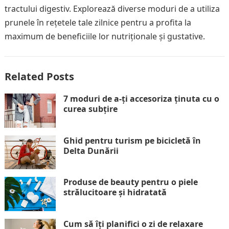
tractului digestiv. Explorează diverse moduri de a utiliza
prunele în rețetele tale zilnice pentru a profita la
maximum de beneficiile lor nutriționale și gustative.
Related Posts
7 moduri de a-ți accesoriza ținuta cu o
curea subțire
Ghid pentru turism pe bicicletă în
Delta Dunării
Produse de beauty pentru o piele
strălucitoare și hidratată
Cum să îți planifici o zi de relaxare