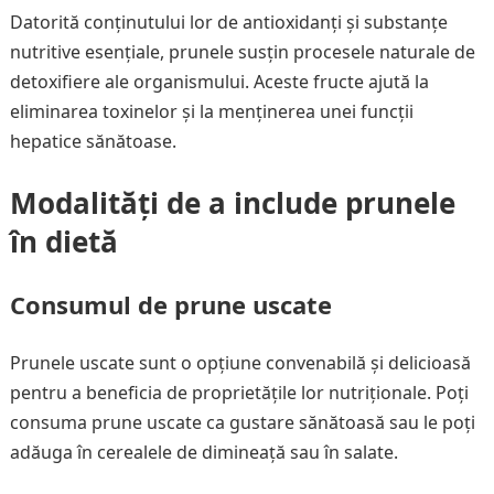
Datorită conținutului lor de antioxidanți și substanțe
nutritive esențiale, prunele susțin procesele naturale de
detoxifiere ale organismului. Aceste fructe ajută la
eliminarea toxinelor și la menținerea unei funcții
hepatice sănătoase.
Modalități de a include prunele
în dietă
Consumul de prune uscate
Prunele uscate sunt o opțiune convenabilă și delicioasă
pentru a beneficia de proprietățile lor nutriționale. Poți
consuma prune uscate ca gustare sănătoasă sau le poți
adăuga în cerealele de dimineață sau în salate.