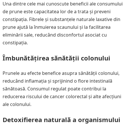
Una dintre cele mai cunoscute beneficii ale consumului
de prune este capacitatea lor de a trata și preveni
constipația. Fibrele și substanțele naturale laxative din
prune ajută la înmuierea scaunului și la facilitarea
eliminării sale, reducând disconfortul asociat cu
constipația.
Îmbunătățirea sănătății colonului
Prunele au efecte benefice asupra sănătății colonului,
reducând inflamația și sprijinind o flore intestinală
sănătoasă. Consumul regulat poate contribui la
reducerea riscului de cancer colorectal și alte afecțiuni
ale colonului.
Detoxifierea naturală a organismului