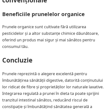
convenționale
Beneficiile prunelelor organice
Prunele organice sunt cultivate fără utilizarea
pesticidelor și a altor substanțe chimice dăunătoare,
oferind un produs mai sigur și mai sănătos pentru
consumul tău.
Concluzie
Prunele reprezintă o alegere excelentă pentru
îmbunătățirea sănătății digestive, datorită conținutului
lor ridicat de fibre și proprietăților lor naturale laxative.
Integrarea regulată a prunei în dieta ta poate sprijini
tranzitul intestinal sănătos, reducând riscul de
constipație și îmbunătățind sănătatea generală a