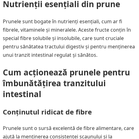
Nutrienții esențiali din prune
Prunele sunt bogate în nutrienți esențiali, cum ar fi
fibrele, vitaminele și mineralele. Aceste fructe conțin în
special fibre solubile și insolubile, care sunt cruciale
pentru sănătatea tractului digestiv și pentru menținerea
unui tranzit intestinal regulat și sănătos.
Cum acționează prunele pentru
îmbunătățirea tranzitului
intestinal
Conținutul ridicat de fibre
Prunele sunt o sursă excelentă de fibre alimentare, care
ajută la menținerea consistenței scaunului și la