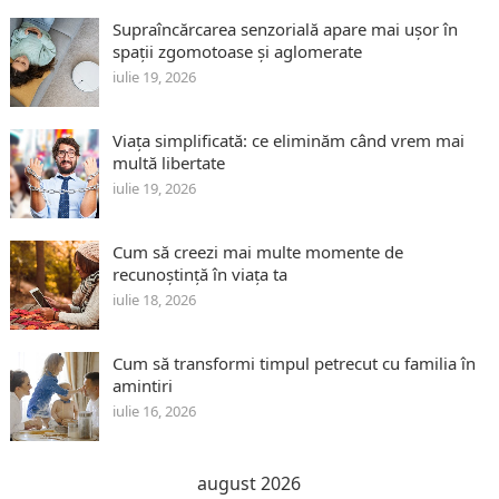
Supraîncărcarea senzorială apare mai ușor în
spații zgomotoase și aglomerate
iulie 19, 2026
Viața simplificată: ce eliminăm când vrem mai
multă libertate
iulie 19, 2026
Cum să creezi mai multe momente de
recunoștință în viața ta
iulie 18, 2026
Cum să transformi timpul petrecut cu familia în
amintiri
iulie 16, 2026
august 2026