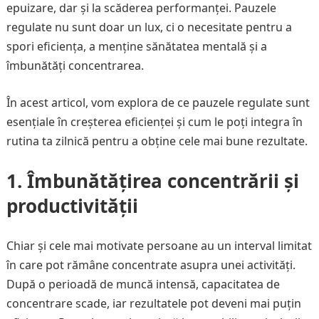
epuizare, dar și la scăderea performanței. Pauzele
regulate nu sunt doar un lux, ci o necesitate pentru a
spori eficiența, a menține sănătatea mentală și a
îmbunătăți concentrarea.
În acest articol, vom explora de ce pauzele regulate sunt
esențiale în creșterea eficienței și cum le poți integra în
rutina ta zilnică pentru a obține cele mai bune rezultate.
1. Îmbunătățirea concentrării și
productivității
Chiar și cele mai motivate persoane au un interval limitat
în care pot rămâne concentrate asupra unei activități.
După o perioadă de muncă intensă, capacitatea de
concentrare scade, iar rezultatele pot deveni mai puțin