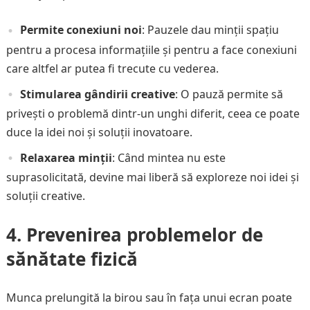
Permite conexiuni noi
: Pauzele dau minții spațiu
pentru a procesa informațiile și pentru a face conexiuni
care altfel ar putea fi trecute cu vederea.
Stimularea gândirii creative
: O pauză permite să
privești o problemă dintr-un unghi diferit, ceea ce poate
duce la idei noi și soluții inovatoare.
Relaxarea minții
: Când mintea nu este
suprasolicitată, devine mai liberă să exploreze noi idei și
soluții creative.
4. Prevenirea problemelor de
sănătate fizică
Munca prelungită la birou sau în fața unui ecran poate