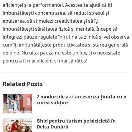
eficienței și a performanței. Acestea te ajută să îți
îmbunătățești concentrarea, să reduci stresul și
epuizarea, să stimulezi creativitatea și să îți
îmbunătățești sănătatea fizică și mentală. Începe să
integrezi pauze regulate în rutina ta zilnică și vei observa
cum îți îmbunătățește productivitatea și starea generală
de bine. Nu uita: pauza nu este un lux, ci o necesitate
pentru a fi mai eficient și mai sănătos!
Related Posts
7 moduri de a-ți accesoriza ținuta cu o
curea subțire
Ghid pentru turism pe bicicletă în
Delta Dunării