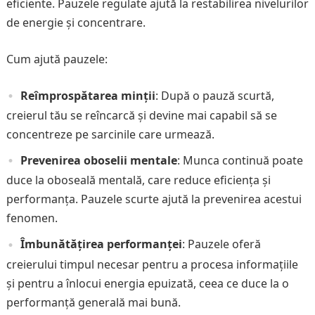
eficiente. Pauzele regulate ajută la restabilirea nivelurilor
de energie și concentrare.
Cum ajută pauzele:
Reîmprospătarea minții
: După o pauză scurtă,
creierul tău se reîncarcă și devine mai capabil să se
concentreze pe sarcinile care urmează.
Prevenirea oboselii mentale
: Munca continuă poate
duce la oboseală mentală, care reduce eficiența și
performanța. Pauzele scurte ajută la prevenirea acestui
fenomen.
Îmbunătățirea performanței
: Pauzele oferă
creierului timpul necesar pentru a procesa informațiile
și pentru a înlocui energia epuizată, ceea ce duce la o
performanță generală mai bună.