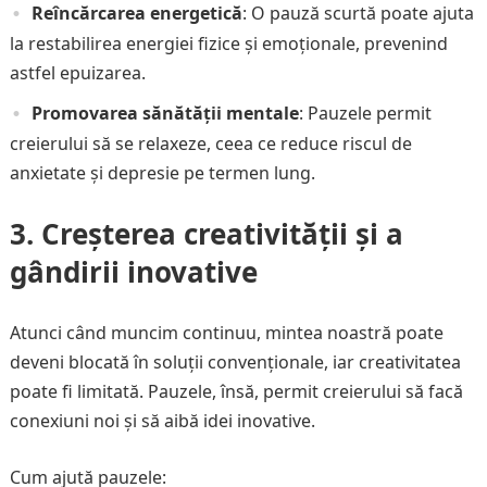
Reîncărcarea energetică
: O pauză scurtă poate ajuta
la restabilirea energiei fizice și emoționale, prevenind
astfel epuizarea.
Promovarea sănătății mentale
: Pauzele permit
creierului să se relaxeze, ceea ce reduce riscul de
anxietate și depresie pe termen lung.
3. Creșterea creativității și a
gândirii inovative
Atunci când muncim continuu, mintea noastră poate
deveni blocată în soluții convenționale, iar creativitatea
poate fi limitată. Pauzele, însă, permit creierului să facă
conexiuni noi și să aibă idei inovative.
Cum ajută pauzele: