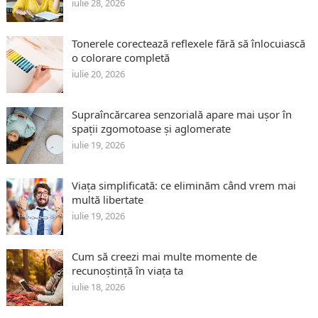
iulie 28, 2026
Tonerele corectează reflexele fără să înlocuiască
o colorare completă
iulie 20, 2026
Supraîncărcarea senzorială apare mai ușor în
spații zgomotoase și aglomerate
iulie 19, 2026
Viața simplificată: ce eliminăm când vrem mai
multă libertate
iulie 19, 2026
Cum să creezi mai multe momente de
recunoștință în viața ta
iulie 18, 2026