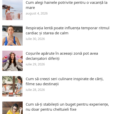
Cum alegi hainele potrivite pentru o vacanță la
mare
august 4, 2026
Respirația lentă poate influența temporar ritmul
cardiac și starea de calm
iulie 30, 2026
Coșurile apărute în aceeași zonă pot avea
declanșatori diferiți
iulie 29, 2026
Cum să creezi seri culinare inspirate de cărți,
filme sau destinații
iulie 28, 2026
Cum să-ți stabilești un buget pentru experiențe,
nu doar pentru cheltuieli fixe