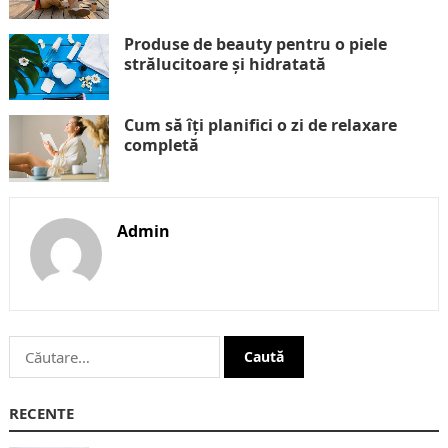
Produse de beauty pentru o piele
strălucitoare și hidratată
Cum să îți planifici o zi de relaxare
completă
Admin
Caută
după:
RECENTE