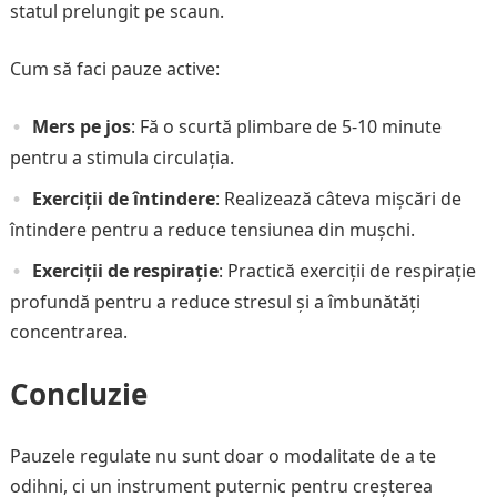
statul prelungit pe scaun.
Cum să faci pauze active:
Mers pe jos
: Fă o scurtă plimbare de 5-10 minute
pentru a stimula circulația.
Exerciții de întindere
: Realizează câteva mișcări de
întindere pentru a reduce tensiunea din mușchi.
Exerciții de respirație
: Practică exerciții de respirație
profundă pentru a reduce stresul și a îmbunătăți
concentrarea.
Concluzie
Pauzele regulate nu sunt doar o modalitate de a te
odihni, ci un instrument puternic pentru creșterea