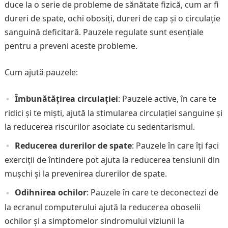
duce la o serie de probleme de sănătate fizică, cum ar fi
dureri de spate, ochi obosiți, dureri de cap și o circulație
sanguină deficitară. Pauzele regulate sunt esențiale
pentru a preveni aceste probleme.
Cum ajută pauzele:
Îmbunătățirea circulației
: Pauzele active, în care te
ridici și te miști, ajută la stimularea circulației sanguine și
la reducerea riscurilor asociate cu sedentarismul.
Reducerea durerilor de spate
: Pauzele în care îți faci
exerciții de întindere pot ajuta la reducerea tensiunii din
mușchi și la prevenirea durerilor de spate.
Odihnirea ochilor
: Pauzele în care te deconectezi de
la ecranul computerului ajută la reducerea oboselii
ochilor și a simptomelor sindromului viziunii la