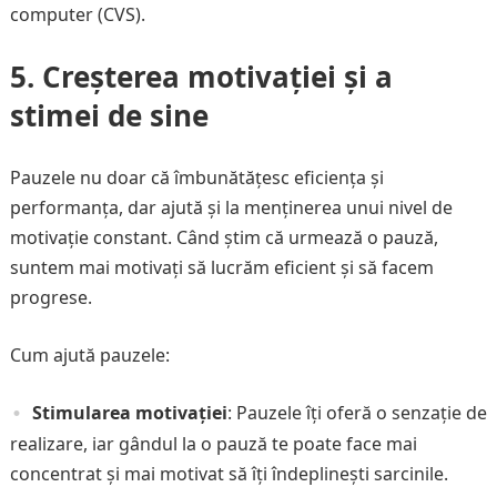
computer (CVS).
5. Creșterea motivației și a
stimei de sine
Pauzele nu doar că îmbunătățesc eficiența și
performanța, dar ajută și la menținerea unui nivel de
motivație constant. Când știm că urmează o pauză,
suntem mai motivați să lucrăm eficient și să facem
progrese.
Cum ajută pauzele:
Stimularea motivației
: Pauzele îți oferă o senzație de
realizare, iar gândul la o pauză te poate face mai
concentrat și mai motivat să îți îndeplinești sarcinile.