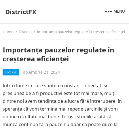
DistrictFX
MENU
Home
Diverse
Importanța pauzelor regulate în creșterea eficienței
Importanța pauzelor regulate în
creșterea eficienței
noiembrie 21, 2024
DIVERSE
Într-o lume în care suntem constant conectați și
presiunea de a fi productivi este tot mai mare, mulți
dintre noi avem tendința de a lucra fără întrerupere, în
speranța că vom termina mai repede sarcinile și vom
obține rezultate mai bune. Totuși, studiile arată că
munca continuă fără pauze nu doar că poate duce la