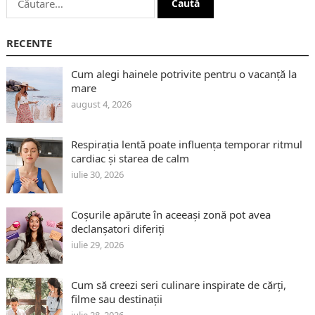
după:
RECENTE
Cum alegi hainele potrivite pentru o vacanță la
mare
august 4, 2026
Respirația lentă poate influența temporar ritmul
cardiac și starea de calm
iulie 30, 2026
Coșurile apărute în aceeași zonă pot avea
declanșatori diferiți
iulie 29, 2026
Cum să creezi seri culinare inspirate de cărți,
filme sau destinații