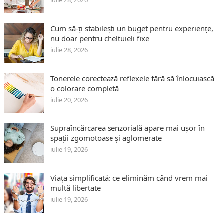
iulie 28, 2026
Cum să-ți stabilești un buget pentru experiențe,
nu doar pentru cheltuieli fixe
iulie 28, 2026
Tonerele corectează reflexele fără să înlocuiască
o colorare completă
iulie 20, 2026
Supraîncărcarea senzorială apare mai ușor în
spații zgomotoase și aglomerate
iulie 19, 2026
Viața simplificată: ce eliminăm când vrem mai
multă libertate
iulie 19, 2026