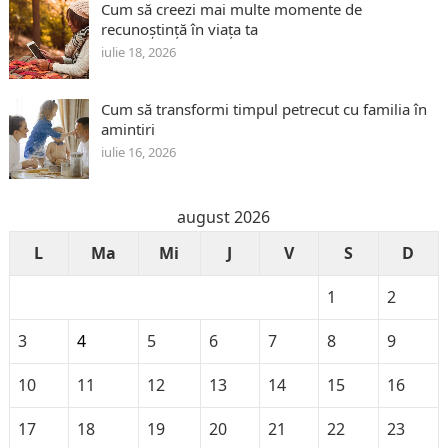
Cum să creezi mai multe momente de
recunoștință în viața ta
iulie 18, 2026
Cum să transformi timpul petrecut cu familia în
amintiri
iulie 16, 2026
august 2026
L
Ma
Mi
J
V
S
D
1
2
3
4
5
6
7
8
9
10
11
12
13
14
15
16
17
18
19
20
21
22
23