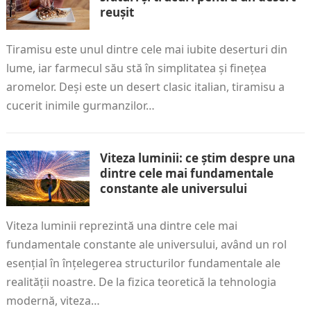
reușit
Tiramisu este unul dintre cele mai iubite deserturi din
lume, iar farmecul său stă în simplitatea și finețea
aromelor. Deși este un desert clasic italian, tiramisu a
cucerit inimile gurmanzilor…
Viteza luminii: ce știm despre una
dintre cele mai fundamentale
constante ale universului
Viteza luminii reprezintă una dintre cele mai
fundamentale constante ale universului, având un rol
esențial în înțelegerea structurilor fundamentale ale
realității noastre. De la fizica teoretică la tehnologia
modernă, viteza…