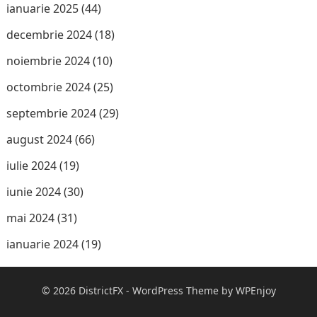
ianuarie 2025
(44)
decembrie 2024
(18)
noiembrie 2024
(10)
octombrie 2024
(25)
septembrie 2024
(29)
august 2024
(66)
iulie 2024
(19)
iunie 2024
(30)
mai 2024
(31)
ianuarie 2024
(19)
© 2026
DistrictFX
-
WordPress Theme
by
WPEnjoy