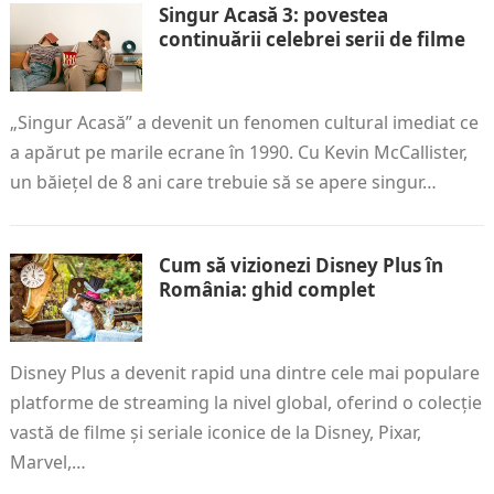
Singur Acasă 3: povestea
continuării celebrei serii de filme
„Singur Acasă” a devenit un fenomen cultural imediat ce
a apărut pe marile ecrane în 1990. Cu Kevin McCallister,
un băiețel de 8 ani care trebuie să se apere singur…
Cum să vizionezi Disney Plus în
România: ghid complet
Disney Plus a devenit rapid una dintre cele mai populare
platforme de streaming la nivel global, oferind o colecție
vastă de filme și seriale iconice de la Disney, Pixar,
Marvel,…