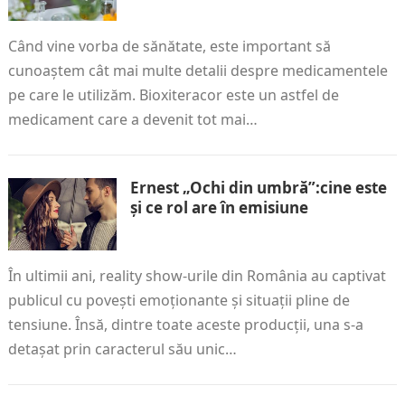
Când vine vorba de sănătate, este important să
cunoaștem cât mai multe detalii despre medicamentele
pe care le utilizăm. Bioxiteracor este un astfel de
medicament care a devenit tot mai…
Ernest „Ochi din umbră”:cine este
și ce rol are în emisiune
În ultimii ani, reality show-urile din România au captivat
publicul cu povești emoționante și situații pline de
tensiune. Însă, dintre toate aceste producții, una s-a
detașat prin caracterul său unic…