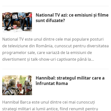
National TV azi: ce emisiuni și filme
sunt difuzate?
National TV este unul dintre cele mai populare posturi
de televiziune din România, cunoscut pentru diversitatea
programelor sale, care variază de la emisiuni de
divertisment și talk-show-uri captivante până la…
Hannibal: strategul militar care a
înfruntat Roma
Hannibal Barca este unul dintre cei mai cunoscuți
strategi militari ai lumii antice, fiind renumit pentru