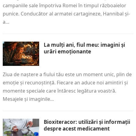
campaniile sale împotriva Romei în timpul războaielor
punice. Conducător al armatei cartagineze, Hannibal și-
a…
La mulți ani, fiul meu: imagini și
urări emoționante
Ziua de naștere a fiului tău este un moment unic, plin de
emoție și recunoștință. Fiecare an aduce noi amintiri și
momente speciale care întăresc legătura voastră.
Mesajele și imaginile…
Bioxiteracor: utilizări și informații
despre acest medicament