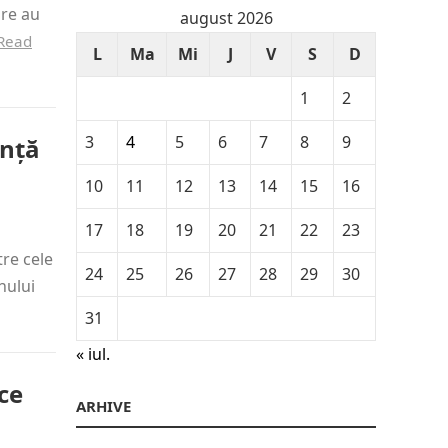
are au
august 2026
Read
L
Ma
Mi
J
V
S
D
1
2
3
4
5
6
7
8
9
ență
10
11
12
13
14
15
16
17
18
19
20
21
22
23
re cele
24
25
26
27
28
29
30
nului
31
« iul.
ce
ARHIVE