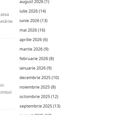
august 2026
(1)
iulie 2026
(14)
tatea
iunie 2026
(13)
etările
mai 2026
(16)
aprilie 2026
(6)
martie 2026
(9)
februarie 2026
(8)
ianuarie 2026
(9)
decembrie 2025
(10)
din
noiembrie 2025
(8)
 simbol
octombrie 2025
(12)
septembrie 2025
(13)