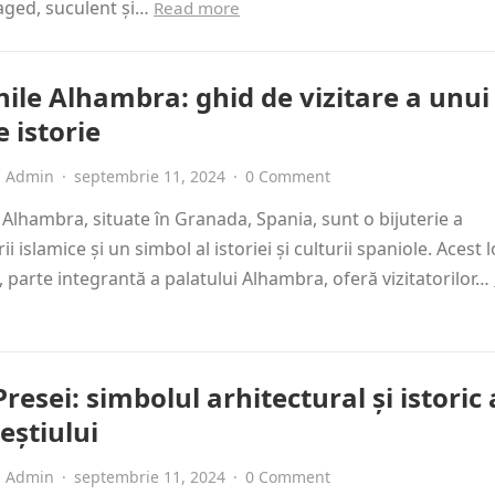
raged, suculent și…
Read more
ile Alhambra: ghid de vizitare a unui 
e istorie
Admin
·
septembrie 11, 2024
·
0 Comment
 Alhambra, situate în Granada, Spania, sunt o bijuterie a
ii islamice și un simbol al istoriei și culturii spaniole. Acest 
, parte integrantă a palatului Alhambra, oferă vizitatorilor…
resei: simbolul arhitectural și istoric 
eștiului
Admin
·
septembrie 11, 2024
·
0 Comment