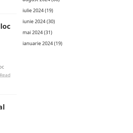
iulie 2024
(19)
iunie 2024
(30)
loc
mai 2024
(31)
ianuarie 2024
(19)
loc
Read
al