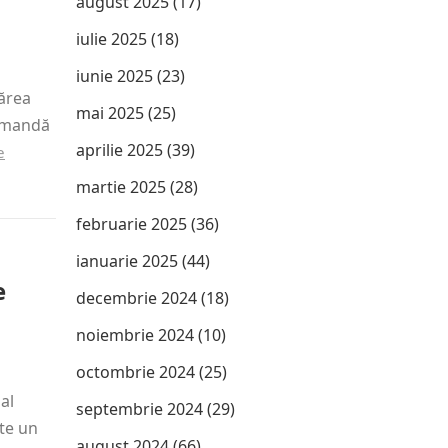
august 2025
(17)
iulie 2025
(18)
iunie 2025
(23)
ărea
mai 2025
(25)
comandă
aprilie 2025
(39)
e
martie 2025
(28)
februarie 2025
(36)
ianuarie 2025
(44)
e
decembrie 2024
(18)
noiembrie 2024
(10)
octombrie 2024
(25)
al
septembrie 2024
(29)
ste un
august 2024
(66)