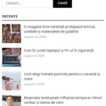
Caută
după:
RECENTE
O magazie bine ventilată protejează lemnul,
uneltele și materialele de grădină
august 10, 2026
Cum îți cureți laptopul și PC-ul în siguranță
august 9, 2026
Cum alegi hainele potrivite pentru o vacanță la
mare
august 4, 2026
Respirația lentă poate influența temporar ritmul
cardiac și starea de calm