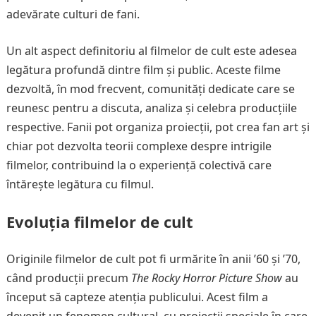
adevărate culturi de fani.
Un alt aspect definitoriu al filmelor de cult este adesea
legătura profundă dintre film și public. Aceste filme
dezvoltă, în mod frecvent, comunități dedicate care se
reunesc pentru a discuta, analiza și celebra producțiile
respective. Fanii pot organiza proiecții, pot crea fan art și
chiar pot dezvolta teorii complexe despre intrigile
filmelor, contribuind la o experiență colectivă care
întărește legătura cu filmul.
Evoluția filmelor de cult
Originile filmelor de cult pot fi urmărite în anii ’60 și ’70,
când producții precum
The Rocky Horror Picture Show
au
început să capteze atenția publicului. Acest film a