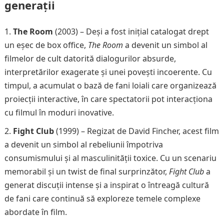
generații
The Room
(2003) – Deși a fost inițial catalogat drept
un eșec de box office,
The Room
a devenit un simbol al
filmelor de cult datorită dialogurilor absurde,
interpretărilor exagerate și unei povești incoerente. Cu
timpul, a acumulat o bază de fani loiali care organizează
proiecții interactive, în care spectatorii pot interacționa
cu filmul în moduri inovative.
Fight Club
(1999) – Regizat de David Fincher, acest film
a devenit un simbol al rebeliunii împotriva
consumismului și al masculinității toxice. Cu un scenariu
memorabil și un twist de final surprinzător,
Fight Club
a
generat discuții intense și a inspirat o întreagă cultură
de fani care continuă să exploreze temele complexe
abordate în film.