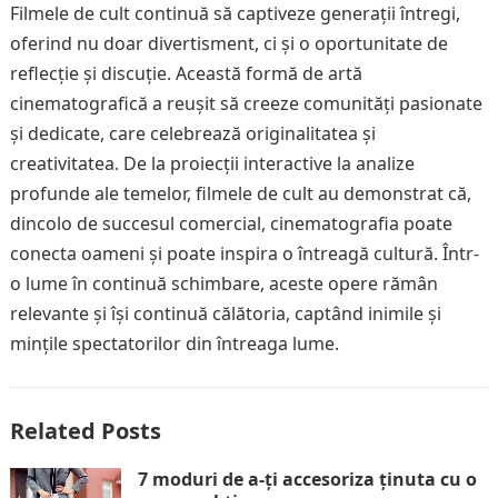
Filmele de cult continuă să captiveze generații întregi,
oferind nu doar divertisment, ci și o oportunitate de
reflecție și discuție. Această formă de artă
cinematografică a reușit să creeze comunități pasionate
și dedicate, care celebrează originalitatea și
creativitatea. De la proiecții interactive la analize
profunde ale temelor, filmele de cult au demonstrat că,
dincolo de succesul comercial, cinematografia poate
conecta oameni și poate inspira o întreagă cultură. Într-
o lume în continuă schimbare, aceste opere rămân
relevante și își continuă călătoria, captând inimile și
mințile spectatorilor din întreaga lume.
Related Posts
7 moduri de a-ți accesoriza ținuta cu o