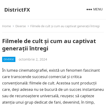
DistrictFX
MENU
Home
Diverse
Filmele de cult și cum au captivat generații întregi
Filmele de cult și cum au captivat
generații întregi
octombrie 2, 2024
DIVERSE
În lumea cinematografiei, există un fenomen fascinant
care transcende succesul comercial și critica
convențională: filmele de cult. Acestea sunt producții
care, deși adesea nu se bucură de un succes instantaneu
sau de recunoaștere universală, reușesc să capteze
atenția unui grup dedicat de fani, devenind, în timp,