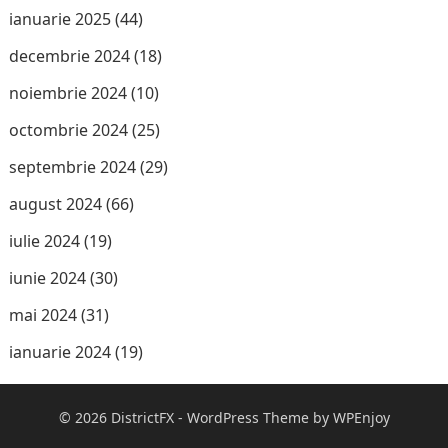
ianuarie 2025
(44)
decembrie 2024
(18)
noiembrie 2024
(10)
octombrie 2024
(25)
septembrie 2024
(29)
august 2024
(66)
iulie 2024
(19)
iunie 2024
(30)
mai 2024
(31)
ianuarie 2024
(19)
© 2026
DistrictFX
-
WordPress Theme
by
WPEnjoy