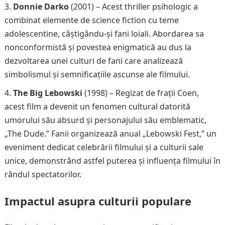
Donnie Darko
(2001) – Acest thriller psihologic a
combinat elemente de science fiction cu teme
adolescentine, câștigându-și fani loiali. Abordarea sa
nonconformistă și povestea enigmatică au dus la
dezvoltarea unei culturi de fani care analizează
simbolismul și semnificațiile ascunse ale filmului.
The Big Lebowski
(1998) – Regizat de frații Coen,
acest film a devenit un fenomen cultural datorită
umorului său absurd și personajului său emblematic,
„The Dude.” Fanii organizează anual „Lebowski Fest,” un
eveniment dedicat celebrării filmului și a culturii sale
unice, demonstrând astfel puterea și influența filmului în
rândul spectatorilor.
Impactul asupra culturii populare