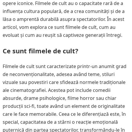
opere iconice. Filmele de cult au o capacitate rară de a
influența cultura populară, de a crea comunități și de a
lăsa o amprentă durabilă asupra spectatorilor. În acest
articol, vom explora ce sunt filmele de cult, cum au
evoluat și cum au reușit să captiveze generații întregi.
Ce sunt filmele de cult?
Filmele de cult sunt caracterizate printr-un anumit grad
de neconvenționalitate, adesea având teme, stiluri
vizuale sau povestiri care sfidează normele tradiționale
ale cinematografiei. Acestea pot include comedii
absurde, drame psihologice, filme horror sau chiar
producții sci-fi, toate având un element de originalitate
care le face memorabile. Ceea ce le diferențiază este, în
special, capacitatea de a stârni o reacție emoțională
puternică din partea spectatorilor, transformându-le în