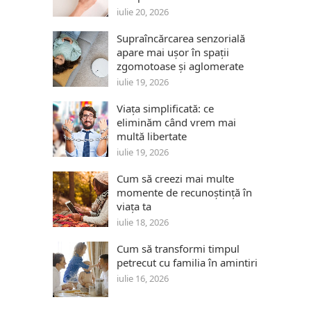
iulie 20, 2026
Supraîncărcarea senzorială
apare mai ușor în spații
zgomotoase și aglomerate
iulie 19, 2026
Viața simplificată: ce
eliminăm când vrem mai
multă libertate
iulie 19, 2026
Cum să creezi mai multe
momente de recunoștință în
viața ta
iulie 18, 2026
Cum să transformi timpul
petrecut cu familia în amintiri
iulie 16, 2026