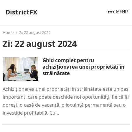
DistrictFX
MENU
Home
Zi:
22 august 2024
Zi:
22 august 2024
Ghid complet pentru
achiziționarea unei proprietăți în
străinătate
Achiziționarea unei proprietăți în străinătate este un pas
important, care poate deschide noi oportunități, fie că îți
dorești o casă de vacanță, o locuință permanentă sau o
investiție profitabilă. Cu…