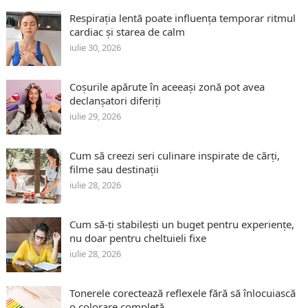
Respirația lentă poate influența temporar ritmul
cardiac și starea de calm
iulie 30, 2026
Coșurile apărute în aceeași zonă pot avea
declanșatori diferiți
iulie 29, 2026
Cum să creezi seri culinare inspirate de cărți,
filme sau destinații
iulie 28, 2026
Cum să-ți stabilești un buget pentru experiențe,
nu doar pentru cheltuieli fixe
iulie 28, 2026
Tonerele corectează reflexele fără să înlocuiască
o colorare completă