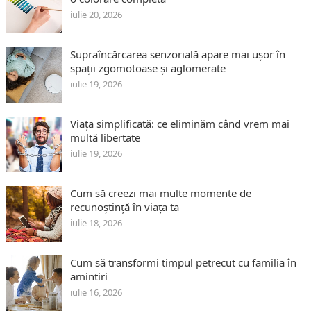
iulie 20, 2026
Supraîncărcarea senzorială apare mai ușor în
spații zgomotoase și aglomerate
iulie 19, 2026
Viața simplificată: ce eliminăm când vrem mai
multă libertate
iulie 19, 2026
Cum să creezi mai multe momente de
recunoștință în viața ta
iulie 18, 2026
Cum să transformi timpul petrecut cu familia în
amintiri
iulie 16, 2026