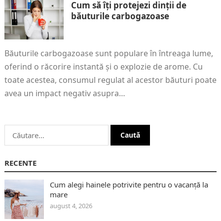
Cum să îți protejezi dinții de
băuturile carbogazoase
Băuturile carbogazoase sunt populare în întreaga lume,
oferind o răcorire instantă și o explozie de arome. Cu
toate acestea, consumul regulat al acestor băuturi poate
avea un impact negativ asupra…
Caută
după:
RECENTE
Cum alegi hainele potrivite pentru o vacanță la
mare
august 4, 2026