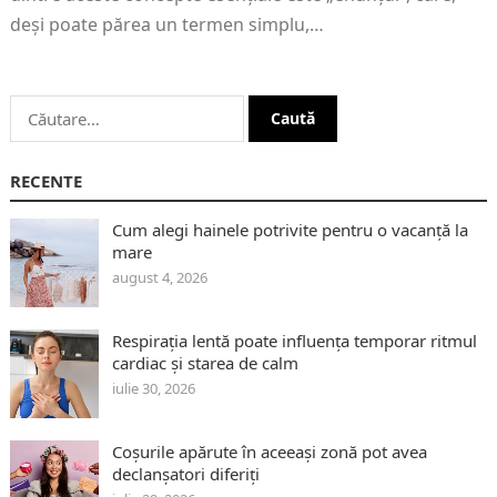
deși poate părea un termen simplu,…
Caută
după:
RECENTE
Cum alegi hainele potrivite pentru o vacanță la
mare
august 4, 2026
Respirația lentă poate influența temporar ritmul
cardiac și starea de calm
iulie 30, 2026
Coșurile apărute în aceeași zonă pot avea
declanșatori diferiți