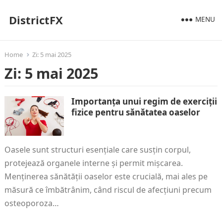
DistrictFX
MENU
Home
Zi:
5 mai 2025
Zi:
5 mai 2025
Importanța unui regim de exerciții
fizice pentru sănătatea oaselor
Oasele sunt structuri esențiale care susțin corpul,
protejează organele interne și permit mișcarea.
Menținerea sănătății oaselor este crucială, mai ales pe
măsură ce îmbătrânim, când riscul de afecțiuni precum
osteoporoza…