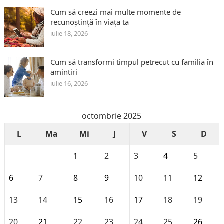
Cum să creezi mai multe momente de
recunoștință în viața ta
iulie 18, 2026
Cum să transformi timpul petrecut cu familia în
amintiri
iulie 16, 2026
octombrie 2025
L
Ma
Mi
J
V
S
D
1
2
3
4
5
6
7
8
9
10
11
12
13
14
15
16
17
18
19
20
21
22
23
24
25
26