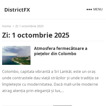
DistrictFX
MENU
Home
Zi:
1 octombrie 2025
Zi:
1 octombrie 2025
Atmosfera fermecătoare a
piețelor din Colombo
Colombo, capitala vibrantă a Sri Lankăi, este un oraș
unde contrastele dau viață străzilor și unde tradiția se
împletește cu modernitatea. Dacă mall-urile moderne
atrag atenția prin eleganță și lux,…