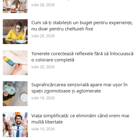
iulie 28, 2026
Cum să-ți stabilești un buget pentru experiențe,
nu doar pentru cheltuieli fixe
iulie 28, 2026
Tonerele corectează reflexele fără să înlocuiască
o colorare completă
iulie 20, 2026
Supraîncărcarea senzorială apare mai ușor în
spații zgomotoase și aglomerate
iulie 19, 2026
Viața simplificată: ce eliminăm când vrem mai
multă libertate
iulie 19, 2026