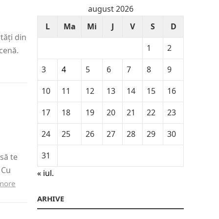
august 2026
L
Ma
Mi
J
V
S
D
tăți din
1
2
cenă.
3
4
5
6
7
8
9
10
11
12
13
14
15
16
17
18
19
20
21
22
23
24
25
26
27
28
29
30
31
să te
 Cu
« iul.
more
ARHIVE