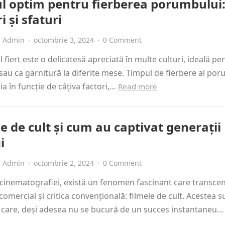
l optim pentru fierberea porumbului
i și sfaturi
Admin
·
octombrie 3, 2024
·
0 Comment
fiert este o delicatesă apreciată în multe culturi, ideală pe
 sau ca garnitură la diferite mese. Timpul de fierbere al po
ia în funcție de câțiva factori,…
Read more
e de cult și cum au captivat generații
i
Admin
·
octombrie 2, 2024
·
0 Comment
cinematografiei, există un fenomen fascinant care transce
comercial și critica convențională: filmele de cult. Acestea s
 care, deși adesea nu se bucură de un succes instantaneu