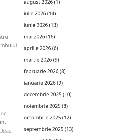
:
august 2026
(1)
iulie 2026
(14)
iunie 2026
(13)
mai 2026
(16)
ntru
rumbului
aprilie 2026
(6)
martie 2026
(9)
februarie 2026
(8)
ianuarie 2026
(9)
decembrie 2025
(10)
noiembrie 2025
(8)
nde
octombrie 2025
(12)
unt
septembrie 2025
(13)
…
Read