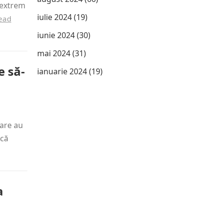
 extrem
iulie 2024
(19)
ead
iunie 2024
(30)
mai 2024
(31)
e să-
ianuarie 2024
(19)
care au
rcă
a