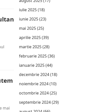
august 2025
(17)
iulie 2025
(18)
ultan
iunie 2025
(23)
mai 2025
(25)
aprilie 2025
(39)
nul
martie 2025
(28)
februarie 2025
(36)
ianuarie 2025
(44)
decembrie 2024
(18)
putem
noiembrie 2024
(10)
octombrie 2024
(25)
septembrie 2024
(29)
le mai
august 2024
(66)