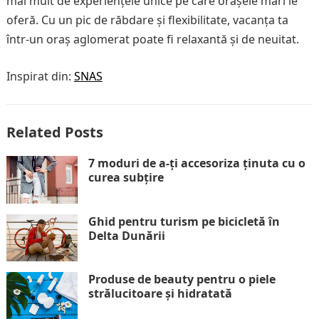
mai mult de experiențele unice pe care orașele mari le
oferă. Cu un pic de răbdare și flexibilitate, vacanța ta
într-un oraș aglomerat poate fi relaxantă și de neuitat.
Inspirat din:
SNAS
Related Posts
7 moduri de a-ți accesoriza ținuta cu o
curea subțire
Ghid pentru turism pe bicicletă în
Delta Dunării
Produse de beauty pentru o piele
strălucitoare și hidratată