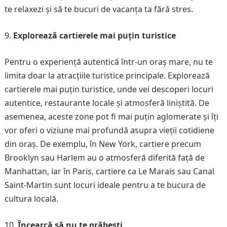
te relaxezi și să te bucuri de vacanța ta fără stres.
Explorează cartierele mai puțin turistice
Pentru o experiență autentică într-un oraș mare, nu te
limita doar la atracțiile turistice principale. Explorează
cartierele mai puțin turistice, unde vei descoperi locuri
autentice, restaurante locale și atmosferă liniștită. De
asemenea, aceste zone pot fi mai puțin aglomerate și îți
vor oferi o viziune mai profundă asupra vieții cotidiene
din oraș. De exemplu, în New York, cartiere precum
Brooklyn sau Harlem au o atmosferă diferită față de
Manhattan, iar în Paris, cartiere ca Le Marais sau Canal
Saint-Martin sunt locuri ideale pentru a te bucura de
cultura locală.
Încearcă să nu te grăbești