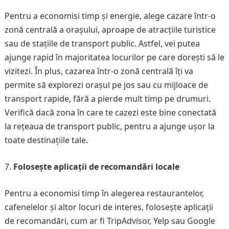
Pentru a economisi timp și energie, alege cazare într-o
zonă centrală a orașului, aproape de atracțiile turistice
sau de stațiile de transport public. Astfel, vei putea
ajunge rapid în majoritatea locurilor pe care dorești să le
vizitezi. În plus, cazarea într-o zonă centrală îți va
permite să explorezi orașul pe jos sau cu mijloace de
transport rapide, fără a pierde mult timp pe drumuri.
Verifică dacă zona în care te cazezi este bine conectată
la rețeaua de transport public, pentru a ajunge ușor la
toate destinațiile tale.
Folosește aplicații de recomandări locale
Pentru a economisi timp în alegerea restaurantelor,
cafenelelor și altor locuri de interes, folosește aplicații
de recomandări, cum ar fi TripAdvisor, Yelp sau Google