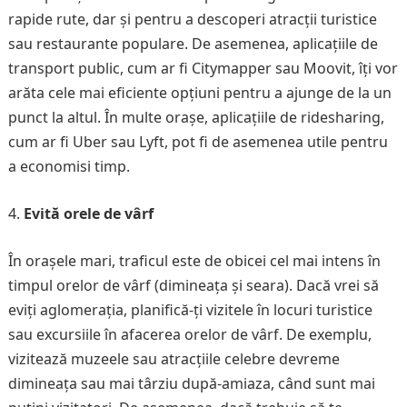
rapide rute, dar și pentru a descoperi atracții turistice
sau restaurante populare. De asemenea, aplicațiile de
transport public, cum ar fi Citymapper sau Moovit, îți vor
arăta cele mai eficiente opțiuni pentru a ajunge de la un
punct la altul. În multe orașe, aplicațiile de ridesharing,
cum ar fi Uber sau Lyft, pot fi de asemenea utile pentru
a economisi timp.
Evită orele de vârf
În orașele mari, traficul este de obicei cel mai intens în
timpul orelor de vârf (dimineața și seara). Dacă vrei să
eviți aglomerația, planifică-ți vizitele în locuri turistice
sau excursiile în afacerea orelor de vârf. De exemplu,
vizitează muzeele sau atracțiile celebre devreme
dimineața sau mai târziu după-amiaza, când sunt mai