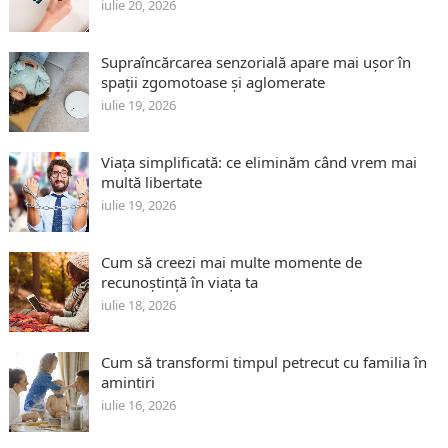
iulie 20, 2026
Supraîncărcarea senzorială apare mai ușor în
spații zgomotoase și aglomerate
iulie 19, 2026
Viața simplificată: ce eliminăm când vrem mai
multă libertate
iulie 19, 2026
Cum să creezi mai multe momente de
recunoștință în viața ta
iulie 18, 2026
Cum să transformi timpul petrecut cu familia în
amintiri
iulie 16, 2026