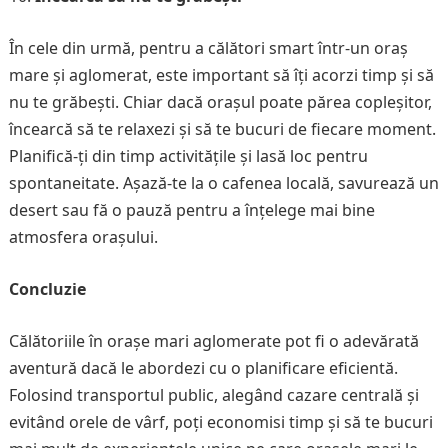
În cele din urmă, pentru a călători smart într-un oraș
mare și aglomerat, este important să îți acorzi timp și să
nu te grăbești. Chiar dacă orașul poate părea copleșitor,
încearcă să te relaxezi și să te bucuri de fiecare moment.
Planifică-ți din timp activitățile și lasă loc pentru
spontaneitate. Așază-te la o cafenea locală, savurează un
desert sau fă o pauză pentru a înțelege mai bine
atmosfera orașului.
Concluzie
Călătoriile în orașe mari aglomerate pot fi o adevărată
aventură dacă le abordezi cu o planificare eficientă.
Folosind transportul public, alegând cazare centrală și
evitând orele de vârf, poți economisi timp și să te bucuri