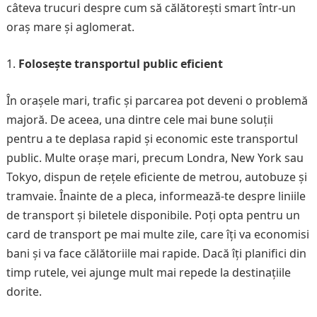
câteva trucuri despre cum să călătorești smart într-un
oraș mare și aglomerat.
Folosește transportul public eficient
În orașele mari, trafic și parcarea pot deveni o problemă
majoră. De aceea, una dintre cele mai bune soluții
pentru a te deplasa rapid și economic este transportul
public. Multe orașe mari, precum Londra, New York sau
Tokyo, dispun de rețele eficiente de metrou, autobuze și
tramvaie. Înainte de a pleca, informează-te despre liniile
de transport și biletele disponibile. Poți opta pentru un
card de transport pe mai multe zile, care îți va economisi
bani și va face călătoriile mai rapide. Dacă îți planifici din
timp rutele, vei ajunge mult mai repede la destinațiile
dorite.