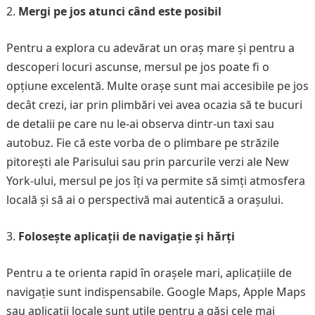
Mergi pe jos atunci când este posibil
Pentru a explora cu adevărat un oraș mare și pentru a
descoperi locuri ascunse, mersul pe jos poate fi o
opțiune excelentă. Multe orașe sunt mai accesibile pe jos
decât crezi, iar prin plimbări vei avea ocazia să te bucuri
de detalii pe care nu le-ai observa dintr-un taxi sau
autobuz. Fie că este vorba de o plimbare pe străzile
pitorești ale Parisului sau prin parcurile verzi ale New
York-ului, mersul pe jos îți va permite să simți atmosfera
locală și să ai o perspectivă mai autentică a orașului.
Folosește aplicații de navigație și hărți
Pentru a te orienta rapid în orașele mari, aplicațiile de
navigație sunt indispensabile. Google Maps, Apple Maps
sau aplicații locale sunt utile pentru a găsi cele mai