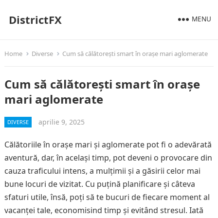
DistrictFX
MENU
Home
Diverse
Cum să călătorești smart în orașe mari aglomerate
Cum să călătorești smart în orașe
mari aglomerate
aprilie 9, 2025
DIVERSE
Călătoriile în orașe mari și aglomerate pot fi o adevărată
aventură, dar, în același timp, pot deveni o provocare din
cauza traficului intens, a mulțimii și a găsirii celor mai
bune locuri de vizitat. Cu puțină planificare și câteva
sfaturi utile, însă, poți să te bucuri de fiecare moment al
vacanței tale, economisind timp și evitând stresul. Iată