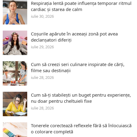
Respirația lentă poate influența temporar ritmul
cardiac și starea de calm
iulie 30, 2026
Coșurile apărute în aceeași zonă pot avea
declanșatori diferiți
iulie 29, 2026
Cum să creezi seri culinare inspirate de cărți,
filme sau destinații
iulie 28, 2026
Cum să-ți stabilești un buget pentru experiențe,
nu doar pentru cheltuieli fixe
iulie 28, 2026
Tonerele corectează reflexele fără să înlocuiască
o colorare completă