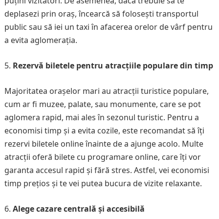
puțini vizitatori. De asemenea, dacă trebuie să te
deplasezi prin oraș, încearcă să folosești transportul
public sau să iei un taxi în afacerea orelor de vârf pentru
a evita aglomerația.
Rezervă biletele pentru atracțiile populare din timp
Majoritatea orașelor mari au atracții turistice populare,
cum ar fi muzee, palate, sau monumente, care se pot
aglomera rapid, mai ales în sezonul turistic. Pentru a
economisi timp și a evita cozile, este recomandat să îți
rezervi biletele online înainte de a ajunge acolo. Multe
atracții oferă bilete cu programare online, care îți vor
garanta accesul rapid și fără stres. Astfel, vei economisi
timp prețios și te vei putea bucura de vizite relaxante.
Alege cazare centrală și accesibilă