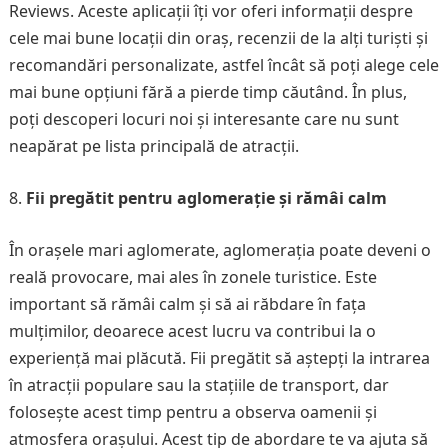
Reviews. Aceste aplicații îți vor oferi informații despre
cele mai bune locații din oraș, recenzii de la alți turiști și
recomandări personalizate, astfel încât să poți alege cele
mai bune opțiuni fără a pierde timp căutând. În plus,
poți descoperi locuri noi și interesante care nu sunt
neapărat pe lista principală de atracții.
Fii pregătit pentru aglomerație și rămâi calm
În orașele mari aglomerate, aglomerația poate deveni o
reală provocare, mai ales în zonele turistice. Este
important să rămâi calm și să ai răbdare în fața
mulțimilor, deoarece acest lucru va contribui la o
experiență mai plăcută. Fii pregătit să aștepți la intrarea
în atracții populare sau la stațiile de transport, dar
folosește acest timp pentru a observa oamenii și
atmosfera orașului. Acest tip de abordare te va ajuta să