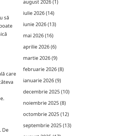
august 2026
(1)
iulie 2026
(14)
au să
iunie 2026
(13)
 poate
mică
mai 2026
(16)
aprilie 2026
(6)
martie 2026
(9)
februarie 2026
(8)
ală care
ianuarie 2026
(9)
 câteva
decembrie 2025
(10)
e.
noiembrie 2025
(8)
octombrie 2025
(12)
septembrie 2025
(13)
. De