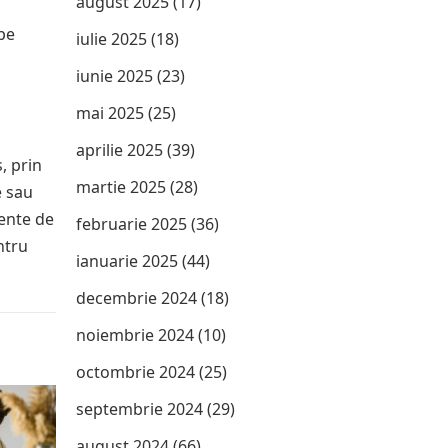
august 2025
(17)
pe
iulie 2025
(18)
iunie 2025
(23)
mai 2025
(25)
aprilie 2025
(39)
, prin
martie 2025
(28)
e sau
mente de
februarie 2025
(36)
ntru
ianuarie 2025
(44)
decembrie 2024
(18)
noiembrie 2024
(10)
octombrie 2024
(25)
septembrie 2024
(29)
august 2024
(66)