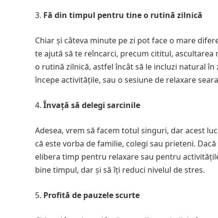
Fă din timpul pentru tine o rutină zilnică
Chiar și câteva minute pe zi pot face o mare difere
te ajută să te reîncarci, precum cititul, ascultare
o rutină zilnică, astfel încât să le incluzi natural 
începe activitățile, sau o sesiune de relaxare seara
Învață să delegi sarcinile
Adesea, vrem să facem totul singuri, dar acest lucru
că este vorba de familie, colegi sau prieteni. Dacă 
elibera timp pentru relaxare sau pentru activitățil
bine timpul, dar și să îți reduci nivelul de stres.
Profită de pauzele scurte