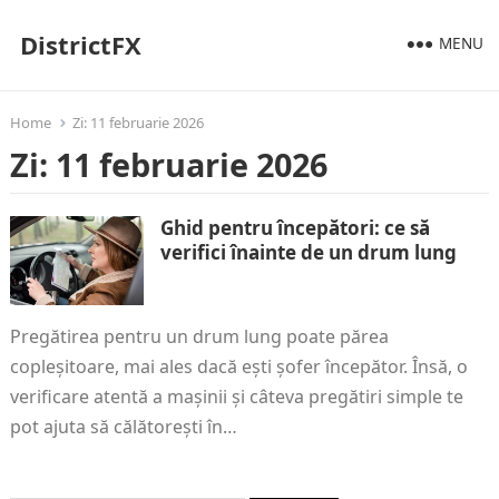
DistrictFX
MENU
Home
Zi:
11 februarie 2026
Zi:
11 februarie 2026
Ghid pentru începători: ce să
verifici înainte de un drum lung
Pregătirea pentru un drum lung poate părea
copleșitoare, mai ales dacă ești șofer începător. Însă, o
verificare atentă a mașinii și câteva pregătiri simple te
pot ajuta să călătorești în…