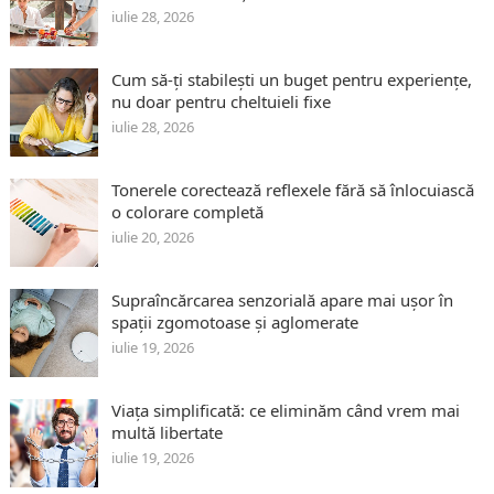
iulie 28, 2026
Cum să-ți stabilești un buget pentru experiențe,
nu doar pentru cheltuieli fixe
iulie 28, 2026
Tonerele corectează reflexele fără să înlocuiască
o colorare completă
iulie 20, 2026
Supraîncărcarea senzorială apare mai ușor în
spații zgomotoase și aglomerate
iulie 19, 2026
Viața simplificată: ce eliminăm când vrem mai
multă libertate
iulie 19, 2026