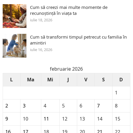
Cum să creezi mai multe momente de
recunoștință în viața ta
iulie 18, 2026
Cum să transformi timpul petrecut cu familia în
amintiri
iulie 16, 2026
februarie 2026
L
Ma
Mi
J
V
S
D
1
2
3
4
5
6
7
8
9
10
11
12
13
14
15
16
17
18
19
20
21
22