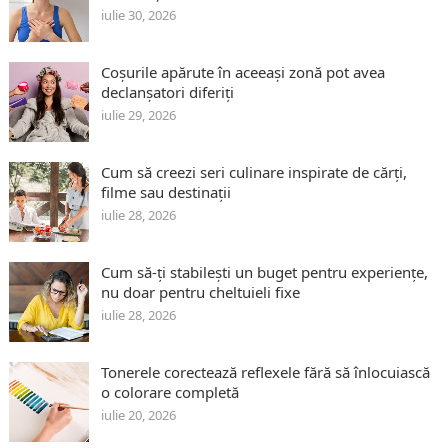
iulie 30, 2026
Coșurile apărute în aceeași zonă pot avea
declanșatori diferiți
iulie 29, 2026
Cum să creezi seri culinare inspirate de cărți,
filme sau destinații
iulie 28, 2026
Cum să-ți stabilești un buget pentru experiențe,
nu doar pentru cheltuieli fixe
iulie 28, 2026
Tonerele corectează reflexele fără să înlocuiască
o colorare completă
iulie 20, 2026