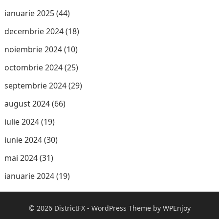
ianuarie 2025
(44)
decembrie 2024
(18)
noiembrie 2024
(10)
octombrie 2024
(25)
septembrie 2024
(29)
august 2024
(66)
iulie 2024
(19)
iunie 2024
(30)
mai 2024
(31)
ianuarie 2024
(19)
© 2026
DistrictFX
-
WordPress Theme
by
WPEnjoy