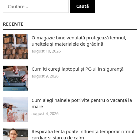
Caută
după:
RECENTE
O magazie bine ventilată protejează lemnul,
uneltele și materialele de grădină
august 10, 2026
Cum îți cureți laptopul și PC-ul în siguranță
august 9, 2026
Cum alegi hainele potrivite pentru o vacanță la
mare
august 4, 2026
Respirația lentă poate influența temporar ritmul
cardiac și starea de calm