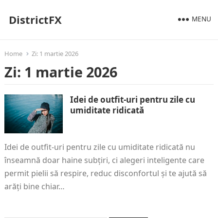
DistrictFX
MENU
Home
Zi:
1 martie 2026
Zi:
1 martie 2026
Idei de outfit-uri pentru zile cu
umiditate ridicată
Idei de outfit-uri pentru zile cu umiditate ridicată nu
înseamnă doar haine subțiri, ci alegeri inteligente care
permit pielii să respire, reduc disconfortul și te ajută să
arăți bine chiar…